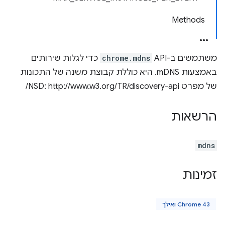
Methods
משתמשים ב-API‏
chrome.mdns
כדי לגלות שירותים
באמצעות mDNS. היא כוללת קבוצת משנה של התכונות
של מפרט NSD: http://www.w3.org/TR/discovery-api/
הרשאות
mdns
זמינות
Chrome 43 ואילך