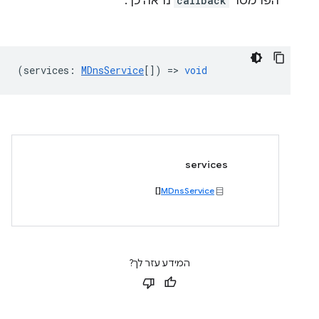
הפרמטר
callback
נראה כך:
(
services
:
MDnsService
[]) =>
void
services
[]
MDnsService
המידע עזר לך?