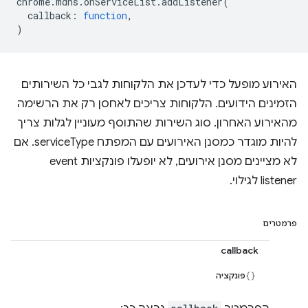
chrome
.
mdns
.
onServiceList
.
addListener
(
callback
:
function
,
)
האירוע מופעל כדי לעדכן את הלקוחות לגבי כל השירותים
הזמינים הידועים. הלקוחות צריכים לאחסן רק את הרשימה
מהאירוע האחרון. סוג השירות שהתוסף מעוניין לגלות צריך
להיות מוגדר כמסנן האירועים עם המפתח serviceType. אם
לא מציינים מסנן אירועים, לא יופעלו פונקציות event
listener לגילוי.
פרמטרים
callback
פונקציה