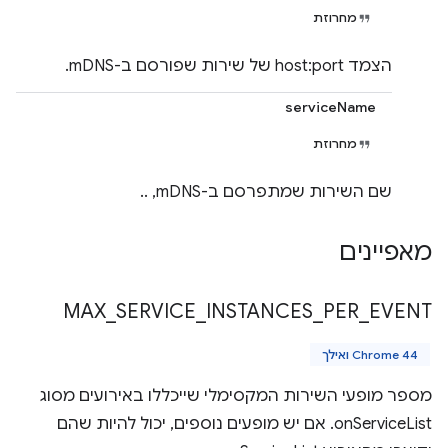
מחרוזת
הצמד host:port של שירות שפורסם ב-mDNS.
serviceName
מחרוזת
שם השירות שמתפרסם ב-mDNS, ..
מאפיינים
MAX
_
SERVICE
_
INSTANCES
_
PER
_
EVENT
Chrome 44 ואילך
מספר מופעי השירות המקסימלי שייכללו באירועים מסוג
onServiceList. אם יש מופעים נוספים, יכול להיות שהם