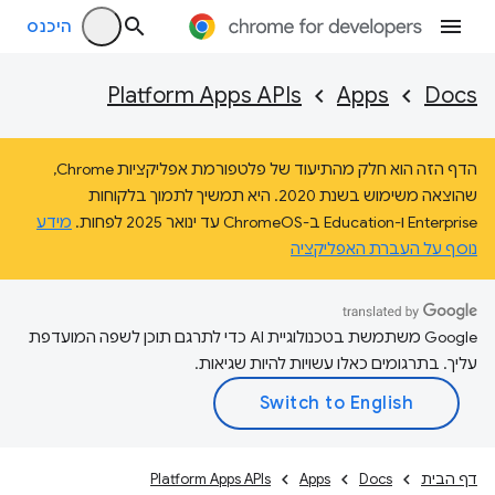
היכנס
Platform Apps APIs
Apps
Docs
הדף הזה הוא חלק מהתיעוד של פלטפורמת אפליקציות Chrome,
שהוצאה משימוש בשנת 2020. היא תמשיך לתמוך בלקוחות
Enterprise ו-Education ב-ChromeOS עד ינואר 2025 לפחות.
מידע
נוסף על העברת האפליקציה
‫Google משתמשת בטכנולוגיית AI כדי לתרגם תוכן לשפה המועדפת
עליך. בתרגומים כאלו עשויות להיות שגיאות.
דף הבית
Docs
Apps
Platform Apps APIs