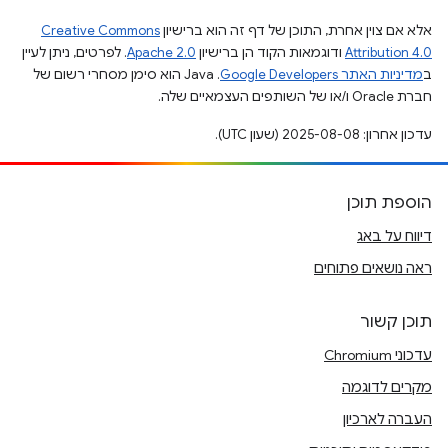
אלא אם צוין אחרת, התוכן של דף זה הוא ברישיון
Creative Commons
Attribution 4.0
ודוגמאות הקוד הן ברישיון
Apache 2.0
. לפרטים, ניתן לעיין
ב
מדיניות האתר Google Developers‏
.‏ Java הוא סימן מסחרי רשום של
חברת Oracle ו/או של השותפים העצמאיים שלה.
עדכון אחרון: 2025-08-08 (שעון UTC).
הוספת תוכן
דיווח על באג
ראה נושאים פתוחים
תוכן קשור
עדכוני Chromium
מקרים לדוגמה
העברה לארכיון