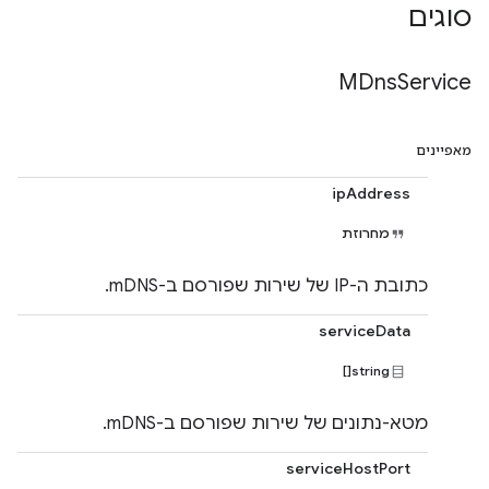
סוגים
MDns
Service
מאפיינים
ipAddress
מחרוזת
כתובת ה-IP של שירות שפורסם ב-mDNS.
serviceData
string[]
מטא-נתונים של שירות שפורסם ב-mDNS.
serviceHostPort