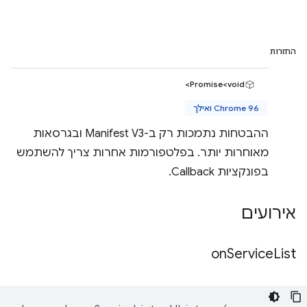
החזרות
Promise<void>
Chrome 96 ואילך
ההבטחות נתמכות רק ב-Manifest V3 ובגרסאות
מאוחרות יותר. בפלטפורמות אחרות צריך להשתמש
בפונקציות Callback.
אירועים
on
Service
List