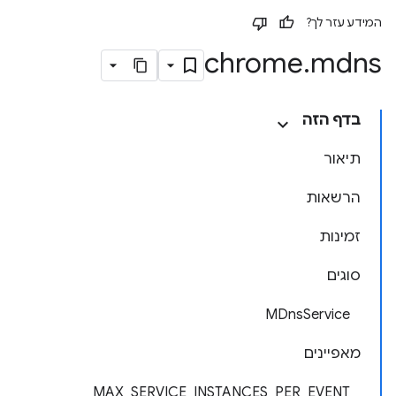
המידע עזר לך?
chrome
.
mdns
בדף הזה
תיאור
הרשאות
זמינות
סוגים
MDnsService
מאפיינים
MAX_SERVICE_INSTANCES_PER_EVENT