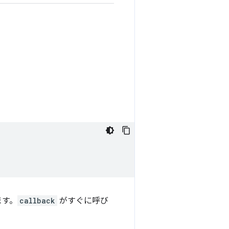
ます。
callback
がすぐに呼び