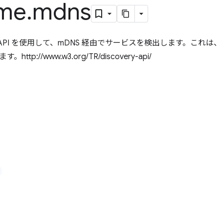
me
.
mdns
API を使用して、mDNS 経由でサービスを検出します。これは
tp://www.w3.org/TR/discovery-api/