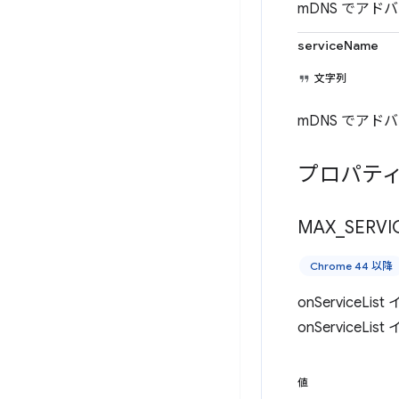
mDNS でアドバ
serviceName
文字列
mDNS でア
プロパテ
MAX
_
SERVI
Chrome 44 以降
onServic
onService
値