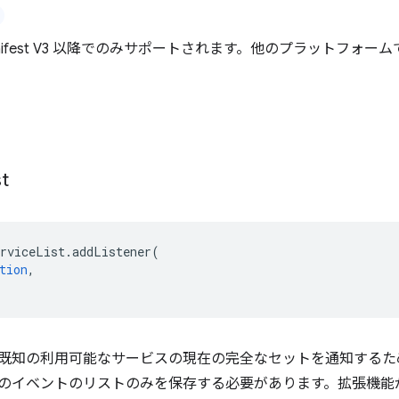
は Manifest V3 以降でのみサポートされます。他のプラットフ
st
erviceList
.
addListener
(
tion
,
既知の利用可能なサービスの現在の完全なセットを通知するた
のイベントのリストのみを保存する必要があります。拡張機能