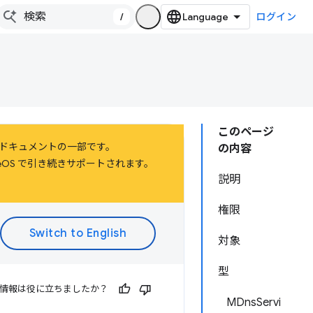
/
ログイン
このページ
するドキュメントの一部です。
の内容
hromeOS で引き続きサポートされます。
説明
権限
対象
型
情報は役に立ちましたか？
MDnsServi