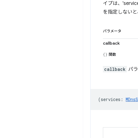
イプは、'ser
を指定しないと
パラメータ
callback
関数
callback
パラ
(
services
:
MDnsS