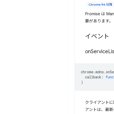
Chrome 96 以降
Promise 
要があります。
イベント
on
Service
Li
chrome
.
mdns
.
onS
callback
:
func
)
クライアントに
アントは、最新