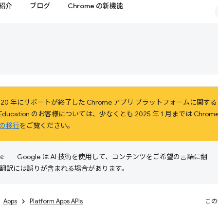
紹介
ブログ
Chrome の新機能
20 年にサポートが終了した Chrome アプリ プラットフォームに関
および Education のお客様については、少なくとも 2025 年 1 月までは C
の移行
をご覧ください。
Google は AI 技術を使用して、コンテンツをご希望の言語に翻
I 翻訳には誤りが含まれる場合があります。
Apps
Platform Apps APIs
この