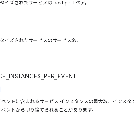
タイズされたサービスの host:port ペア。
ドバタイズされたサービスのサービス名。
ィ
CE
_
INSTANCES
_
PER
_
EVENT
eList イベントに含まれるサービス インスタンスの最大数。イン
List イベントから切り捨てられることがあります。