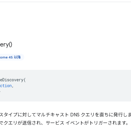
ery(
)
rome 45 以降
eDiscovery
(
ction
,
>
スタイプに対してマルチキャスト DNS クエリを直ちに発行し
でクエリが送信され、サービス イベントがトリガーされます。