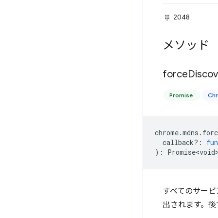
2048
メソッド
force
Discov
Promise
Ch
chrome
.
mdns
.
forc
callback?
:
fun
)
:
Promise<void
すべてのサービ
出されます。後