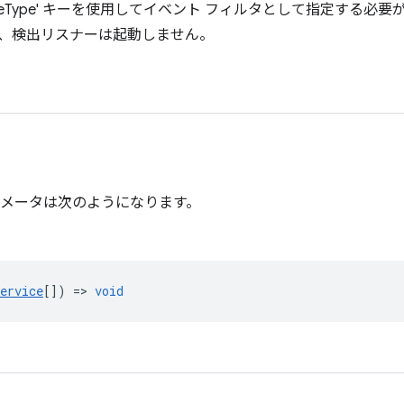
viceType' キーを使用してイベント フィルタとして指定する必
、検出リスナーは起動しません。
メータは次のようになります。
ervice
[]) =>
void