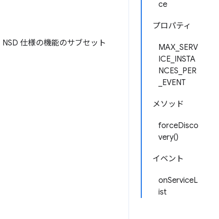
ce
プロパティ
、NSD 仕様の機能のサブセット
MAX_SERV
ICE_INSTA
NCES_PER
_EVENT
メソッド
forceDisco
very()
イベント
onServiceL
ist