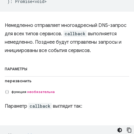
)
:
Promise<void>
Немедленно отправляет многоадресный DNS-запрос
для всех типов сервисов.
callback
выполняется
немедленно. Позднее будут отправлены запросы и
инициированы все события сервисов.
ПАРАМЕТРЫ
перезвонить
функция
необязательна
Параметр
callback
выглядит так: