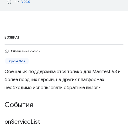
() =>
void
ВОЗВРАТ
Обещание<void>
Хром 96+
Обещания поддерживаются только для Manifest V3 и
более поздних версий, на других платформах
необходимо использовать обратные вызовы.
События
on
Service
List