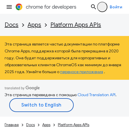
Войти
Docs
Apps
Platform Apps APIs
Эта страница является частью документации по платформе
Chrome Apps, поддержка которой была прекращена в 2020
году. Она будет поддерживаться для корпоративных и
образовательных клиентов ChromeOS как минимум до января
2025 года. Узнайте больше о
переносе приложения
.
Эта страница переведена с помощью
Cloud Translation API
.
Главная
Docs
Apps
Platform Apps APIs