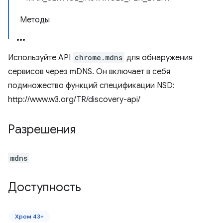
Методы
Используйте API
chrome.mdns
для обнаружения
сервисов через mDNS. Он включает в себя
подмножество функций спецификации NSD:
http://www.w3.org/TR/discovery-api/
Разрешения
mdns
Доступность
Хром 43+