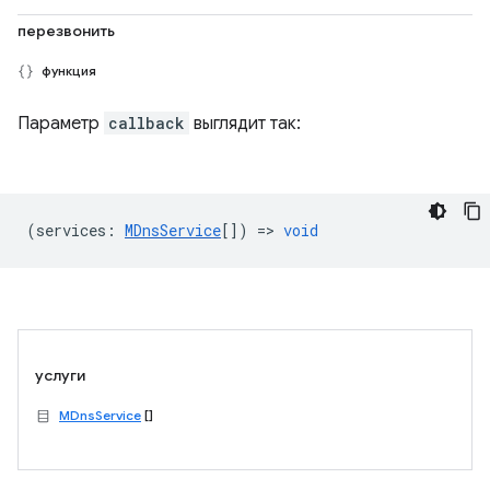
перезвонить
функция
Параметр
callback
выглядит так:
(
services
:
MDnsService
[]) =>
void
услуги
MDnsService
[]