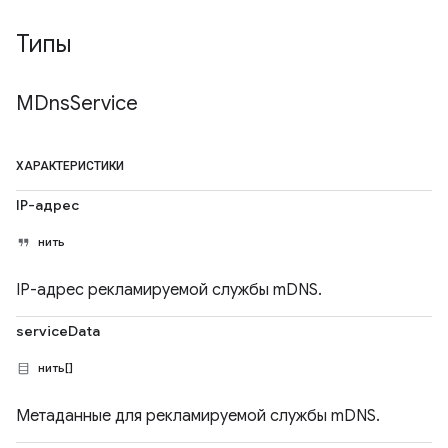
Типы
MDns
Service
ХАРАКТЕРИСТИКИ
IP-адрес
нить
IP-адрес рекламируемой службы mDNS.
serviceData
нить[]
Метаданные для рекламируемой службы mDNS.