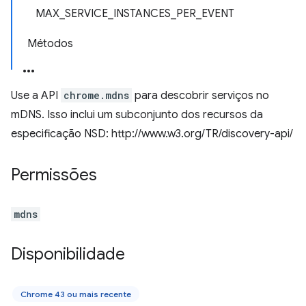
MAX_SERVICE_INSTANCES_PER_EVENT
Métodos
Use a API
chrome.mdns
para descobrir serviços no
mDNS. Isso inclui um subconjunto dos recursos da
especificação NSD: http://www.w3.org/TR/discovery-api/
Permissões
mdns
Disponibilidade
Chrome 43 ou mais recente