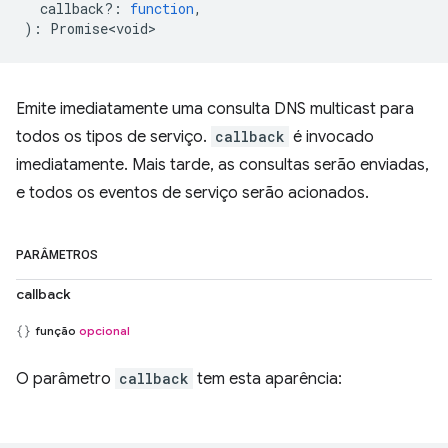
callback?
:
function
,
)
:
Promise<void>
Emite imediatamente uma consulta DNS multicast para
todos os tipos de serviço.
callback
é invocado
imediatamente. Mais tarde, as consultas serão enviadas,
e todos os eventos de serviço serão acionados.
PARÂMETROS
callback
função
opcional
O parâmetro
callback
tem esta aparência: