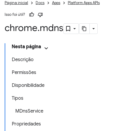
Página inicial
Docs
Apps
Platform Apps APIs
Isso foi útil?
chrome
.
mdns
Nesta página
Descrição
Permissões
Disponibilidade
Tipos
MDnsService
Propriedades