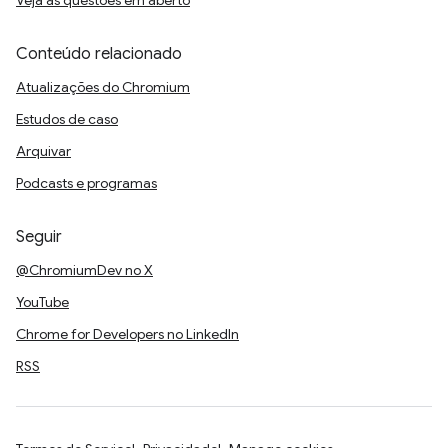
Veja as questões em aberto
Conteúdo relacionado
Atualizações do Chromium
Estudos de caso
Arquivar
Podcasts e programas
Seguir
@ChromiumDev no X
YouTube
Chrome for Developers no LinkedIn
RSS