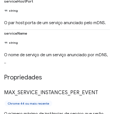
serviceHostPort
string
O par host:porta de um serviço anunciado pelo mDNS.
serviceName
string
O nome de serviço de um serviço anunciado por mDNS,
..
Propriedades
MAX
_
SERVICE
_
INSTANCES
_
PER
_
EVENT
Chrome 44 ou mais recente