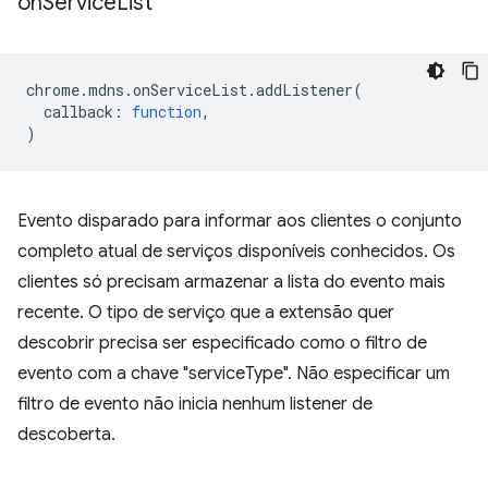
on
Service
List
chrome
.
mdns
.
onServiceList
.
addListener
(
callback
:
function
,
)
Evento disparado para informar aos clientes o conjunto
completo atual de serviços disponíveis conhecidos. Os
clientes só precisam armazenar a lista do evento mais
recente. O tipo de serviço que a extensão quer
descobrir precisa ser especificado como o filtro de
evento com a chave "serviceType". Não especificar um
filtro de evento não inicia nenhum listener de
descoberta.