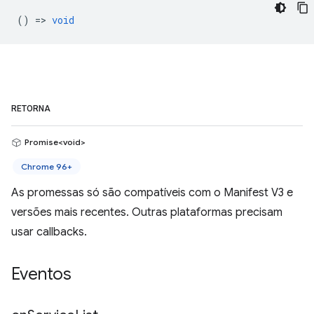
() =>
void
RETORNA
Promise<void>
Chrome 96+
As promessas só são compatíveis com o Manifest V3 e
versões mais recentes. Outras plataformas precisam
usar callbacks.
Eventos