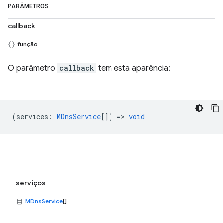
PARÂMETROS
callback
função
O parâmetro
callback
tem esta aparência:
(
services
:
MDnsService
[]) =>
void
serviços
MDnsService
[]