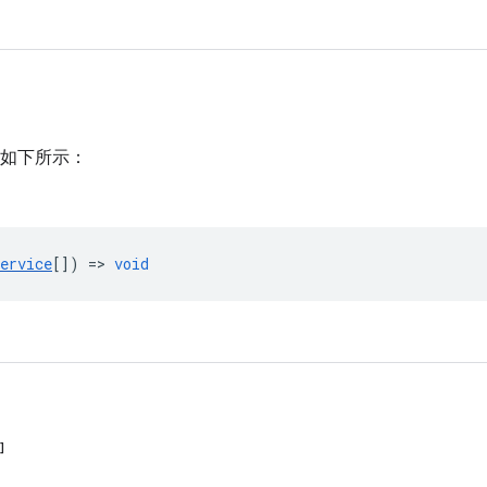
如下所示：
ervice
[]) =>
void
]