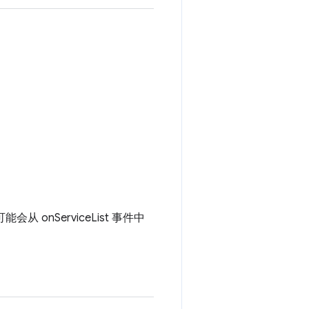
 onServiceList 事件中