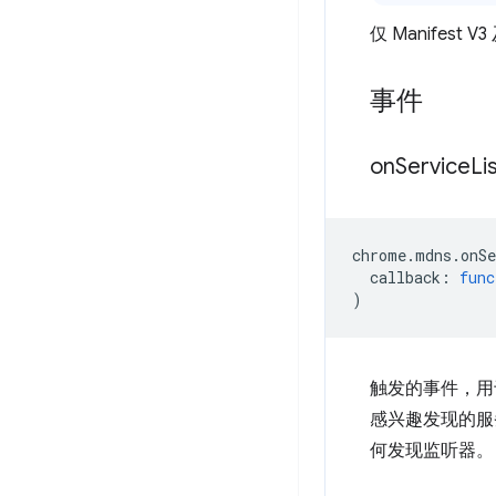
仅 Manifes
事件
on
Service
Li
chrome
.
mdns
.
onS
callback
:
func
)
触发的事件，用
感兴趣发现的服务
何发现监听器。