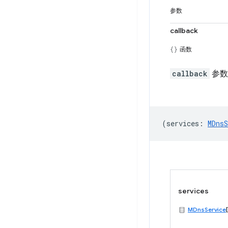
参数
callback
函数
callback
参数
(
services
:
MDnsS
services
MDnsService
[