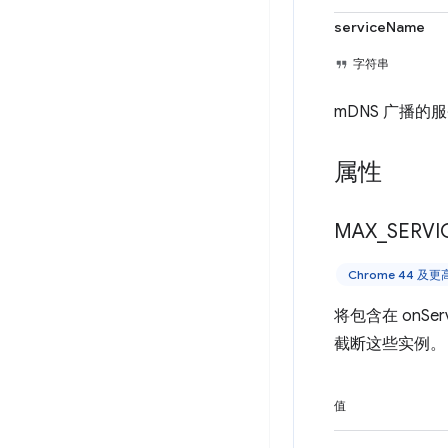
serviceName
字符串
mDNS 广播的
属性
MAX
_
SERVI
Chrome 44 及
将包含在 onSe
截断这些实例。
值