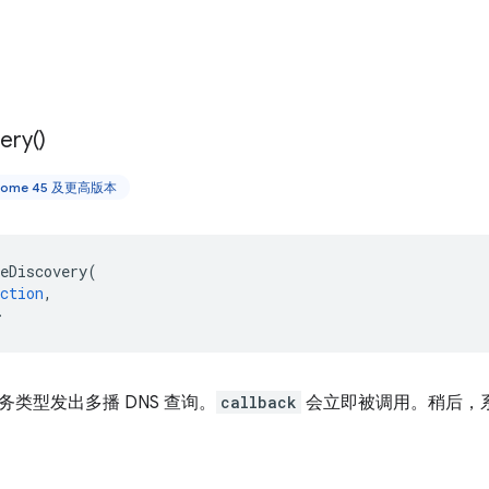
ery(
)
rome 45 及更高版本
eDiscovery
(
ction
,
>
类型发出多播 DNS 查询。
callback
会立即被调用。稍后，