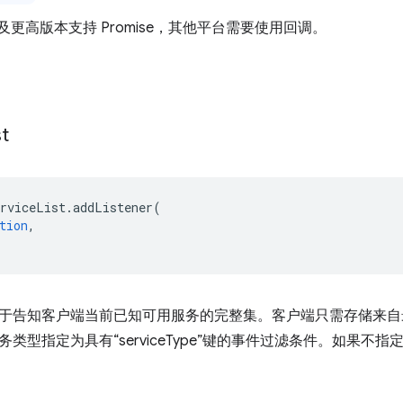
t V3 及更高版本支持 Promise，其他平台需要使用回调。
st
erviceList
.
addListener
(
tion
,
于告知客户端当前已知可用服务的完整集。客户端只需存储来自
类型指定为具有“serviceType”键的事件过滤条件。如果不