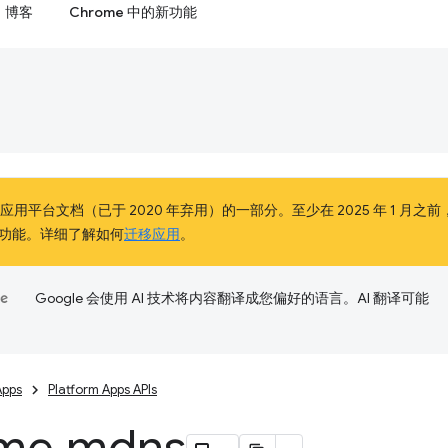
博客
Chrome 中的新功能
e 应用平台文档（已于 2020 年弃用）的一部分。至少在 2025 年 1 月之前
功能。详细了解如何
迁移应用
。
Google 会使用 AI 技术将内容翻译成您偏好的语言。AI 翻译可能
Apps
Platform Apps APIs