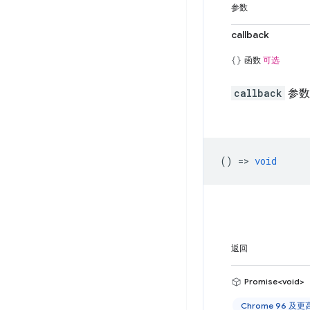
参数
callback
函数
可选
callback
参数
() =>
void
返回
Promise<void>
Chrome 96 及