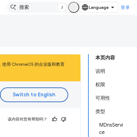
/
登录
本页内容
，使用 ChromeOS 的企业版和教育
说明
权限
可用性
类型
该内容对您有帮助吗？
MDnsServi
ce