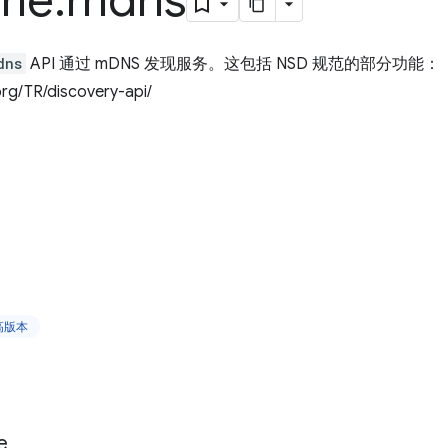
me
.
mdns
dns
API 通过 mDNS 发现服务。这包括 NSD 规范的部分功能：
rg/TR/discovery-api/
更高版本
e