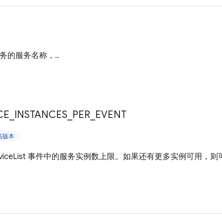
服务的服务名称，..
CE
_
INSTANCES
_
PER
_
EVENT
更高版本
rviceList 事件中的服务实例数上限。如果还有更多实例可用，则可能会从