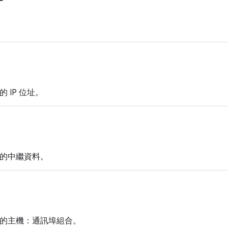
的 IP 位址。
務的中繼資料。
服務的主機：通訊埠組合。