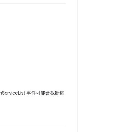
rviceList 事件可能會截斷這