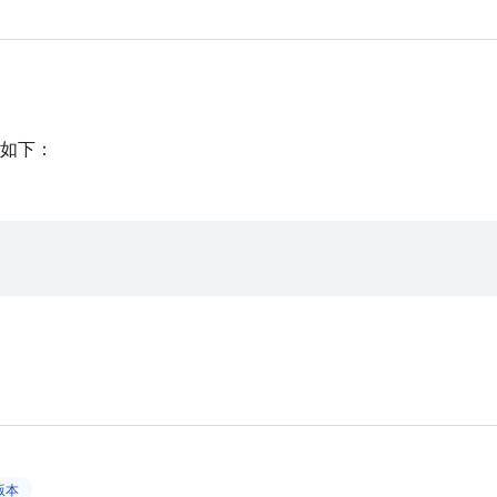
如下：
上版本