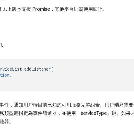
3 以上版本支援 Promise，其他平台則需使用回呼。
st
erviceList
.
addListener
(
tion
,
事件，通知用戶端目前已知的可用服務完整組合。用戶端只需要
務類型應指定為事件篩選器，並使用「serviceType」鍵。如
聽器。