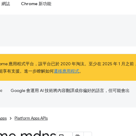
網誌
Chrome 新功能
me 應用程式平台，該平台已於 2020 年淘汰。至少在 2025 年 1 月之前，Chro
客戶仍能享有支援。進一步瞭解如何
遷移應用程式
。
Google 會運用 AI 技術將內容翻譯成你偏好的語言，但可能會出
Apps
Platform Apps APIs