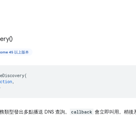
ery(
)
rome 45 以上版本
eDiscovery
(
ction
,
>
務類型發出多點播送 DNS 查詢。
callback
會立即叫用。稍後