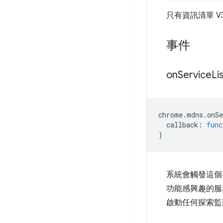
只有資訊清單 V
事件
on
Service
Li
chrome
.
mdns
.
onS
callback
:
func
)
系統會觸發這個
功能感興趣的服
啟動任何探索監