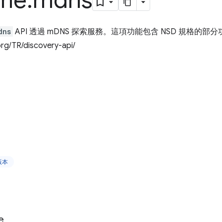
me
.
mdns
dns
API 透過 mDNS 探索服務。這項功能包含 NSD 規格的部
rg/TR/discovery-api/
版本
e