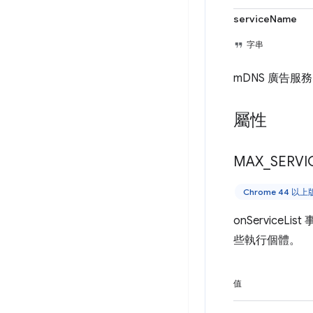
serviceName
字串
mDNS 廣告服
屬性
MAX
_
SERVI
Chrome 44 以
onService
些執行個體。
值