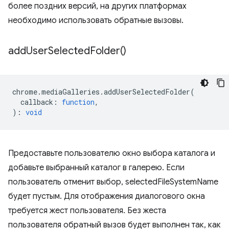
более поздних версий, на других платформах
необходимо использовать обратные вызовы.
add
User
Selected
Folder(
)
chrome
.
mediaGalleries
.
addUserSelectedFolder
(
callback
:
function
,
)
:
void
Предоставьте пользователю окно выбора каталога и
добавьте выбранный каталог в галерею. Если
пользователь отменит выбор, selectedFileSystemName
будет пустым. Для отображения диалогового окна
требуется жест пользователя. Без жеста
пользователя обратный вызов будет выполнен так, как