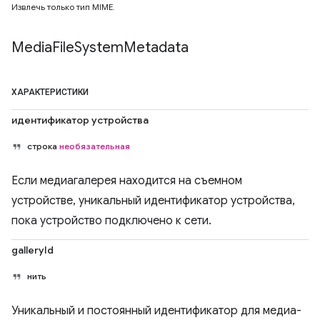
Извлечь только тип MIME.
Media
File
System
Metadata
ХАРАКТЕРИСТИКИ
идентификатор устройства
строка
необязательная
Если медиагалерея находится на съемном
устройстве, уникальный идентификатор устройства,
пока устройство подключено к сети.
galleryId
нить
Уникальный и постоянный идентификатор для медиа-