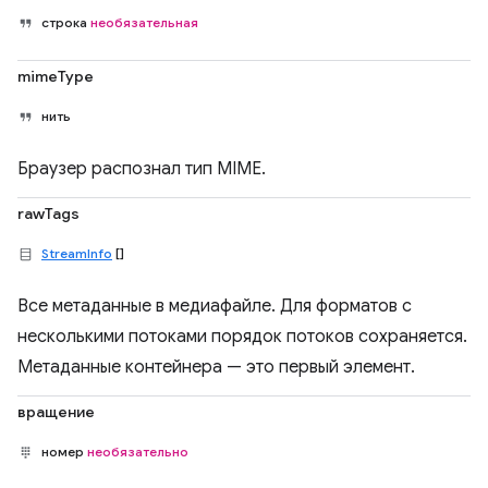
строка
необязательная
mimeType
нить
Браузер распознал тип MIME.
rawTags
StreamInfo
[]
Все метаданные в медиафайле. Для форматов с
несколькими потоками порядок потоков сохраняется.
Метаданные контейнера — это первый элемент.
вращение
номер
необязательно