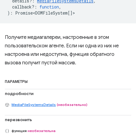
details?
:
MediaFileSystemsDetails
,
callback?
:
function
,
)
:
Promise<DOMFileSystem
[]>
Получите медиагалереи, настроенные в этом
пользовательском агенте. Если ни одна из них не
настроена или недоступна, функция обратного
вызова получит пустой массив.
ПАРАМЕТРЫ
подробности
MediaFileSystemsDetails
(необязательно)
перезвонить
функция
необязательна