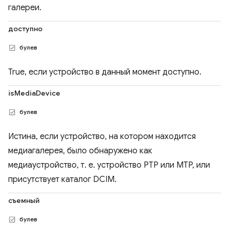
галереи.
доступно
булев
True, если устройство в данный момент доступно.
isMediaDevice
булев
Истина, если устройство, на котором находится
медиагалерея, было обнаружено как
медиаустройство, т. е. устройство PTP или MTP, или
присутствует каталог DCIM.
съемный
булев