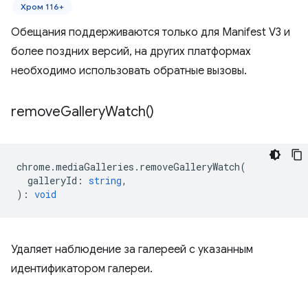
Хром 116+
Обещания поддерживаются только для Manifest V3 и
более поздних версий, на других платформах
необходимо использовать обратные вызовы.
remove
Gallery
Watch(
)
chrome
.
mediaGalleries
.
removeGalleryWatch
(
galleryId
:
string
,
)
:
void
Удаляет наблюдение за галереей с указанным
идентификатором галереи.