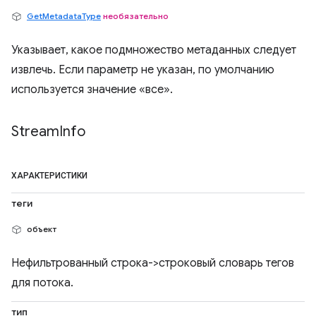
GetMetadataType
необязательно
Указывает, какое подмножество метаданных следует
извлечь. Если параметр не указан, по умолчанию
используется значение «все».
Stream
Info
ХАРАКТЕРИСТИКИ
теги
объект
Нефильтрованный строка->строковый словарь тегов
для потока.
тип