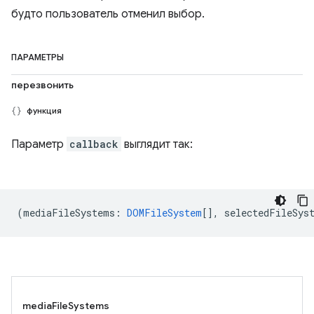
будто пользователь отменил выбор.
ПАРАМЕТРЫ
перезвонить
функция
Параметр
callback
выглядит так:
(
mediaFileSystems
:
DOMFileSystem
[],
selectedFileSys
mediaFileSystems