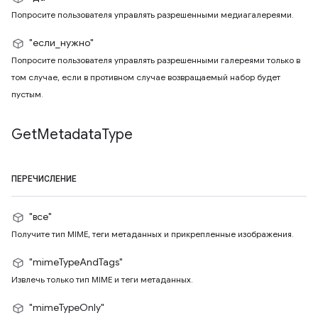
Попросите пользователя управлять разрешенными медиагалереями.
"если_нужно"
Попросите пользователя управлять разрешенными галереями только в
том случае, если в противном случае возвращаемый набор будет
пустым.
Get
Metadata
Type
ПЕРЕЧИСЛЕНИЕ
"все"
Получите тип MIME, теги метаданных и прикрепленные изображения.
"mimeTypeAndTags"
Извлечь только тип MIME и теги метаданных.
"mimeTypeOnly"