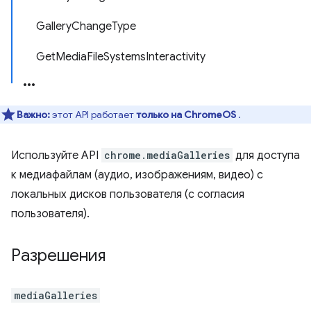
GalleryChangeType
GetMediaFileSystemsInteractivity
Важно:
этот API работает
только на ChromeOS
.
Используйте API
chrome.mediaGalleries
для доступа
к медиафайлам (аудио, изображениям, видео) с
локальных дисков пользователя (с согласия
пользователя).
Разрешения
mediaGalleries