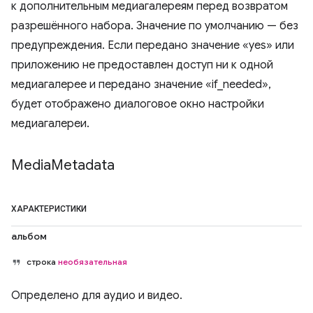
к дополнительным медиагалереям перед возвратом
разрешённого набора. Значение по умолчанию — без
предупреждения. Если передано значение «yes» или
приложению не предоставлен доступ ни к одной
медиагалерее и передано значение «if_needed»,
будет отображено диалоговое окно настройки
медиагалереи.
Media
Metadata
ХАРАКТЕРИСТИКИ
альбом
строка
необязательная
Определено для аудио и видео.