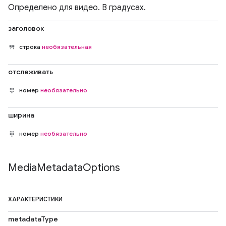
Определено для видео. В градусах.
заголовок
строка
необязательная
отслеживать
номер
необязательно
ширина
номер
необязательно
Media
Metadata
Options
ХАРАКТЕРИСТИКИ
metadataType