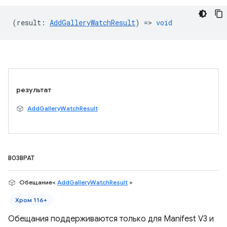
(
result
:
AddGalleryWatchResult
) =>
void
результат
AddGalleryWatchResult
ВОЗВРАТ
Обещание<
AddGalleryWatchResult
>
Хром 116+
Обещания поддерживаются только для Manifest V3 и