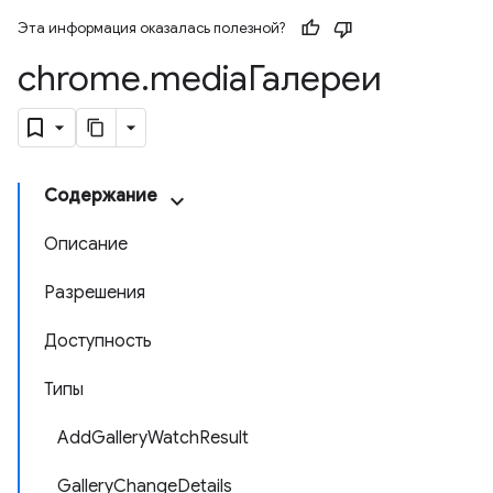
Эта информация оказалась полезной?
chrome
.
mediaГалереи
Содержание
Описание
Разрешения
Доступность
Типы
AddGalleryWatchResult
GalleryChangeDetails