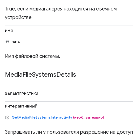
True, если медиагалерея находится на съемном
устройстве.
имя
нить
Имя файловой системы.
Media
File
Systems
Details
ХАРАКТЕРИСТИКИ
интерактивный
GetMediaFileSystemsInteractivity
(необязательно)
Запрашивать ли у пользователя разрешение на доступ