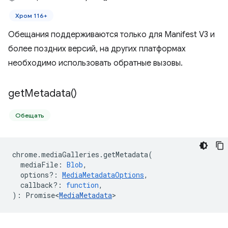
Хром 116+
Обещания поддерживаются только для Manifest V3 и
более поздних версий, на других платформах
необходимо использовать обратные вызовы.
get
Metadata(
)
Обещать
chrome
.
mediaGalleries
.
getMetadata
(
mediaFile
:
Blob
,
options?
:
MediaMetadataOptions
,
callback?
:
function
,
)
:
Promise<
MediaMetadata
>