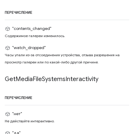
ПЕРЕЧИСЛЕНИЕ
"contents_changed"
Содержимое галереи изменилось.
"watch_dropped"
Часы упали из-за отсоединения устройства, отзыва разрешения на
просмотр галереи или по какой-либо другой причине.
Get
Media
File
Systems
Interactivity
ПЕРЕЧИСЛЕНИЕ
"нет"
Не действуйте интерактивно.
"да"