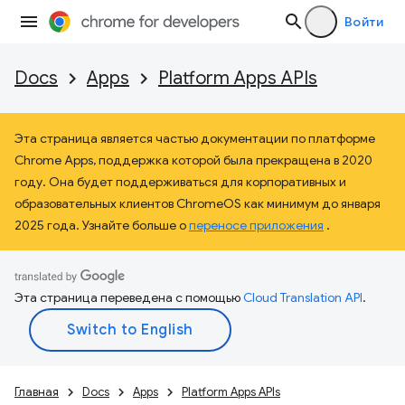
Войти
Docs
Apps
Platform Apps APIs
Эта страница является частью документации по платформе
Chrome Apps, поддержка которой была прекращена в 2020
году. Она будет поддерживаться для корпоративных и
образовательных клиентов ChromeOS как минимум до января
2025 года. Узнайте больше о
переносе приложения
.
Эта страница переведена с помощью
Cloud Translation API
.
Главная
Docs
Apps
Platform Apps APIs