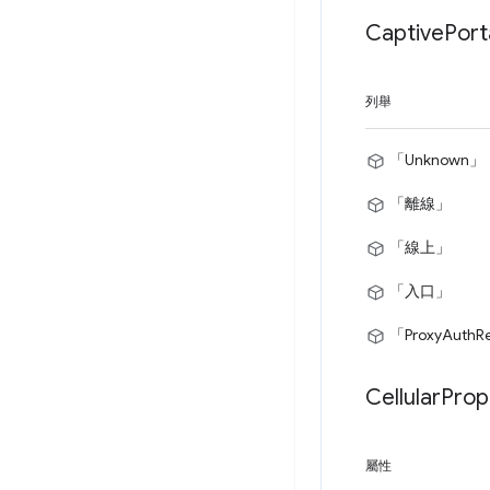
Captive
Port
列舉
「Unknown」
「離線」
「線上」
「入口」
「ProxyAuthR
Cellular
Prop
屬性