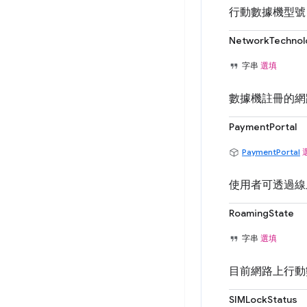
行動數據機型號 
NetworkTechnol
字串
選填
數據機註冊的網
PaymentPortal
PaymentPortal
使用者可透過線
RoamingState
字串
選填
目前網路上行動
SIMLockStatus