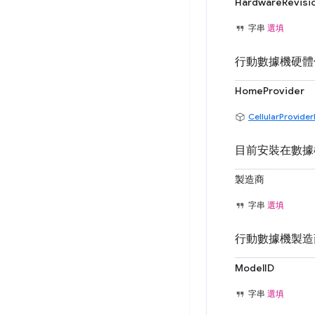
HardwareRevisi
字串
選填
行動數據機硬體
HomeProvider
CellularProvide
目前安裝在數據機
製造商
字串
選填
行動數據機製造
ModelID
字串
選填