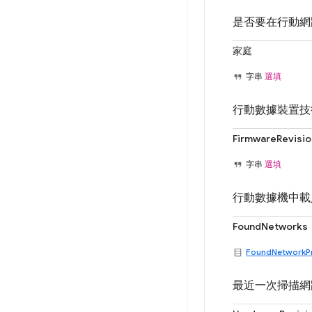
是否要在行動網
家庭
字串
選填
行動數據裝置技
FirmwareRevisio
字串
選填
行動數據機中載
FoundNetworks
FoundNetworkPr
最近一次掃描網