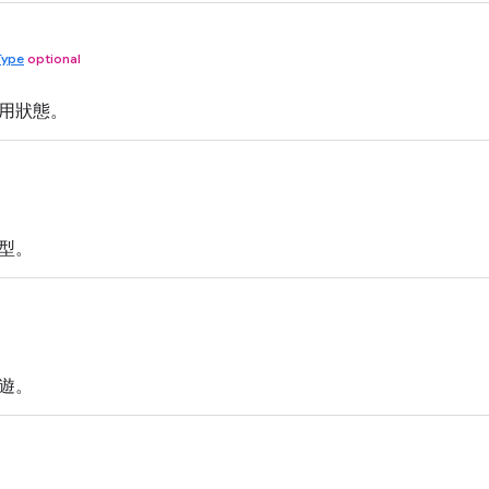
Type
optional
用狀態。
型。
遊。