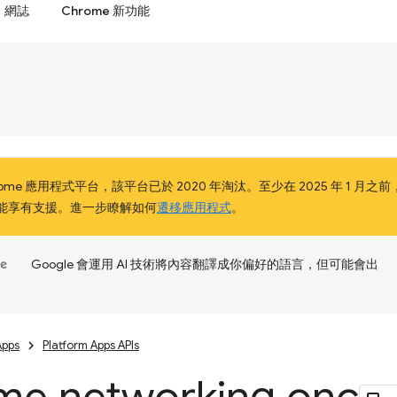
網誌
Chrome 新功能
me 應用程式平台，該平台已於 2020 年淘汰。至少在 2025 年 1 月之前，Chro
客戶仍能享有支援。進一步瞭解如何
遷移應用程式
。
Google 會運用 AI 技術將內容翻譯成你偏好的語言，但可能會出
Apps
Platform Apps APIs