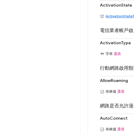
ActivationState
ActivationState
電信業者帳戶啟
ActivationType
字串
選填
行動網路啟用類
AllowRoaming
布林值
選填
網路是否允許漫
AutoConnect
布林值
選填