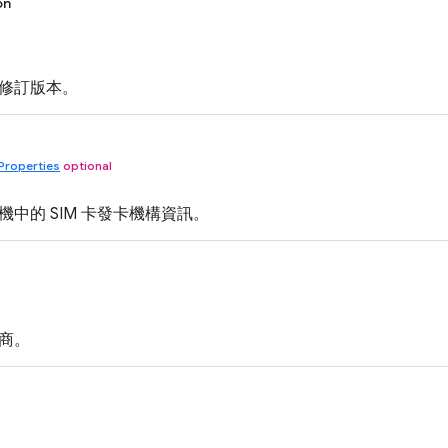
on
修訂版本。
rProperties
optional
中的 SIM 卡發卡機構資訊。
商。