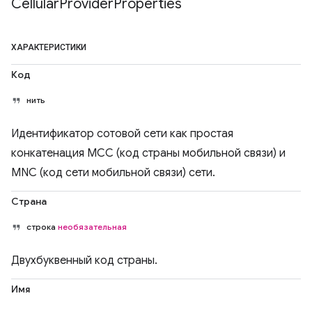
Cellular
Provider
Properties
ХАРАКТЕРИСТИКИ
Код
нить
Идентификатор сотовой сети как простая
конкатенация MCC (код страны мобильной связи) и
MNC (код сети мобильной связи) сети.
Страна
строка
необязательная
Двухбуквенный код страны.
Имя