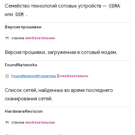
Семейство технологий сотовых устройств —
CDMA
или
GSM
.
Версия прошивки
строка
необязательная
Версия прошивки, загруженная в сотовый модем.
FoundNetworks
FoundNetworkProperties
[]
необязательно
Список сетей, найденных во время последнего
сканирования сетей.
HardwareRevision
строка
необязательная