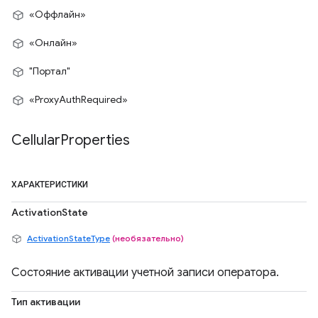
«Оффлайн»
«Онлайн»
"Портал"
«ProxyAuthRequired»
Cellular
Properties
ХАРАКТЕРИСТИКИ
ActivationState
ActivationStateType
(необязательно)
Состояние активации учетной записи оператора.
Тип активации