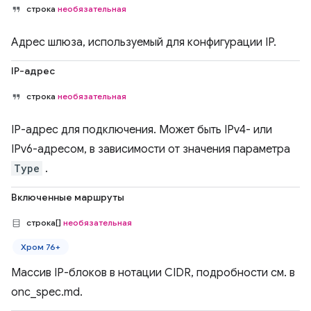
строка
необязательная
Адрес шлюза, используемый для конфигурации IP.
IP-адрес
строка
необязательная
IP-адрес для подключения. Может быть IPv4- или
IPv6-адресом, в зависимости от значения параметра
Type
.
Включенные маршруты
строка[]
необязательная
Хром 76+
Массив IP-блоков в нотации CIDR, подробности см. в
onc_spec.md.