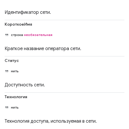
Идентификатор сети.
КороткоеИмя
строка
необязательная
Краткое название оператора сети.
Статус
нить
Доступность сети.
Технология
нить
Технология доступа, используемая в сети.