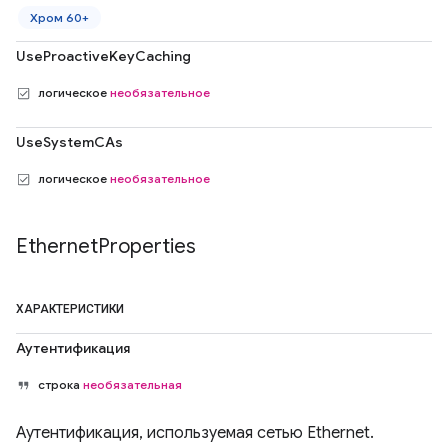
Хром 60+
UseProactiveKeyCaching
логическое
необязательное
UseSystemCAs
логическое
необязательное
Ethernet
Properties
ХАРАКТЕРИСТИКИ
Аутентификация
строка
необязательная
Аутентификация, используемая сетью Ethernet.