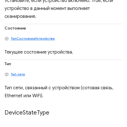
Установите, если устройство включено. True, если
устройство в данный момент выполняет
сканирование.
Состояние
ТипСостоянияУстройства
Текущее состояние устройства.
Тип
Тип сети
Тип сети, связанный с устройством (сотовая связь,
Ethernet или WiFi).
Device
State
Type