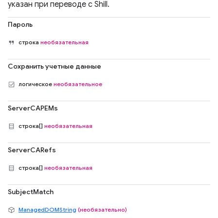
указан при переводе с Shill.
Пароль
строка
необязательная
Сохранить учетные данные
логическое
необязательное
ServerCAPEMs
строка[]
необязательная
ServerCARefs
строка[]
необязательная
SubjectMatch
ManagedDOMString
(необязательно)