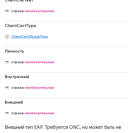
ClientCertRef
строка
необязательная
ClientCertType
ClientCertificateType
Личность
строка
необязательная
Внутренний
строка
необязательная
Внешний
строка
необязательная
Внешний тип EAP. Требуется ONC, но может быть не