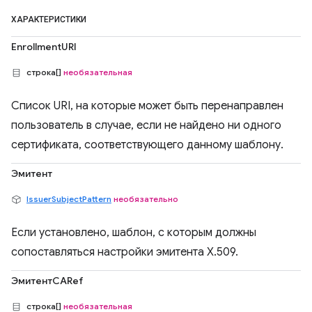
ХАРАКТЕРИСТИКИ
EnrollmentURI
строка[]
необязательная
Список URI, на которые может быть перенаправлен
пользователь в случае, если не найдено ни одного
сертификата, соответствующего данному шаблону.
Эмитент
IssuerSubjectPattern
необязательно
Если установлено, шаблон, с которым должны
сопоставляться настройки эмитента X.509.
ЭмитентCARef
строка[]
необязательная