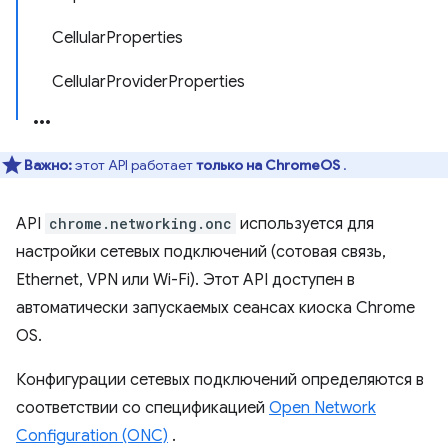
CellularProperties
CellularProviderProperties
Важно:
этот API работает
только на ChromeOS
.
API
chrome.networking.onc
используется для
настройки сетевых подключений (сотовая связь,
Ethernet, VPN или Wi-Fi). Этот API доступен в
автоматически запускаемых сеансах киоска Chrome
OS.
Конфигурации сетевых подключений определяются в
соответствии со спецификацией
Open Network
Configuration (ONC)
.