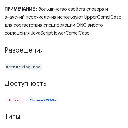
ПРИМЕЧАНИЕ
: большинство свойств словаря и
значений перечисления используют UpperCamelCase
для соответствия спецификации ONC вместо
соглашения JavaScript lowerCamelCase.
Разрешения
networking.onc
Доступность
Только
Chrome OS 59+
Типы