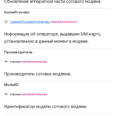
Обновление аппаратной части сотового модема.
HomeProvider
CellularProviderProperties
(необязательно)
Информация об операторе, выдавшем SIM-карту,
установленную в данный момент в модеме.
Производитель
строка
необязательная
Производитель сотовых модемов.
ModelID
строка
необязательная
Идентификатор модели сотового модема.