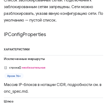
Список заблокированных сетей. Подключения к
заблокированным сетям запрещены. Сети можно
разблокировать, указав явную конфигурацию сети. По
умолчанию — пустой список.
IPConfig
Properties
ХАРАКТЕРИСТИКИ
Исключенные маршруты
строка[]
необязательная
Хром 76+
Массив IP-блоков в нотации CIDR, подробности см. в
onc_spec.md.
Шлюз