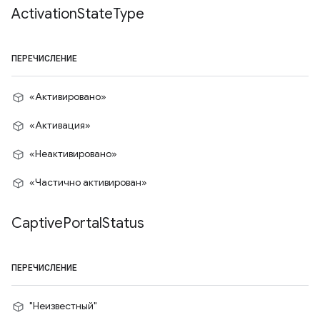
Activation
State
Type
ПЕРЕЧИСЛЕНИЕ
«Активировано»
«Активация»
«Неактивировано»
«Частично активирован»
Captive
Portal
Status
ПЕРЕЧИСЛЕНИЕ
"Неизвестный"