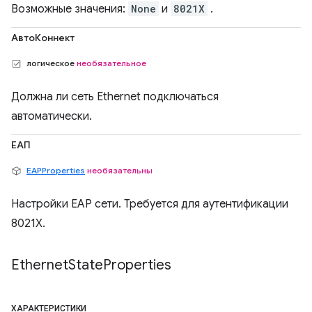
Возможные значения:
None
и
8021X
.
АвтоКоннект
логическое
необязательное
Должна ли сеть Ethernet подключаться
автоматически.
ЕАП
EAPProperties
необязательны
Настройки EAP сети. Требуется для аутентификации
8021X.
Ethernet
State
Properties
ХАРАКТЕРИСТИКИ