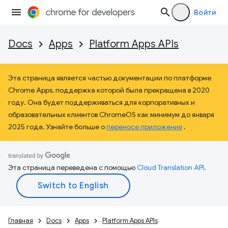
Войти
Docs
Apps
Platform Apps APIs
Эта страница является частью документации по платформе
Chrome Apps, поддержка которой была прекращена в 2020
году. Она будет поддерживаться для корпоративных и
образовательных клиентов ChromeOS как минимум до января
2025 года. Узнайте больше о
переносе приложения
.
Эта страница переведена с помощью
Cloud Translation API
.
Главная
Docs
Apps
Platform Apps APIs