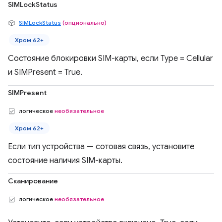
SIMLockStatus
SIMLockStatus
(опционально)
Хром 62+
Состояние блокировки SIM-карты, если Type = Cellular
и SIMPresent = True.
SIMPresent
логическое
необязательное
Хром 62+
Если тип устройства — сотовая связь, установите
состояние наличия SIM-карты.
Сканирование
логическое
необязательное