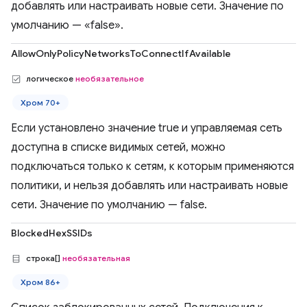
добавлять или настраивать новые сети. Значение по
умолчанию — «false».
AllowOnlyPolicyNetworksToConnectIfAvailable
логическое
необязательное
Хром 70+
Если установлено значение true и управляемая сеть
доступна в списке видимых сетей, можно
подключаться только к сетям, к которым применяются
политики, и нельзя добавлять или настраивать новые
сети. Значение по умолчанию — false.
BlockedHexSSIDs
строка[]
необязательная
Хром 86+