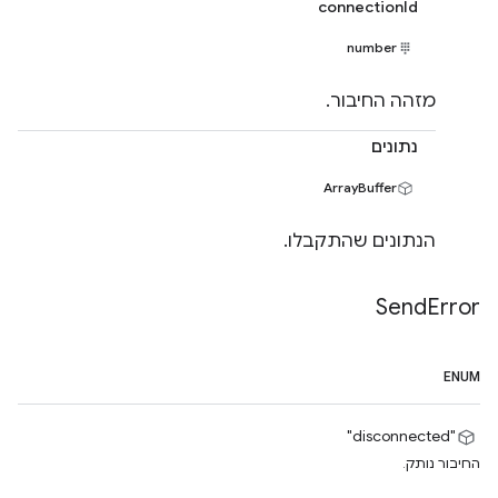
connectionId
number
מזהה החיבור.
נתונים
ArrayBuffer
הנתונים שהתקבלו.
Send
Error
ENUM
"disconnected"
החיבור נותק.