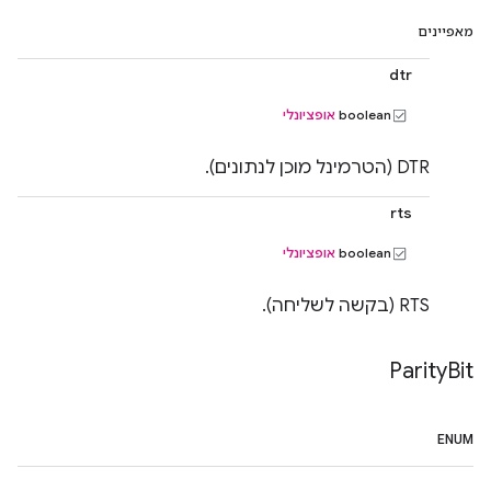
מאפיינים
dtr
‫boolean
אופציונלי
DTR (הטרמינל מוכן לנתונים).
rts
‫boolean
אופציונלי
RTS (בקשה לשליחה).
Parity
Bit
ENUM