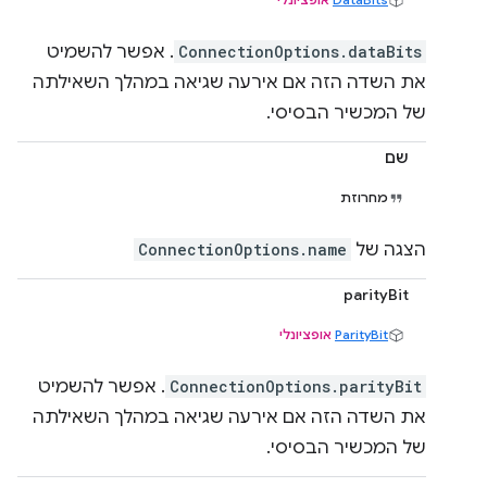
ConnectionOptions.dataBits
. אפשר להשמיט
את השדה הזה אם אירעה שגיאה במהלך השאילתה
של המכשיר הבסיסי.
שם
מחרוזת
הצגה של
ConnectionOptions.name
parityBit
ParityBit
אופציונלי
ConnectionOptions.parityBit
. אפשר להשמיט
את השדה הזה אם אירעה שגיאה במהלך השאילתה
של המכשיר הבסיסי.