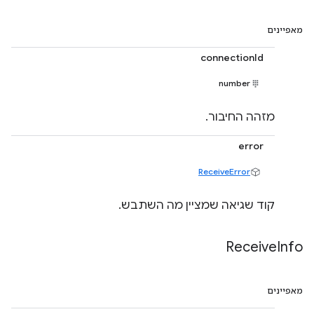
מאפיינים
connectionId
number
מזהה החיבור.
error
ReceiveError
קוד שגיאה שמציין מה השתבש.
Receive
Info
מאפיינים