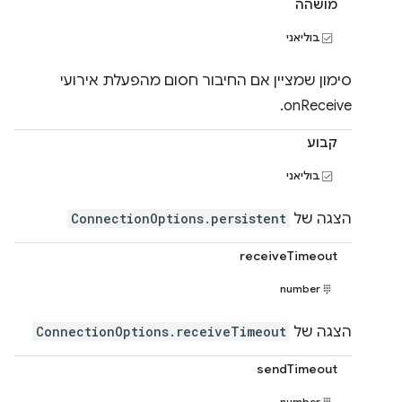
מושהה
בוליאני
סימון שמציין אם החיבור חסום מהפעלת אירועי
onReceive.
קבוע
בוליאני
הצגה של
ConnectionOptions.persistent
receiveTimeout
number
הצגה של
ConnectionOptions.receiveTimeout
sendTimeout
number