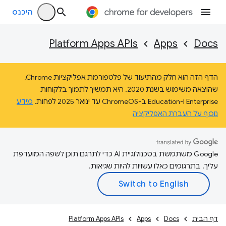
היכנס
Platform Apps APIs
Apps
Docs
הדף הזה הוא חלק מהתיעוד של פלטפורמת אפליקציות Chrome,
שהוצאה משימוש בשנת 2020. היא תמשיך לתמוך בלקוחות
Enterprise ו-Education ב-ChromeOS עד ינואר 2025 לפחות.
מידע
נוסף על העברת האפליקציה
‫Google משתמשת בטכנולוגיית AI כדי לתרגם תוכן לשפה המועדפת
עליך. בתרגומים כאלו עשויות להיות שגיאות.
דף הבית
Docs
Apps
Platform Apps APIs