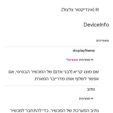
RI (אינדיקטור צלצול).
Device
Info
מאפיינים
displayName
מחרוזת
אופציונלי
שם מוצג קריא (לבני אדם) של המכשיר הבסיסי, אם
אפשר לשלוף אותו מדרייבר המארח.
נתיב
מחרוזת
נתיב המערכת של המכשיר. כדי להתחבר למכשיר