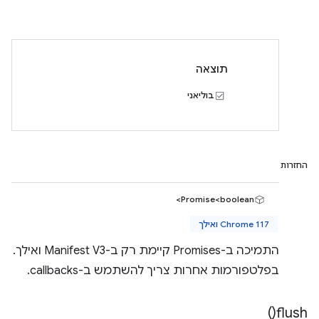
תוצאה
בוליאני
החזרות
Promise<boolean>
Chrome 117 ואילך
התמיכה ב-Promises קיימת רק ב-Manifest V3 ואילך.
בפלטפורמות אחרות צריך להשתמש ב-callbacks.
)
flush(