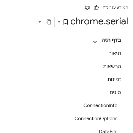
המידע עזר לך?
chrome
.
serial
בדף הזה
תיאור
הרשאות
זמינות
סוגים
ConnectionInfo
ConnectionOptions
DataBits