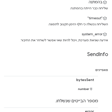
בהמתנה
שליחה כבר הייתה בהמתנה.
"timeout"
השליחה נכשלה כי חלף הזמן הקצוב לתפוגה.
system_error
אירעה שגיאת מערכת, ויכול להיות שאי אפשר לשחזר את החיבור.
Send
Info
מאפיינים
bytesSent
number
מספר הבייטים שנשלחו.
error