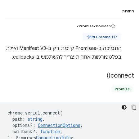
החזרות
Promise<boolean>
Chrome 117 ואילך
התמיכה ב-Promises קיימת רק ב-Manifest V3 ואילך.
בפלטפורמות אחרות צריך להשתמש ב-callbacks.
)
connect(
Promise
chrome
.
serial
.
connect
(
path
:
string
,
options?
:
ConnectionOptions
,
callback?
:
function
,
)
:
Promise<
ConnectionInfo
>