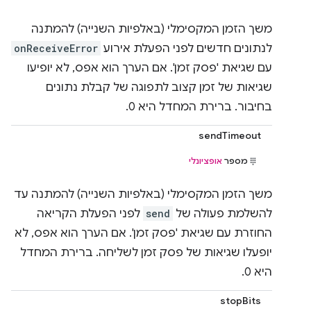
משך הזמן המקסימלי (באלפיות השנייה) להמתנה
לנתונים חדשים לפני הפעלת אירוע
onReceiveError
עם שגיאת 'פסק זמן'. אם הערך הוא אפס, לא יופיעו
שגיאות של זמן קצוב לתפוגה של קבלת נתונים
בחיבור. ברירת המחדל היא 0.
sendTimeout
מספר
אופציונלי
משך הזמן המקסימלי (באלפיות השנייה) להמתנה עד
להשלמת פעולה של
send
לפני הפעלת הקריאה
החוזרת עם שגיאת 'פסק זמן'. אם הערך הוא אפס, לא
יופעלו שגיאות של פסק זמן לשליחה. ברירת המחדל
היא 0.
stopBits