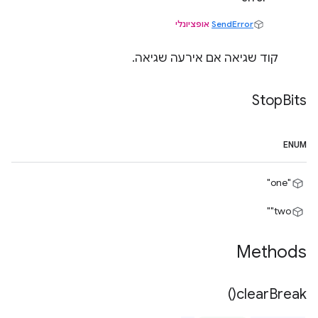
SendError
אופציונלי
קוד שגיאה אם אירעה שגיאה.
Stop
Bits
ENUM
"one"
‎"two"
Methods
)
clear
Break(