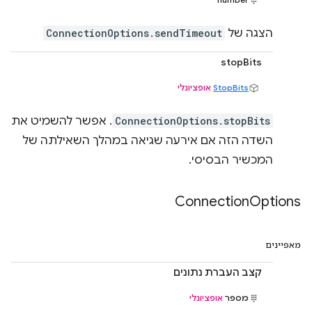
הצגה של
ConnectionOptions.sendTimeout
stopBits
StopBits
אופציונלי
ConnectionOptions.stopBits
. אפשר להשמיט את
השדה הזה אם אירעה שגיאה במהלך השאילתה של
המכשיר הבסיסי.
Connection
Options
מאפיינים
קצב העברת נתונים
מספר
אופציונלי