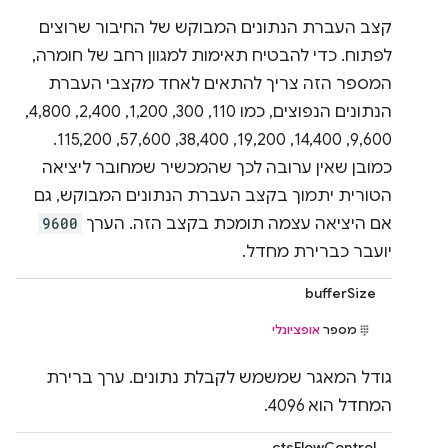
קצב העברת הנתונים המבוקש של החיבור שרוצים
לפתוח. כדי להבטיח תאימות למגוון רחב של חומרה,
המספר הזה צריך להתאים לאחד מקצבי העברת
הנתונים הנפוצים, כמו 110,‏ 300,‏ 1,200,‏ 2,400,‏ 4,800,‏
9,600,‏ 14,400,‏ 19,200,‏ 38,400,‏ 57,600,‏ 115,200.
כמובן שאין ערובה לכך שהמכשיר שמחובר ליציאה
הטורית יתמוך בקצב העברת הנתונים המבוקש, גם
אם היציאה עצמה תומכת בקצב הזה. הערך
9600
יועבר כברירת מחדל.
bufferSize
מספר
אופציונלי
גודל המאגר שמשמש לקבלת נתונים. ערך ברירת
המחדל הוא 4096.
ctsFlowControl