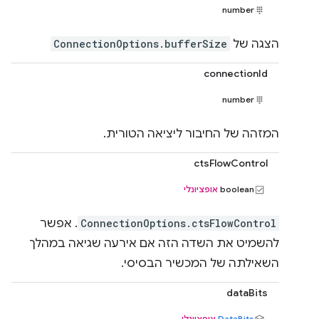
number
הצגה של
ConnectionOptions.bufferSize
connectionId
number
המזהה של החיבור ליציאה הטורית.
ctsFlowControl
‫boolean
אופציונלי
ConnectionOptions.ctsFlowControl
. אפשר
להשמיט את השדה הזה אם אירעה שגיאה במהלך
השאילתה של המכשיר הבסיסי.
dataBits
DataBits
אופציונלי