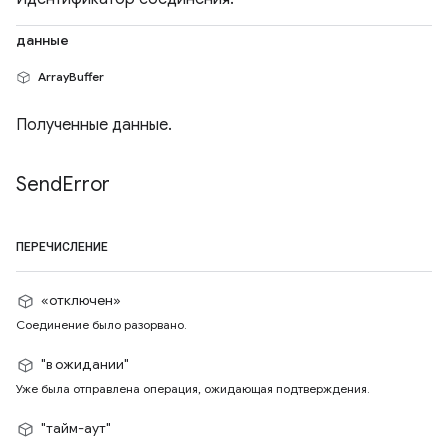
данные
ArrayBuffer
Полученные данные.
Send
Error
ПЕРЕЧИСЛЕНИЕ
«отключен»
Соединение было разорвано.
"в ожидании"
Уже была отправлена ​​операция, ожидающая подтверждения.
"тайм-аут"