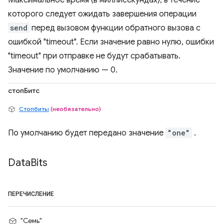
Максимальное время (в миллисекундах), в течение
которого следует ожидать завершения операции
send
перед вызовом функции обратного вызова с
ошибкой "timeout". Если значение равно нулю, ошибки
"timeout" при отправке не будут срабатывать.
Значение по умолчанию — 0.
стопБитс
Стопбиты
(необязательно)
По умолчанию будет передано значение
"one"
.
Data
Bits
ПЕРЕЧИСЛЕНИЕ
"Семь"