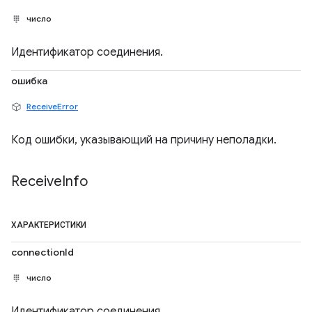
число
Идентификатор соединения.
ошибка
ReceiveError
Код ошибки, указывающий на причину неполадки.
Receive
Info
ХАРАКТЕРИСТИКИ
connectionId
число
Идентификатор соединения.