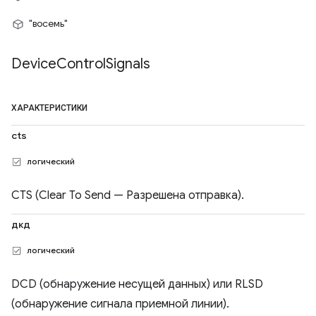
"восемь"
Device
Control
Signals
ХАРАКТЕРИСТИКИ
cts
логический
CTS (Clear To Send — Разрешена отправка).
дкд
логический
DCD (обнаружение несущей данных) или RLSD
(обнаружение сигнала приемной линии).