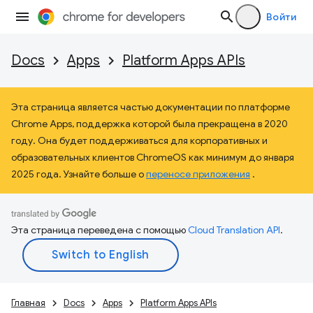
Войти
Docs
Apps
Platform Apps APIs
Эта страница является частью документации по платформе
Chrome Apps, поддержка которой была прекращена в 2020
году. Она будет поддерживаться для корпоративных и
образовательных клиентов ChromeOS как минимум до января
2025 года. Узнайте больше о
переносе приложения
.
Эта страница переведена с помощью
Cloud Translation API
.
Главная
Docs
Apps
Platform Apps APIs