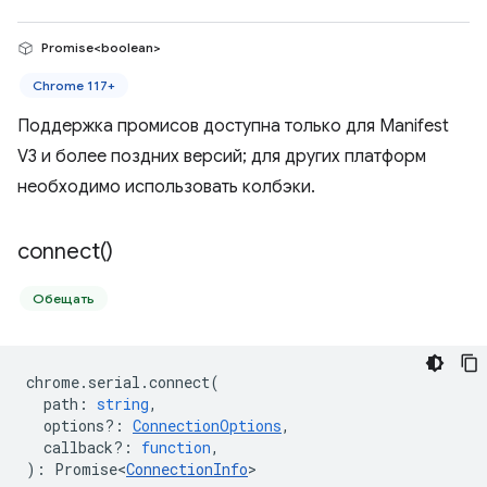
Promise<boolean>
Chrome 117+
Поддержка промисов доступна только для Manifest
V3 и более поздних версий; для других платформ
необходимо использовать колбэки.
connect(
)
Обещать
chrome
.
serial
.
connect
(
path
:
string
,
options?
:
ConnectionOptions
,
callback?
:
function
,
)
:
Promise<
ConnectionInfo
>