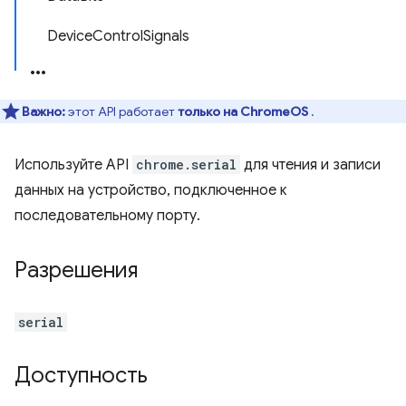
DeviceControlSignals
Важно:
этот API работает
только на ChromeOS
.
Используйте API
chrome.serial
для чтения и записи
данных на устройство, подключенное к
последовательному порту.
Разрешения
serial
Доступность