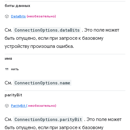
биты данных
DataBits
(необязательно)
См.
ConnectionOptions.dataBits
. Это поле может
быть опущено, если при запросе к базовому
устройству произошла ошибка.
имя
нить
См.
ConnectionOptions.name
parityBit
ParityBit (
необязательно)
См.
ConnectionOptions.parityBit
. Это поле может
быть опущено, если при запросе к базовому