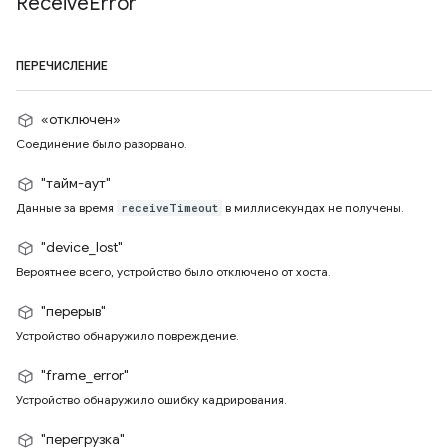
Receive
Error
ПЕРЕЧИСЛЕНИЕ
«отключен»
Соединение было разорвано.
"тайм-аут"
Данные за время
в миллисекундах не получены.
receiveTimeout
"device_lost"
Вероятнее всего, устройство было отключено от хоста.
"перерыв"
Устройство обнаружило повреждение.
"frame_error"
Устройство обнаружило ошибку кадрирования.
"перегрузка"