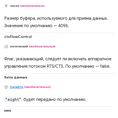
число
необязательно
Размер буфера, используемого для приема данных.
Значение по умолчанию — 4096.
ctsFlowControl
логический
необязательный
Флаг, указывающий, следует ли включать аппаратное
управление потоком RTS/CTS. По умолчанию — false.
биты данных
DataBits
(необязательно)
"eight"
будет передано по умолчанию.
имя