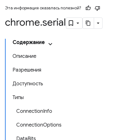
Эта информация оказалась полезной?
chrome
.
serial
Содержание
Описание
Разрешения
Доступность
Типы
ConnectionInfo
ConnectionOptions
DataBits