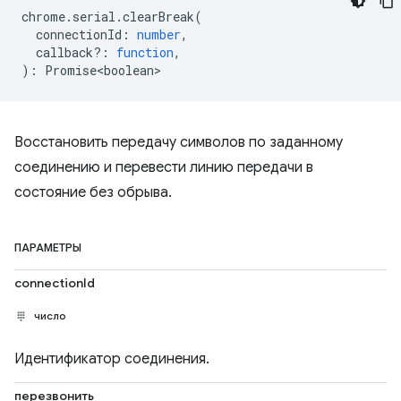
chrome
.
serial
.
clearBreak
(
connectionId
:
number
,
callback?
:
function
,
)
:
Promise<boolean>
Восстановить передачу символов по заданному
соединению и перевести линию передачи в
состояние без обрыва.
ПАРАМЕТРЫ
connectionId
число
Идентификатор соединения.
перезвонить