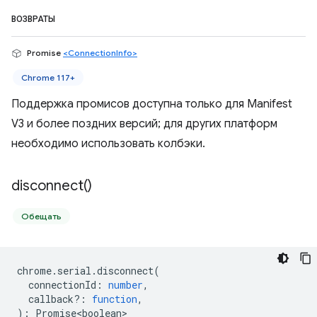
ВОЗВРАТЫ
Promise
<ConnectionInfo>
Chrome 117+
Поддержка промисов доступна только для Manifest
V3 и более поздних версий; для других платформ
необходимо использовать колбэки.
disconnect(
)
Обещать
chrome
.
serial
.
disconnect
(
connectionId
:
number
,
callback?
:
function
,
)
:
Promise<boolean>