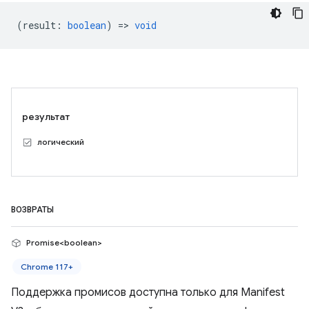
(
result
:
boolean
) =>
void
результат
логический
ВОЗВРАТЫ
Promise<boolean>
Chrome 117+
Поддержка промисов доступна только для Manifest