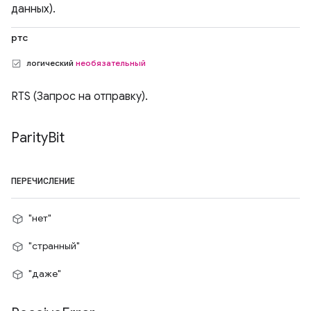
данных).
ртс
логический
необязательный
RTS (Запрос на отправку).
Parity
Bit
ПЕРЕЧИСЛЕНИЕ
"нет"
"странный"
"даже"