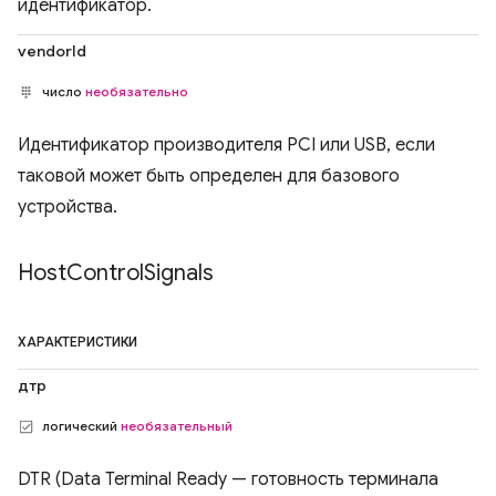
идентификатор.
vendorId
число
необязательно
Идентификатор производителя PCI или USB, если
таковой может быть определен для базового
устройства.
Host
Control
Signals
ХАРАКТЕРИСТИКИ
дтр
логический
необязательный
DTR (Data Terminal Ready — готовность терминала