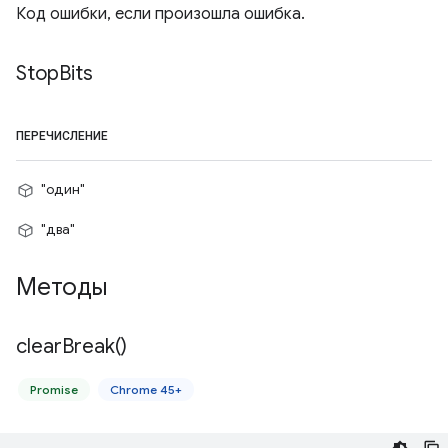
Код ошибки, если произошла ошибка.
Stop
Bits
ПЕРЕЧИСЛЕНИЕ
"один"
"два"
Методы
clear
Break(
)
Promise
Chrome 45+