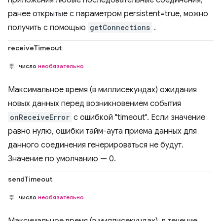
приложения любые последовательные соединения,
ранее открытые с параметром persistent=true, можно
получить с помощью
getConnections
.
receiveTimeout
число
необязательно
Максимальное время (в миллисекундах) ожидания
новых данных перед возникновением события
onReceiveError
с ошибкой "timeout". Если значение
равно нулю, ошибки тайм-аута приема данных для
данного соединения генерироваться не будут.
Значение по умолчанию — 0.
sendTimeout
число
необязательно