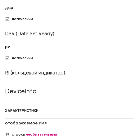
дср
логический
DSR (Data Set Ready).
ри
логический
RI (кольцевой индикатор).
Device
Info
ХАРАКТЕРИСТИКИ
отображаемое имя
строка
необязательный