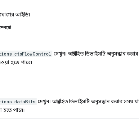
সংযোগের আইডি।
্পর্কে
tions.ctsFlowControl
দেখুন। অন্তর্নিহিত ডিভাইসটি অনুসন্ধান করা
দেওয়া হতে পারে।
tions.dataBits
দেখুন। অন্তর্নিহিত ডিভাইসটি অনুসন্ধান করার সময় 
য়া হতে পারে।