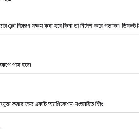
যার ফ্লো নিয়ন্ত্রণ সক্ষম করা হবে কিনা তা নির্দেশ করে পতাকা। ডিফল্ট হ
টরূপে পাস হবে।
ক্ত করার জন্য একটি অ্যাপ্লিকেশন-সংজ্ঞায়িত স্ট্রিং।
ক