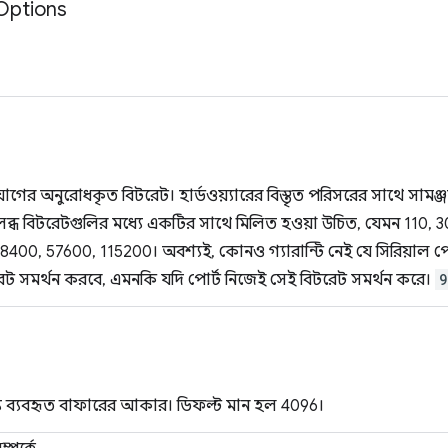
Options
ের অনুরোধকৃত বিটরেট। হার্ডওয়্যারের বিস্তৃত পরিসরের সাথে সামঞ্জস
্ধ বিটরেটগুলির মধ্যে একটির সাথে মিলিত হওয়া উচিত, যেমন 110, 
8400, 57600, 115200। অবশ্যই, কোনও গ্যারান্টি নেই যে সিরিয়াল পো
ট সমর্থন করবে, এমনকি যদি পোর্ট নিজেই সেই বিটরেট সমর্থন করে।
9
্য ব্যবহৃত বাফারের আকার। ডিফল্ট মান হল 4096।
্পর্কে