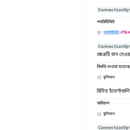
ConnectionOp
প্যারিটিবিট
প্যারিটিবিট
ঐচ্ছি
ConnectionOp
ক্ষেত্রটি বাদ দেও
বিরতি দেওয়া হয়েছে
বুলিয়ান
রিসিভ ইভেন্টগুল
অবিচল
বুলিয়ান
ConnectionOp