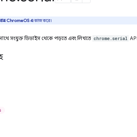
ুমাত্র ChromeOS এ
কাজ করে।
র সাথে সংযুক্ত ডিভাইস থেকে পড়তে এবং লিখতে
chrome.serial
API
হ
S