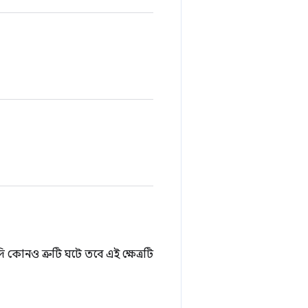
ি কোনও ত্রুটি ঘটে তবে এই ক্ষেত্রটি