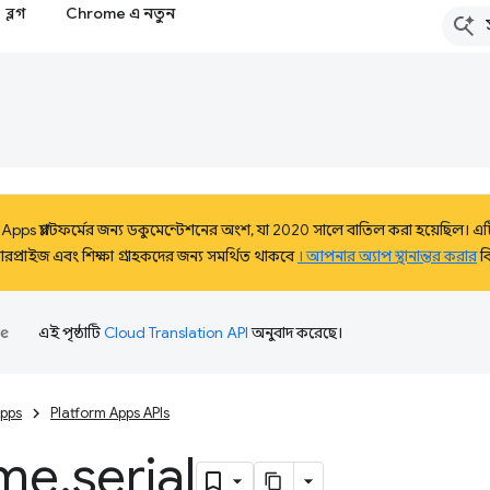
ব্লগ
Chrome এ নতুন
Apps প্ল্যাটফর্মের জন্য ডকুমেন্টেশনের অংশ, যা 2020 সালে বাতিল করা হয়েছিল। এটি 
্রাইজ এবং শিক্ষা গ্রাহকদের জন্য সমর্থিত থাকবে
। আপনার অ্যাপ স্থানান্তর করার
ব
এই পৃষ্ঠাটি
Cloud Translation API
অনুবাদ করেছে।
pps
Platform Apps APIs
me
.
serial