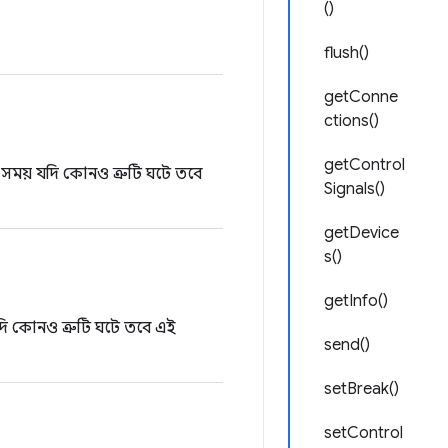
()
flush()
getConne
ctions()
getControl
র সময় যদি কোনও ত্রুটি ঘটে তবে
Signals()
getDevice
s()
getInfo()
যদি কোনও ত্রুটি ঘটে তবে এই
send()
setBreak()
setControl