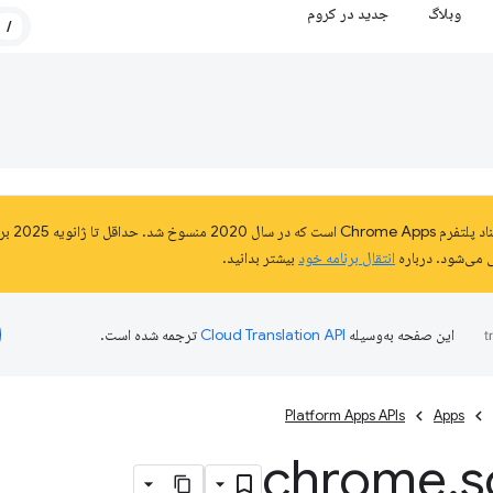
وبلاگ
جدید در کروم
/
انتقال برنامه خود
بیشتر بدانید.
این صفحه به‌وسیله
ترجمه شده است.
Platform Apps APIs
Apps
chrome
.
s