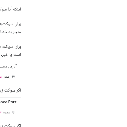
اینکه آیا سو
برای سوکت‌ه
منجر به خطا 
برای سوکت 
است یا خیر.
آدرس محلی
رشته
اخت
اگر سوکت زیرین م
localPort
شماره
اخ
اگر سوکت زی