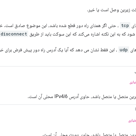
کت زیرین وصل است یا خیر.
ای
tcp
، حتی اگر همتای راه دور قطع شده باشد، این موضوع صادق است. خ
شود که به این نکته اشاره می‌کند که این سوکت باید از طریق
disconnect()
های
udp
، این فقط نشان می دهد که آیا یک آدرس راه دور پیش فرض برای 
یاری
تصل یا متصل باشد، حاوی آدرس IPv4/6 محلی آن است.
تیاری
رین متصل یا متصل باشد، حاوی پورت محلی آن است.