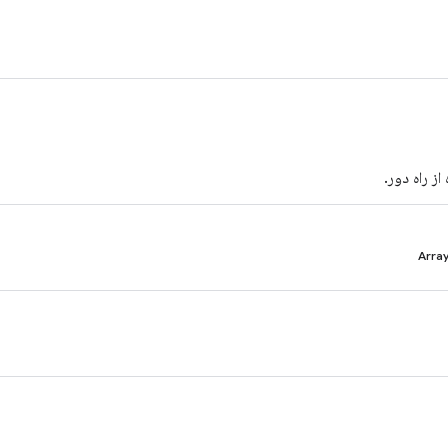
ز راه دور.