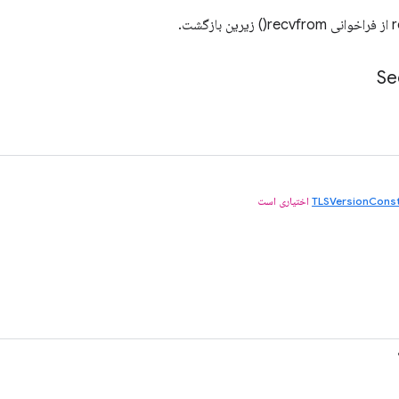
گشت.
Se
TLSVersionConst
اختیاری است