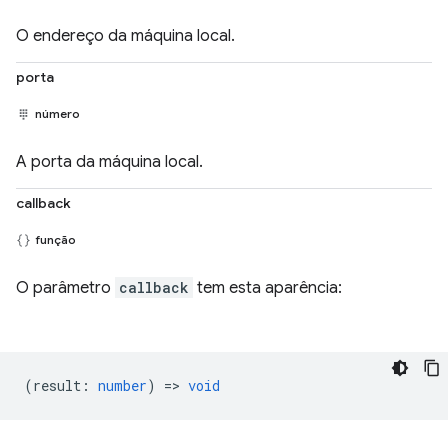
O endereço da máquina local.
porta
número
A porta da máquina local.
callback
função
O parâmetro
callback
tem esta aparência:
(
result
:
number
) =>
void