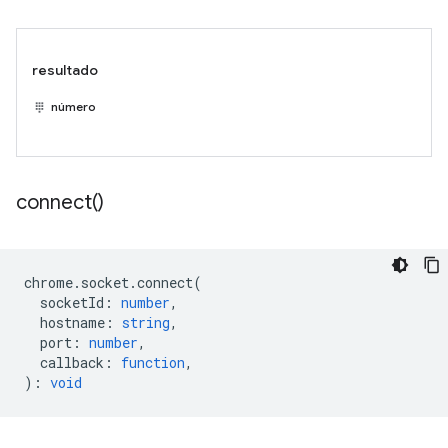
resultado
número
connect(
)
chrome
.
socket
.
connect
(
socketId
:
number
,
hostname
:
string
,
port
:
number
,
callback
:
function
,
)
:
void