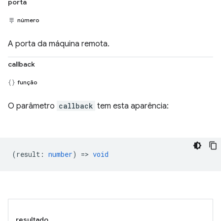
porta
número
A porta da máquina remota.
callback
função
O parâmetro
callback
tem esta aparência:
(
result
:
number
) =>
void
resultado