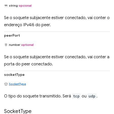
string
opcional
Se o soquete subjacente estiver conectado, vai conter o
endereço IPv4/6 do peer.
peerPort
number
optional
Se o soquete subjacente estiver conectado, vai conter a
porta do peer conectado.
socketType
SocketType
O tipo do soquete transmitido. Será
tcp
ou
udp
.
Socket
Type