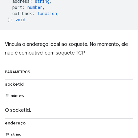
address
:
string
,
port
:
number
,
callback
:
function
,
)
:
void
Vincula o endereço local ao soquete. No momento, ele
não é compatível com soquete TCP.
PARÂMETROS
socketId
número
O socketId.
endereço
string