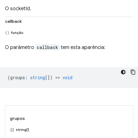
O socketId.
callback
função
O parâmetro
callback
tem esta aparência:
(
groups
:
string
[]) =>
void
grupos
string[]