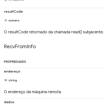
resultCode
número
O resultCode retornado da chamada read() subjacente.
Recv
From
Info
PROPRIEDADES
endereço
string
O endereço da máquina remota.
dados