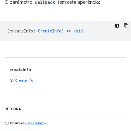
O parâmetro
callback
tem esta aparência:
(
createInfo
:
CreateInfo
) =>
void
createInfo
CreateInfo
RETORNA
Promise<
CreateInfo
>