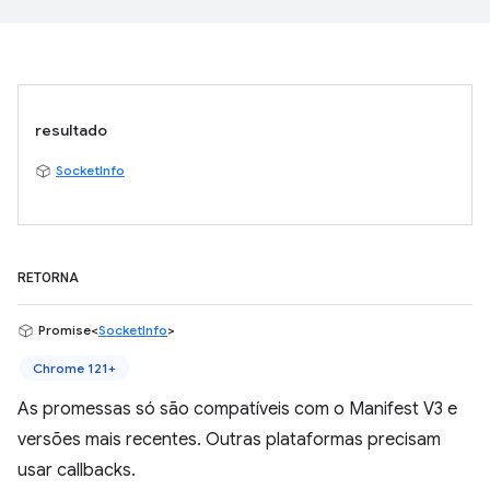
resultado
SocketInfo
RETORNA
Promise<
SocketInfo
>
Chrome 121+
As promessas só são compatíveis com o Manifest V3 e
versões mais recentes. Outras plataformas precisam
usar callbacks.