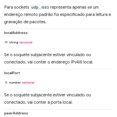
Para sockets
udp
, isso representa apenas se um
endereço remoto padrão foi especificado para leitura e
gravação de pacotes.
localAddress
string
opcional
Se o soquete subjacente estiver vinculado ou
conectado, vai conter o endereço IPv4/6 local.
localPort
number
optional
Se o soquete subjacente estiver vinculado ou
conectado, vai conter a porta local.
peerAddress