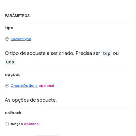
PARÂMETROS
tipo
SocketType
O tipo de soquete a ser criado. Precisa ser
tcp
ou
udp
.
opções
CreateOptions
opcional
As opções de soquete.
callback
função
opcional