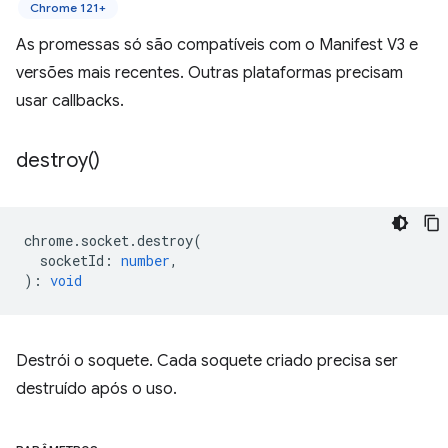
Chrome 121+
As promessas só são compatíveis com o Manifest V3 e
versões mais recentes. Outras plataformas precisam
usar callbacks.
destroy(
)
chrome
.
socket
.
destroy
(
socketId
:
number
,
)
:
void
Destrói o soquete. Cada soquete criado precisa ser
destruído após o uso.