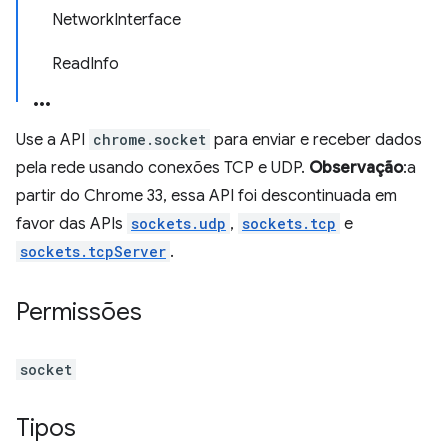
NetworkInterface
ReadInfo
Use a API
chrome.socket
para enviar e receber dados
pela rede usando conexões TCP e UDP.
Observação
:a
partir do Chrome 33, essa API foi descontinuada em
favor das APIs
sockets.udp
,
sockets.tcp
e
sockets.tcpServer
.
Permissões
socket
Tipos