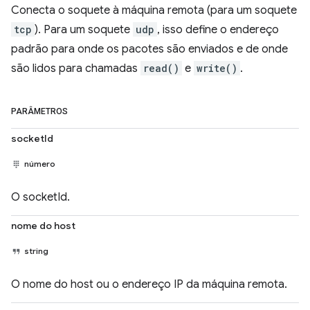
Conecta o soquete à máquina remota (para um soquete
tcp
). Para um soquete
udp
, isso define o endereço
padrão para onde os pacotes são enviados e de onde
são lidos para chamadas
read()
e
write()
.
PARÂMETROS
socketId
número
O socketId.
nome do host
string
O nome do host ou o endereço IP da máquina remota.