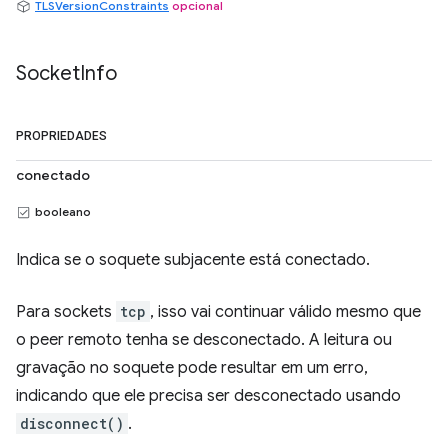
TLSVersionConstraints
opcional
Socket
Info
PROPRIEDADES
conectado
booleano
Indica se o soquete subjacente está conectado.
Para sockets
tcp
, isso vai continuar válido mesmo que
o peer remoto tenha se desconectado. A leitura ou
gravação no soquete pode resultar em um erro,
indicando que ele precisa ser desconectado usando
disconnect()
.