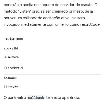
conexão é aceita no soquete do servidor de escuta. O
método "Listen" precisa ser chamado primeiro. Se já
houver um callback de aceitação ativo, ele será
invocado imediatamente com um erro como resultCode.
PARÂMETROS
socketId
número
O socketId.
callback
função
O parâmetro
callback
tem esta aparência: