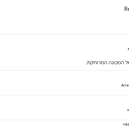
R
 המכונה המרוחקת.
Arra
re