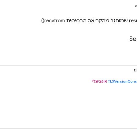
Se
t
TLSVersionCons
אופציונלי