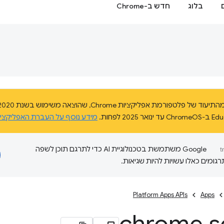
בלוג
חדש ב-Chrome
מידע נוסף על העברת האפליקצי
‫Google משתמשת בטכנולוגיית AI כדי לתרגם תוכן לשפה
ומים כאלו עשויות להיות שגיאות.
Platform Apps APIs
Apps