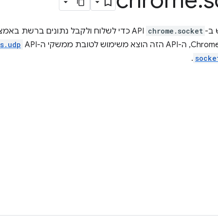
chrome
.
s
ב-
chrome.socket
API כדי לשלוח ולקבל נתונים ברשת באמצעות חיבורי TCP ו-UDP.
s.udp
.
socke