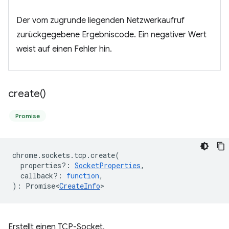
Der vom zugrunde liegenden Netzwerkaufruf
zurückgegebene Ergebniscode. Ein negativer Wert
weist auf einen Fehler hin.
create(
)
Promise
chrome
.
sockets
.
tcp
.
create
(
properties?
:
SocketProperties
,
callback?
:
function
,
)
:
Promise<
CreateInfo
>
Erstellt einen TCP-Socket.