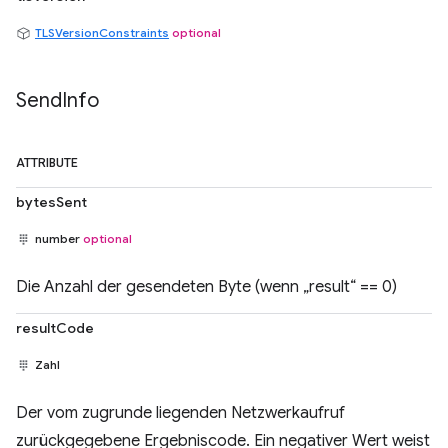
TLSVersionConstraints
optional
Send
Info
ATTRIBUTE
bytesSent
number
optional
Die Anzahl der gesendeten Byte (wenn „result“ == 0)
resultCode
Zahl
Der vom zugrunde liegenden Netzwerkaufruf
zurückgegebene Ergebniscode. Ein negativer Wert weist