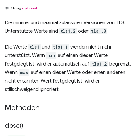
String
optional
Die minimal und maximal zulässigen Versionen von TLS.
Unterstützte Werte sind
tls1.2
oder
tls1.3
.
Die Werte
tls1
und
tls1.1
werden nicht mehr
unterstützt. Wenn
min
auf einen dieser Werte
festgelegt ist, wird er automatisch auf
tls1.2
begrenzt.
Wenn
max
auf einen dieser Werte oder einen anderen
nicht erkannten Wert festgelegt ist, wird er
stillschweigend ignoriert.
Methoden
close(
)