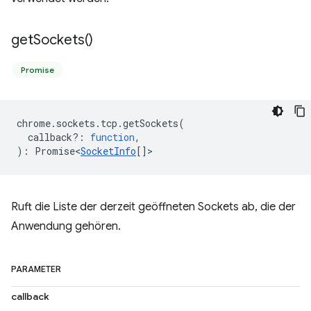
get
Sockets(
)
Promise
chrome
.
sockets
.
tcp
.
getSockets
(
callback?
:
function
,
)
:
Promise<
SocketInfo
[]
>
Ruft die Liste der derzeit geöffneten Sockets ab, die der
Anwendung gehören.
PARAMETER
callback