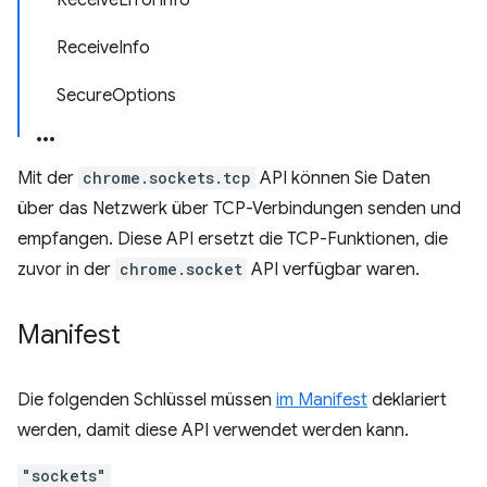
ReceiveErrorInfo
ReceiveInfo
SecureOptions
Mit der
chrome.sockets.tcp
API können Sie Daten
über das Netzwerk über TCP-Verbindungen senden und
empfangen. Diese API ersetzt die TCP-Funktionen, die
zuvor in der
chrome.socket
API verfügbar waren.
Manifest
Die folgenden Schlüssel müssen
im Manifest
deklariert
werden, damit diese API verwendet werden kann.
"sockets"