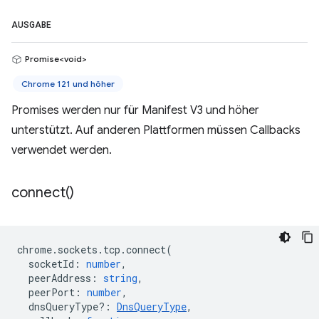
AUSGABE
Promise<void>
Chrome 121 und höher
Promises werden nur für Manifest V3 und höher
unterstützt. Auf anderen Plattformen müssen Callbacks
verwendet werden.
connect(
)
chrome
.
sockets
.
tcp
.
connect
(
socketId
:
number
,
peerAddress
:
string
,
peerPort
:
number
,
dnsQueryType?
:
DnsQueryType
,