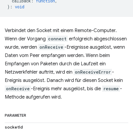
callback
:
function
,
)
:
void
Verbindet den Socket mit einem Remote-Computer.
Wenn der Vorgang
connect
erfolgreich abgeschlossen
wurde, werden
onReceive
-Ereignisse ausgelöst, wenn
Daten vom Peer empfangen werden. Wenn beim
Empfangen von Paketen durch die Laufzeit ein
Netzwerkfehler auftritt, wird ein
onReceiveError
-
Ereignis ausgelöst. Danach wird für diesen Socket kein
onReceive
-Ereignis mehr ausgelöst, bis die
resume
-
Methode aufgerufen wird.
PARAMETER
socketId