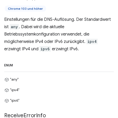
Chrome 103 und höher
Einstellungen für die DNS-Auflösung. Der Standardwert
ist
any
. Dabei wird die aktuelle
Betriebssystemkonfiguration verwendet, die
möglicherweise IPv4 oder IPv6 zurückgibt.
ipv4
erzwingt IPv4 und
ipv6
erzwingt IPv6.
ENUM
"any"
"ipv4"
"ipv6"
Receive
Error
Info