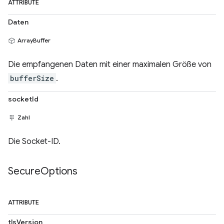
ATTRIBUTE
Daten
ArrayBuffer
Die empfangenen Daten mit einer maximalen Größe von
bufferSize
.
socketId
Zahl
Die Socket-ID.
Secure
Options
ATTRIBUTE
tlsVersion