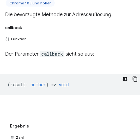
Chrome 103 und höher
Die bevorzugte Methode zur Adressauflösung.
callback
Funktion
Der Parameter
callback
sieht so aus:
(
result
:
number
) =>
void
Ergebnis
Zahl