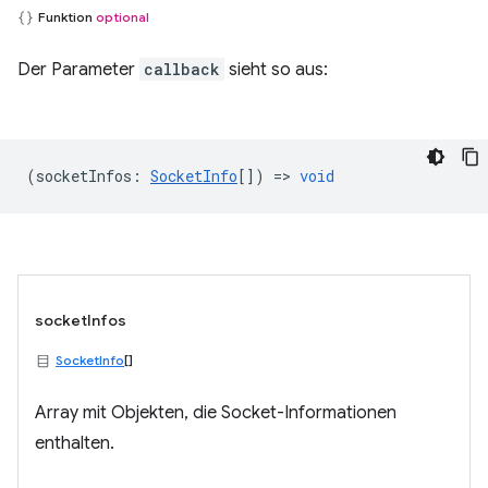
Funktion
optional
Der Parameter
callback
sieht so aus:
(
socketInfos
:
SocketInfo
[]) =>
void
socketInfos
SocketInfo
[]
Array mit Objekten, die Socket-Informationen
enthalten.