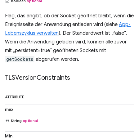
boolean
optional
Flag, das angibt, ob der Socket geöffnet bleibt, wenn die
Ereignisseite der Anwendung entladen wird (siehe
App-
Lebenszyklus verwalten
). Der Standardwert ist „false“.
Wenn die Anwendung geladen wird, können alle zuvor
mit „persistent=true“ geöffneten Sockets mit
getSockets
abgerufen werden.
TLSVersion
Constraints
ATTRIBUTE
max
String
optional
Min.