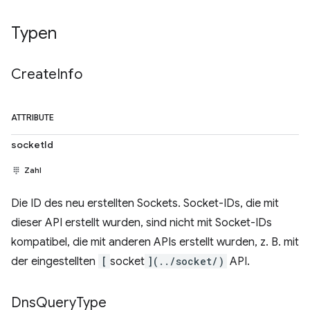
Typen
Create
Info
ATTRIBUTE
socketId
Zahl
Die ID des neu erstellten Sockets. Socket-IDs, die mit
dieser API erstellt wurden, sind nicht mit Socket-IDs
kompatibel, die mit anderen APIs erstellt wurden, z. B. mit
der eingestellten
[
socket
](../socket/)
API.
Dns
Query
Type