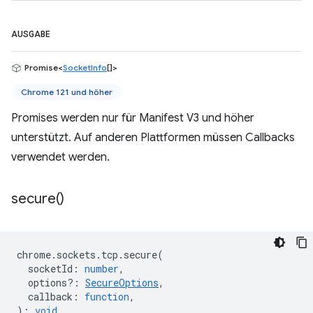
AUSGABE
Promise<
SocketInfo
[]>
Chrome 121 und höher
Promises werden nur für Manifest V3 und höher
unterstützt. Auf anderen Plattformen müssen Callbacks
verwendet werden.
secure(
)
chrome
.
sockets
.
tcp
.
secure
(
socketId
:
number
,
options?
:
SecureOptions
,
callback
:
function
,
)
:
void