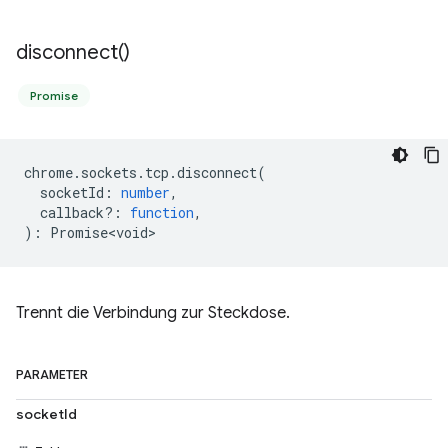
disconnect(
)
Promise
chrome
.
sockets
.
tcp
.
disconnect
(
socketId
:
number
,
callback?
:
function
,
)
:
Promise<void>
Trennt die Verbindung zur Steckdose.
PARAMETER
socketId