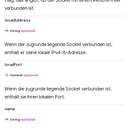
Flag, das angibt, ob der Socket mit einem Remote-Peer
verbunden ist.
localAddress
String
optional
Wenn der zugrunde liegende Socket verbunden ist,
enthält er seine lokale IPv4-/6-Adresse.
localPort
number
optional
Wenn die zugrunde liegende Socket verbunden ist,
enthält sie ihren lokalen Port.
name
String
optional