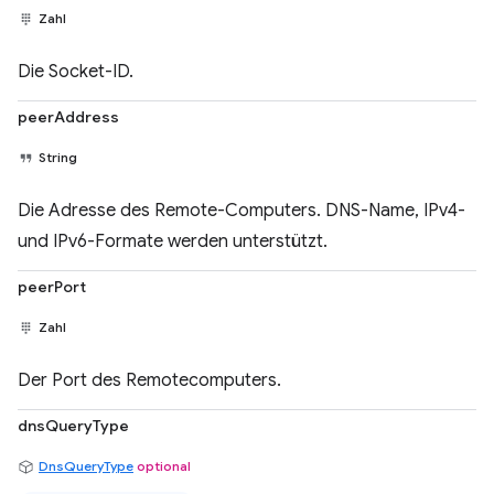
Zahl
Die Socket-ID.
peerAddress
String
Die Adresse des Remote-Computers. DNS-Name, IPv4-
und IPv6-Formate werden unterstützt.
peerPort
Zahl
Der Port des Remotecomputers.
dnsQueryType
DnsQueryType
optional