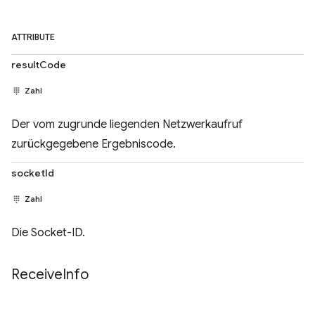
ATTRIBUTE
resultCode
Zahl
Der vom zugrunde liegenden Netzwerkaufruf
zurückgegebene Ergebniscode.
socketId
Zahl
Die Socket-ID.
Receive
Info