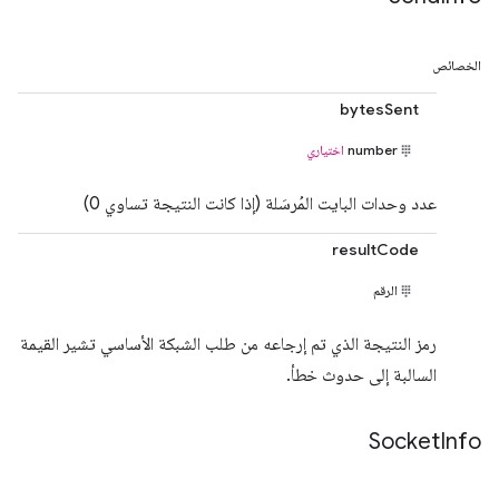
الخصائص
bytesSent
number
اختياري
عدد وحدات البايت المُرسَلة (إذا كانت النتيجة تساوي 0)
resultCode
الرقم
رمز النتيجة الذي تم إرجاعه من طلب الشبكة الأساسي تشير القيمة
السالبة إلى حدوث خطأ.
Socket
Info