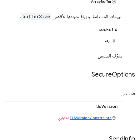
ArrayBuffer
البيانات المستلَمة، ويبلغ حجمها الأقصى
bufferSize
.
socketId
الرقم
معرّف المقبس
Secure
Options
الخصائص
tlsVersion
TLSVersionConstraints
اختياري
Send
Info