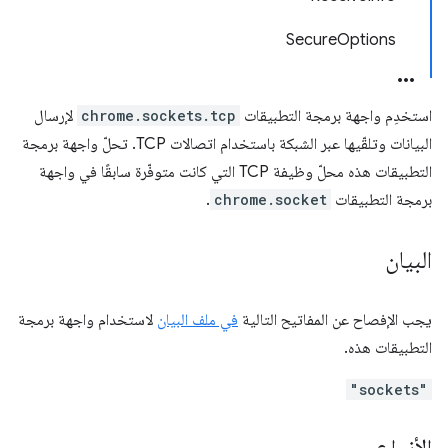
SecureOptions
استخدِم واجهة برمجة التطبيقات
chrome.sockets.tcp
لإرسال
البيانات وتلقّيها عبر الشبكة باستخدام اتصالات TCP. تحلّ واجهة برمجة
التطبيقات هذه محلّ وظيفة TCP التي كانت متوفّرة سابقًا في واجهة
برمجة التطبيقات
chrome.socket
.
البيان
يجب الإفصاح عن المفاتيح التالية
في ملف البيان
لاستخدام واجهة برمجة
التطبيقات هذه.
"sockets"