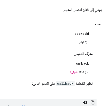
يؤدي إلى قطع اتصال المقبس.
المعلمات
socketId
الرقم
معرّف المقبس
callback
الدالة
اختيارية
تظهر المَعلمة
callback
على النحو التالي: