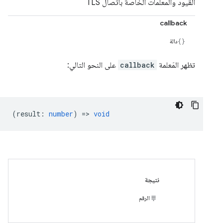
القيود والمعلمات الخاصة باتصال TLS
callback
دالة
تظهر المَعلمة
callback
على النحو التالي:
(
result
:
number
) =>
void
نتيجة
الرقم