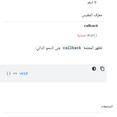
الرقم
معرّف المقبس
callback
الدالة
اختيارية
تظهر المَعلمة
callback
على النحو التالي:
() =>
void
المرتجعات