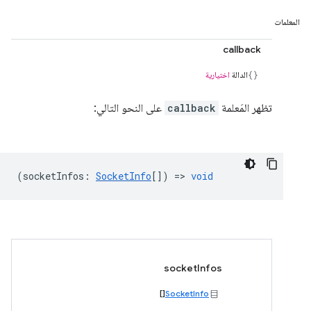
المعلمات
callback
الدالة
اختيارية
تظهر المَعلمة
callback
على النحو التالي:
(
socketInfos
:
SocketInfo
[]) =>
void
socketInfos
[]
SocketInfo