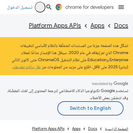
تسجيل الدخول
Platform Apps APIs
Apps
Docs
تشكّل هذه الصفحة جزءًا من المستندات المتعلّقة بالنظام الأساسي لتطبيقات
Chrome الذي تم إيقافه في عام 2020. سيظل هذا الإصدار متاحًا لعملاء
Enterprise وEducation على نظام التشغيل ChromeOS حتى كانون الثاني
(يناير) 2025 على الأقل. اطّلِع على مزيد من المعلومات عن
نقل بيانات تطبيقك
.
تستخدم Google تكنولوجيا الذكاء الاصطناعي لترجمة المحتوى إلى لغتك المفضّلة،
وقد تتضمّن بعض الأخطاء.
الصفحة الرئيسية
Docs
Apps
Platform Apps APIs