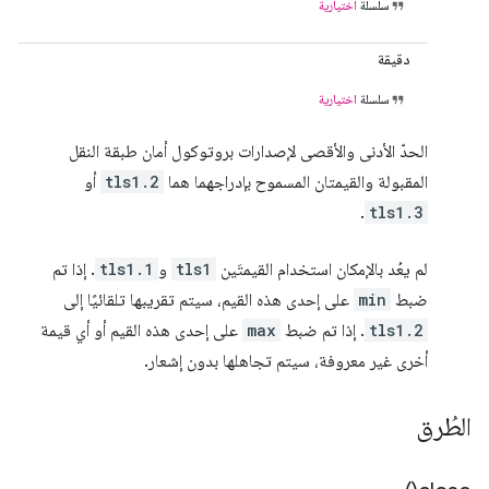
سلسلة
اختيارية
دقيقة
سلسلة
اختيارية
الحدّ الأدنى والأقصى لإصدارات بروتوكول أمان طبقة النقل
المقبولة والقيمتان المسموح بإدراجهما هما
tls1.2
أو
.
tls1.3
لم يعُد بالإمكان استخدام القيمتَين
tls1
و
tls1.1
. إذا تم
ضبط
min
على إحدى هذه القيم، سيتم تقريبها تلقائيًا إلى
tls1.2
. إذا تم ضبط
max
على إحدى هذه القيم أو أي قيمة
أخرى غير معروفة، سيتم تجاهلها بدون إشعار.
الطُرق