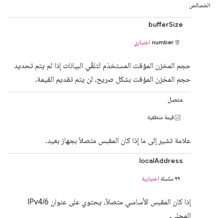
الخصائص
bufferSize
number
اختياري
حجم المخزن المؤقت المستخدَم لتلقّي البيانات إذا لم يتم تحديد
حجم المخزن المؤقت بشكل صريح، لن يتم تقديم القيمة.
متصل
قيمة منطقية
علامة تشير إلى ما إذا كان المقبس متصلاً بجهاز بعيد.
localAddress
سلسلة
اختيارية
إذا كان المقبس الأساسي متصلاً، يحتوي على عنوان IPv4/6
المحلي.