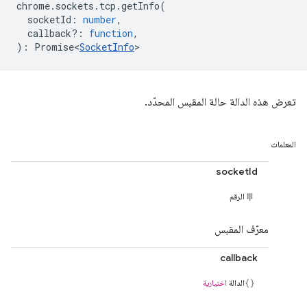
chrome
.
sockets
.
tcp
.
getInfo
(
socketId
:
number
,
callback?
:
function
,
)
:
Promise<
SocketInfo
>
تعرض هذه الدالة حالة المقبس المحدّد.
المعلمات
socketId
الرقم
معرّف المقبس
callback
الدالة
اختيارية