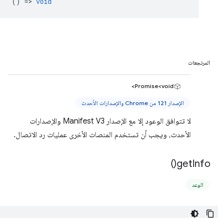
() =>
void
المرتجعات
Promise<void>
الإصدار 121 من Chrome والإصدارات الأحدث
لا تتوافق الوعود إلا مع الإصدار Manifest V3 والإصدارات
الأحدث، ويجب أن تستخدم المنصات الأخرى عمليات رد الاتصال.
)
get
Info(
الوعد