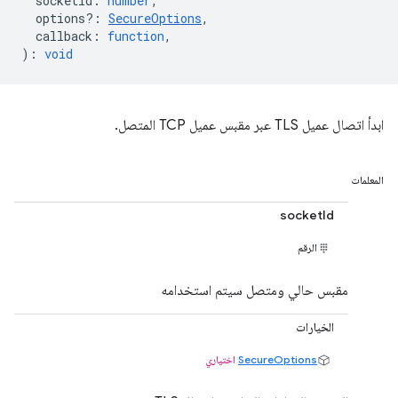
socketId
:
number
,
options?
:
SecureOptions
,
callback
:
function
,
)
:
void
ابدأ اتصال عميل TLS عبر مقبس عميل TCP المتصل.
المعلمات
socketId
الرقم
مقبس حالي ومتصل سيتم استخدامه
الخيارات
SecureOptions
اختياري