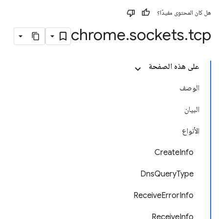
هل كان المحتوى مفيدًا؟
chrome
.
sockets
.
tcp
على هذه الصفحة
الوصف
البيان
الأنواع
CreateInfo
DnsQueryType
ReceiveErrorInfo
ReceiveInfo