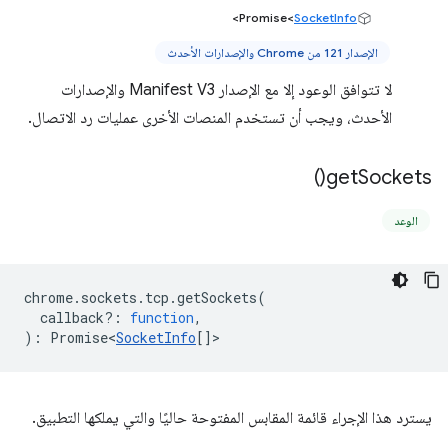
>
Promise<
SocketInfo
الإصدار 121 من Chrome والإصدارات الأحدث
لا تتوافق الوعود إلا مع الإصدار Manifest V3 والإصدارات
الأحدث، ويجب أن تستخدم المنصات الأخرى عمليات رد الاتصال.
)
get
Sockets(
الوعد
chrome
.
sockets
.
tcp
.
getSockets
(
callback?
:
function
,
)
:
Promise<
SocketInfo
[]
>
يسترد هذا الإجراء قائمة المقابس المفتوحة حاليًا والتي يملكها التطبيق.