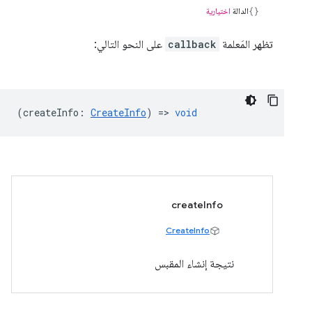
الدالة
اختيارية
تظهر المَعلمة
callback
على النحو التالي:
(
createInfo
:
CreateInfo
) =>
void
createInfo
CreateInfo
نتيجة إنشاء المقبس