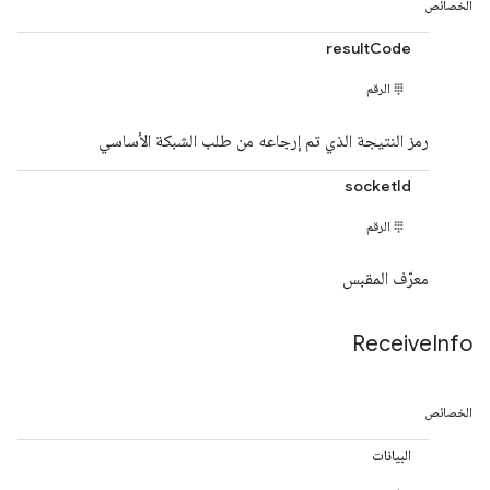
الخصائص
resultCode
الرقم
رمز النتيجة الذي تم إرجاعه من طلب الشبكة الأساسي
socketId
الرقم
معرّف المقبس
Receive
Info
الخصائص
البيانات