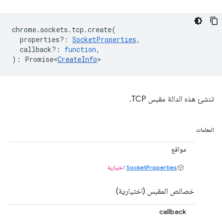
chrome
.
sockets
.
tcp
.
create
(
properties?
:
SocketProperties
,
callback?
:
function
,
)
:
Promise<
CreateInfo
>
تنشئ هذه الدالة مقبس TCP.
المعلمات
مواقع
SocketProperties
اختيارية
خصائص المقبس (اختيارية)
callback