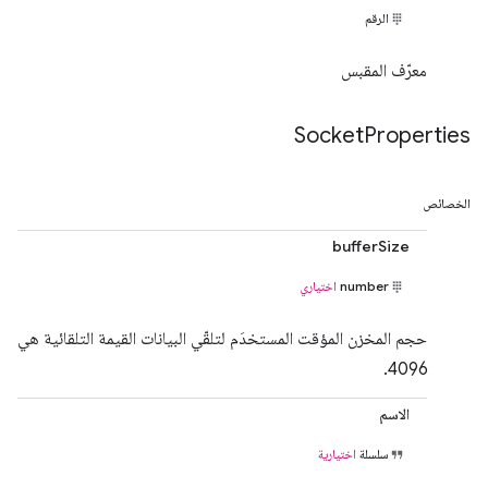
الرقم
معرّف المقبس
Socket
Properties
الخصائص
bufferSize
number
اختياري
حجم المخزن المؤقت المستخدَم لتلقّي البيانات القيمة التلقائية هي
4096.
الاسم
سلسلة
اختيارية