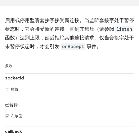
启用或停用监听套接字接受新连接。当监听套接字处于暂停
状态时，它会接受新的连接，直到其积压（请参阅
listen
函数）达到上限，然后拒绝其他连接请求。仅当套接字处于
未暂停状态时，才会引发
onAccept
事件。
参数
socketId
数值
已暂停
布尔值
callback