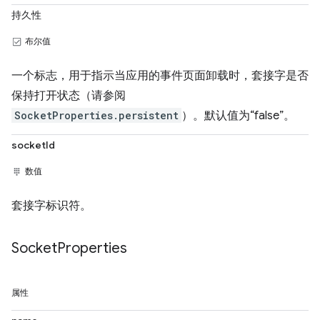
持久性
布尔值
一个标志，用于指示当应用的事件页面卸载时，套接字是否
保持打开状态（请参阅
SocketProperties.persistent
）。默认值为“false”。
socketId
数值
套接字标识符。
Socket
Properties
属性