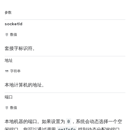
参数
socketId
数值
套接字标识符。
地址
字符串
本地计算机的地址。
端口
数值
本地机器的端口。如果设置为
0
，系统会动态选择一个空
闲端口。您可以通过调用
getInfo
找到动态分配的端口。