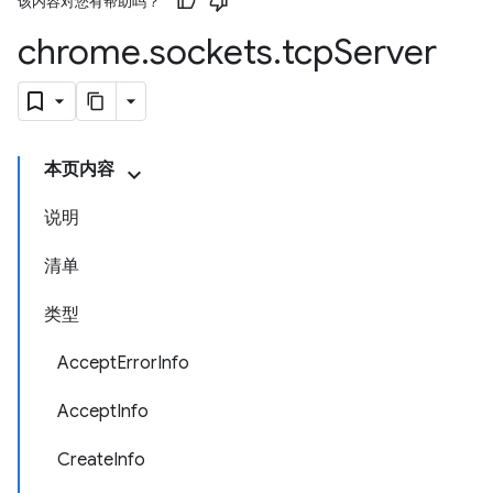
该内容对您有帮助吗？
chrome
.
sockets
.
tcp
Server
本页内容
说明
清单
类型
AcceptErrorInfo
AcceptInfo
CreateInfo