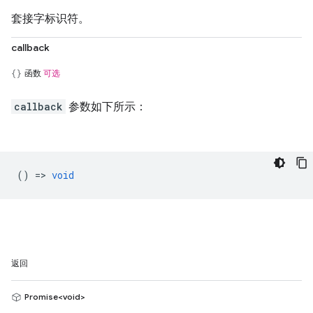
套接字标识符。
callback
函数
可选
callback
参数如下所示：
() =>
void
返回
Promise<void>