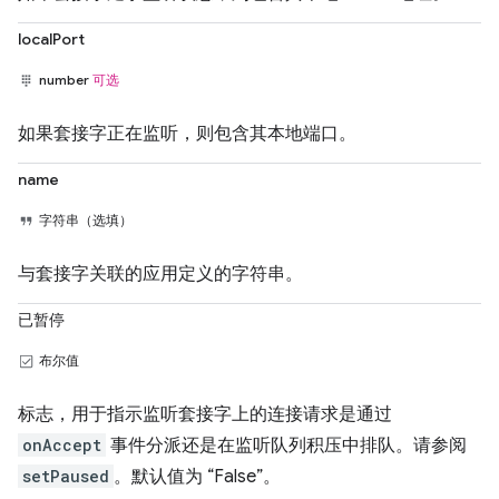
localPort
number
可选
如果套接字正在监听，则包含其本地端口。
name
字符串（选填）
与套接字关联的应用定义的字符串。
已暂停
布尔值
标志，用于指示监听套接字上的连接请求是通过
onAccept
事件分派还是在监听队列积压中排队。请参阅
setPaused
。默认值为 “False”。