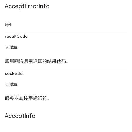
Accept
Error
Info
属性
resultCode
数值
底层网络调用返回的结果代码。
socketId
数值
服务器套接字标识符。
Accept
Info