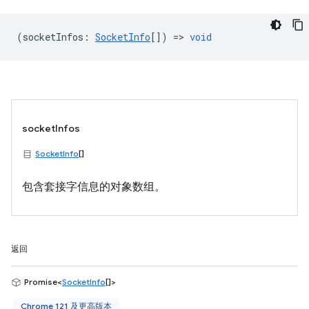
(
socketInfos
:
SocketInfo
[]) =>
void
socketInfos
SocketInfo
[]
包含套接字信息的对象数组。
返回
Promise<
SocketInfo
[]>
Chrome 121 及更高版本