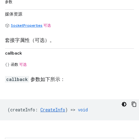
参数
媒体资源
SocketProperties
可选
套接字属性（可选）。
callback
函数
可选
callback
参数如下所示：
(
createInfo
:
CreateInfo
) =>
void