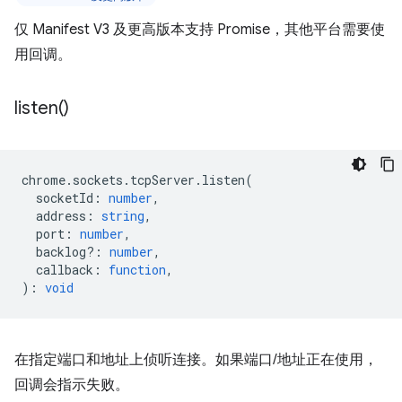
仅 Manifest V3 及更高版本支持 Promise，其他平台需要使
用回调。
listen(
)
chrome
.
sockets
.
tcpServer
.
listen
(
socketId
:
number
,
address
:
string
,
port
:
number
,
backlog?
:
number
,
callback
:
function
,
)
:
void
在指定端口和地址上侦听连接。如果端口/地址正在使用，
回调会指示失败。