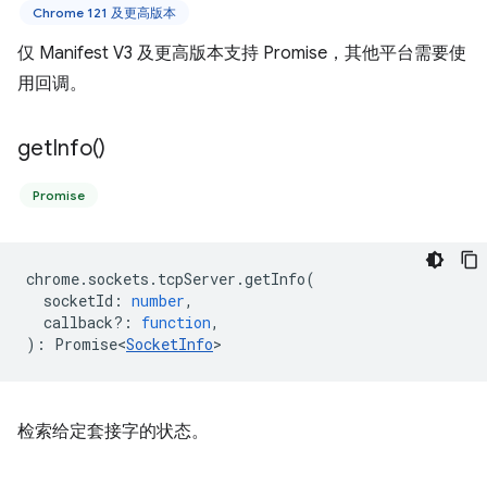
Chrome 121 及更高版本
仅 Manifest V3 及更高版本支持 Promise，其他平台需要使
用回调。
get
Info(
)
Promise
chrome
.
sockets
.
tcpServer
.
getInfo
(
socketId
:
number
,
callback?
:
function
,
)
:
Promise<
SocketInfo
>
检索给定套接字的状态。