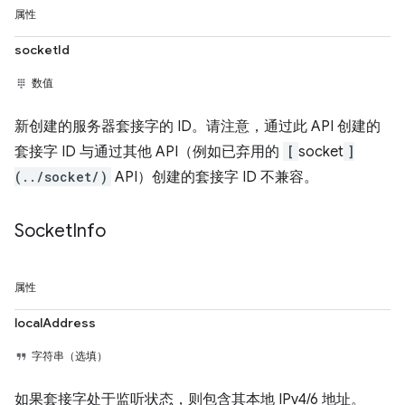
属性
socketId
数值
新创建的服务器套接字的 ID。请注意，通过此 API 创建的
套接字 ID 与通过其他 API（例如已弃用的
[
socket
]
(../socket/)
API）创建的套接字 ID 不兼容。
Socket
Info
属性
localAddress
字符串（选填）
如果套接字处于监听状态，则包含其本地 IPv4/6 地址。