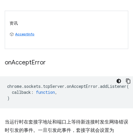
资讯
AcceptInfo
on
Accept
Error
chrome
.
sockets
.
tcpServer
.
onAcceptError
.
addListener
(
callback
:
function
,
)
当运行时在套接字地址和端口上等待新连接时发生网络错误
时引发的事件。一旦引发此事件，套接字就会设置为