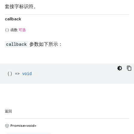
套接字标识符。
callback
函数
可选
callback
参数如下所示：
() =>
void
返回
Promise<void>