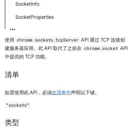
SocketInfo
SocketProperties
使用
chrome.sockets.tcpServer
API 通过 TCP 连接创
建服务器应用。此 API 取代了之前在
chrome.socket
API
中提供的 TCP 功能。
清单
如需使用此 API，必须
在清单中
声明以下键。
"sockets"
类型