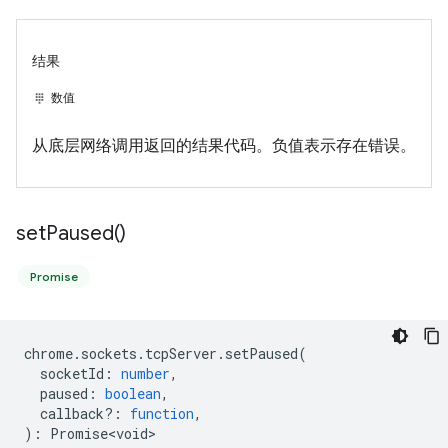
结果
数值
从底层网络调用返回的结果代码。负值表示存在错误。
set
Paused(
)
Promise
chrome
.
sockets
.
tcpServer
.
setPaused
(
socketId
:
number
,
paused
:
boolean
,
callback?
:
function
,
)
:
Promise<void>