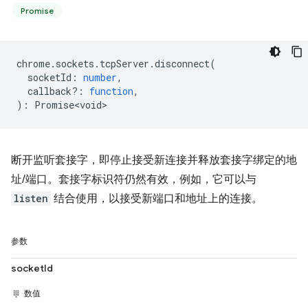
Promise
chrome
.
sockets
.
tcpServer
.
disconnect
(
socketId
:
number
,
callback?
:
function
,
)
:
Promise<void>
断开监听套接字，即停止接受新连接并释放套接字绑定的地
址/端口。套接字标识符仍然有效，例如，它可以与
listen
结合使用，以接受新端口和地址上的连接。
参数
socketId
数值