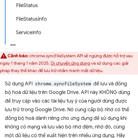
FileStatus
FileStatusInfo
ServiceInfo
Cảnh báo:
chrome.syncFileSystem API sẽ ngừng được hỗ trợ sau
ngày 1 tháng 1 năm 2025.
Di chuyển ứng dụng
và sử dụng các giải
pháp thay thế khác để lưu trữ nhằm tránh mất dữ liệu.
Sử dụng API
chrome.syncFileSystem
để lưu và đồng
bộ hoá dữ liệu trên Google Drive. API này KHÔNG dùng
để truy cập vào các tài liệu tuỳ ý của người dùng được
lưu trữ trong Google Drive. Nó cung cấp bộ nhớ có thể
đồng bộ hoá dành riêng cho ứng dụng để sử dụng khi
không có mạng và lưu vào bộ nhớ đệm, nhờ đó, cùng
một dữ liệu có thể xuất hiện trên nhiều ứng dụng. Hãy