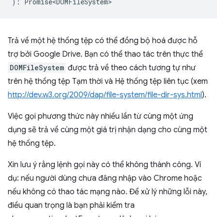
)
:
Promise<DOMFileSystem>
Trả về một hệ thống tệp có thể đồng bộ hoá được hỗ
trợ bởi Google Drive. Bạn có thể thao tác trên thực thể
DOMFileSystem
được trả về theo cách tương tự như
trên hệ thống tệp Tạm thời và Hệ thống tệp liên tục (xem
http://dev.w3.org/2009/dap/file-system/file-dir-sys.html
).
Việc gọi phương thức này nhiều lần từ cùng một ứng
dụng sẽ trả về cùng một giá trị nhận dạng cho cùng một
hệ thống tệp.
Xin lưu ý rằng lệnh gọi này có thể không thành công. Ví
dụ: nếu người dùng chưa đăng nhập vào Chrome hoặc
nếu không có thao tác mạng nào. Để xử lý những lỗi này,
điều quan trọng là bạn phải kiểm tra