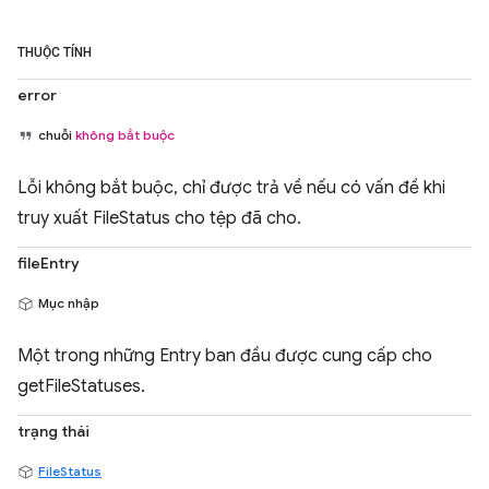
THUỘC TÍNH
error
chuỗi
không bắt buộc
Lỗi không bắt buộc, chỉ được trả về nếu có vấn đề khi
truy xuất FileStatus cho tệp đã cho.
fileEntry
Mục nhập
Một trong những Entry ban đầu được cung cấp cho
getFileStatuses.
trạng thái
FileStatus