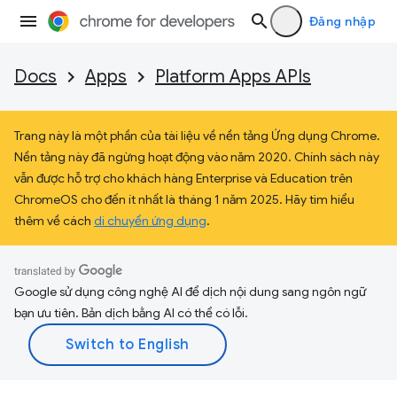
Đăng nhập
Docs
Apps
Platform Apps APIs
Trang này là một phần của tài liệu về nền tảng Ứng dụng Chrome.
Nền tảng này đã ngừng hoạt động vào năm 2020. Chính sách này
vẫn được hỗ trợ cho khách hàng Enterprise và Education trên
ChromeOS cho đến ít nhất là tháng 1 năm 2025. Hãy tìm hiểu
thêm về cách
di chuyển ứng dụng
.
Google sử dụng công nghệ AI để dịch nội dung sang ngôn ngữ
bạn ưu tiên. Bản dịch bằng AI có thể có lỗi.