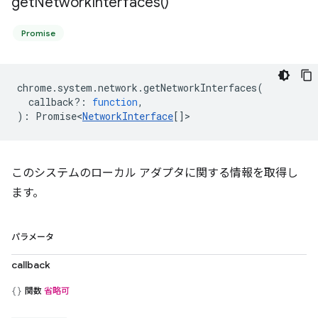
get
Network
Interfaces(
)
Promise
chrome
.
system
.
network
.
getNetworkInterfaces
(
callback?
:
function
,
)
:
Promise<
NetworkInterface
[]
>
このシステムのローカル アダプタに関する情報を取得し
ます。
パラメータ
callback
関数
省略可