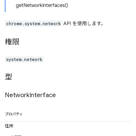
getNetworkInterfaces()
chrome.system.network
API を使用します。
権限
system.network
型
Network
Interface
プロパティ
住所