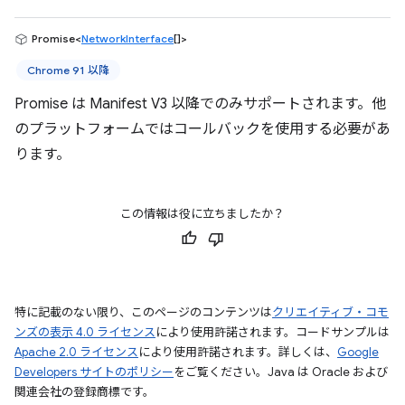
Promise<
NetworkInterface
[]>
Chrome 91 以降
Promise は Manifest V3 以降でのみサポートされます。他
のプラットフォームではコールバックを使用する必要があ
ります。
この情報は役に立ちましたか？
特に記載のない限り、このページのコンテンツは
クリエイティブ・コモ
ンズの表示 4.0 ライセンス
により使用許諾されます。コードサンプルは
Apache 2.0 ライセンス
により使用許諾されます。詳しくは、
Google
Developers サイトのポリシー
をご覧ください。Java は Oracle および
関連会社の登録商標です。