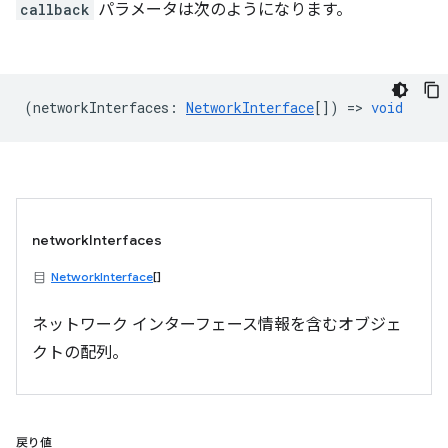
callback
パラメータは次のようになります。
(
networkInterfaces
:
NetworkInterface
[]) =>
void
networkInterfaces
NetworkInterface
[]
ネットワーク インターフェース情報を含むオブジェ
クトの配列。
戻り値