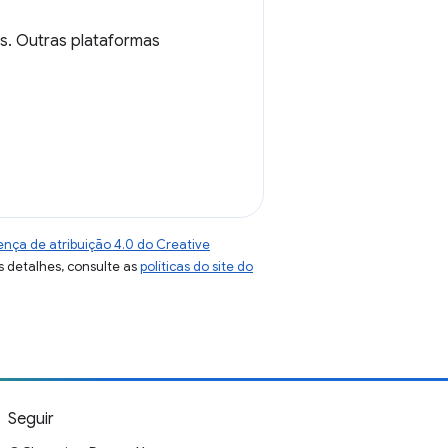
s. Outras plataformas
ença de atribuição 4.0 do Creative
s detalhes, consulte as
políticas do site do
Seguir