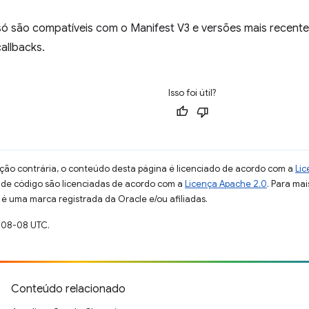
ó são compatíveis com o Manifest V3 e versões mais recente
allbacks.
Isso foi útil?
ção contrária, o conteúdo desta página é licenciado de acordo com a
Lic
s de código são licenciadas de acordo com a
Licença Apache 2.0
. Para mai
 é uma marca registrada da Oracle e/ou afiliadas.
-08-08 UTC.
Conteúdo relacionado