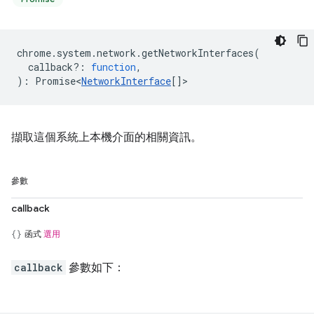
chrome
.
system
.
network
.
getNetworkInterfaces
(
callback?
:
function
,
)
:
Promise<
NetworkInterface
[]
>
擷取這個系統上本機介面的相關資訊。
參數
callback
函式
選用
callback
參數如下：