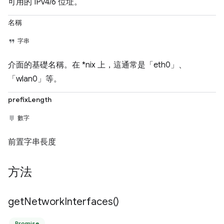
可用的 IPv4/6 位址。
名稱
字串
介面的基礎名稱。在 *nix 上，這通常是「eth0」、
「wlan0」等。
prefixLength
數字
前置字串長度
方法
get
Network
Interfaces(
)
Promise