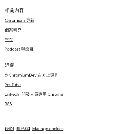
相關內容
Chromium 更新
個案研究
封存
Podcast 與節目
追蹤
@ChromiumDev 在 X 上運作
YouTube
LinkedIn 開發人員專用 Chrome
RSS
條款
隱私權
Manage cookies