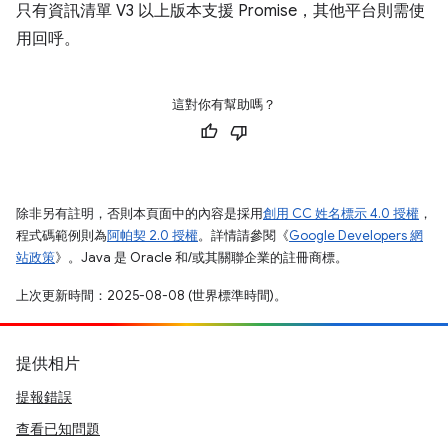
只有資訊清單 V3 以上版本支援 Promise，其他平台則需使
用回呼。
這對你有幫助嗎？
除非另有註明，否則本頁面中的內容是採用
創用 CC 姓名標示 4.0 授權
，
程式碼範例則為
阿帕契 2.0 授權
。詳情請參閱《
Google Developers 網
站政策
》。Java 是 Oracle 和/或其關聯企業的註冊商標。
上次更新時間：2025-08-08 (世界標準時間)。
提供相片
提報錯誤
查看已知問題