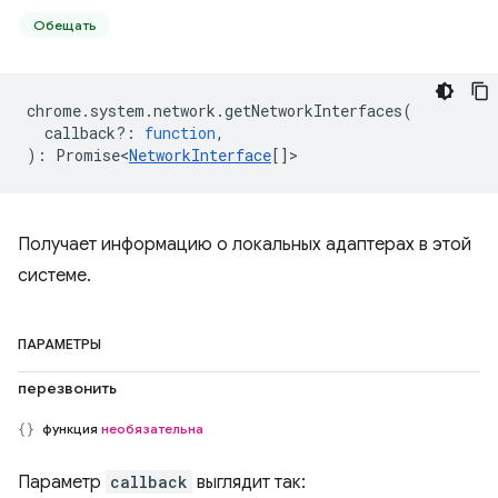
Обещать
chrome
.
system
.
network
.
getNetworkInterfaces
(
callback?
:
function
,
)
:
Promise<
NetworkInterface
[]
>
Получает информацию о локальных адаптерах в этой
системе.
ПАРАМЕТРЫ
перезвонить
функция
необязательна
Параметр
callback
выглядит так: