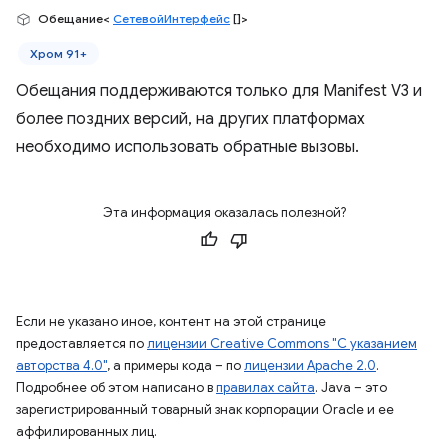
Обещание<
СетевойИнтерфейс
[]>
Хром 91+
Обещания поддерживаются только для Manifest V3 и
более поздних версий, на других платформах
необходимо использовать обратные вызовы.
Эта информация оказалась полезной?
Если не указано иное, контент на этой странице
предоставляется по
лицензии Creative Commons "С указанием
авторства 4.0"
, а примеры кода – по
лицензии Apache 2.0
.
Подробнее об этом написано в
правилах сайта
. Java – это
зарегистрированный товарный знак корпорации Oracle и ее
аффилированных лиц.