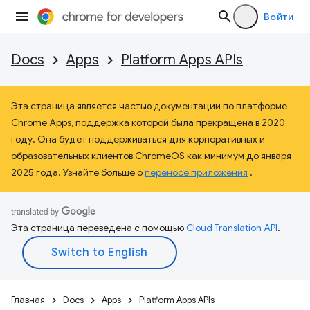
Войти
Docs
Apps
Platform Apps APIs
Эта страница является частью документации по платформе
Chrome Apps, поддержка которой была прекращена в 2020
году. Она будет поддерживаться для корпоративных и
образовательных клиентов ChromeOS как минимум до января
2025 года. Узнайте больше о
переносе приложения
.
Эта страница переведена с помощью
Cloud Translation API
.
Главная
Docs
Apps
Platform Apps APIs