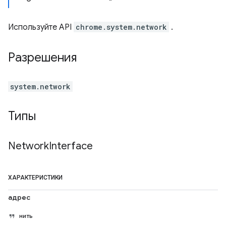
Используйте API
chrome.system.network
.
Разрешения
system.network
Типы
Network
Interface
ХАРАКТЕРИСТИКИ
адрес
нить