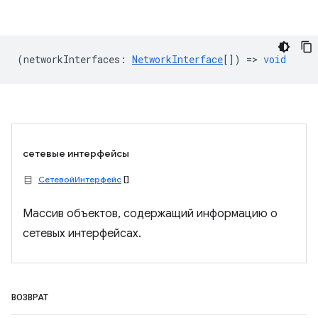
(
networkInterfaces
:
NetworkInterface
[]) =>
void
сетевые интерфейсы
СетевойИнтерфейс
[]
Массив объектов, содержащий информацию о
сетевых интерфейсах.
ВОЗВРАТ