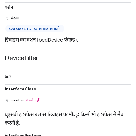
वर्शन
संख्या
Chrome 51 या इसके बाद के वर्शन
डिवाइस का वर्शन (bcdDevice फ़ील्ड).
Device
Filter
प्रॉपर्टी
interfaceClass
number
ज़रूरी नहीं
यूएसबी इंटरफ़ेस क्लास, डिवाइस पर मौजूद किसी भी इंटरफ़ेस से मैच
करती है.
interfaceProtocol