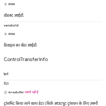
संख्या
प्रॉडक्ट आईडी.
vendorId
संख्या
डिवाइस का वेंडर आईडी.
Control
Transfer
Info
प्रॉपर्टी
डेटा
ArrayBuffer
ज़रूरी नहीं है
ट्रांसमिट किया जाने वाला डेटा (सिर्फ़ आउटपुट ट्रांसफ़र के लिए ज़रूरी