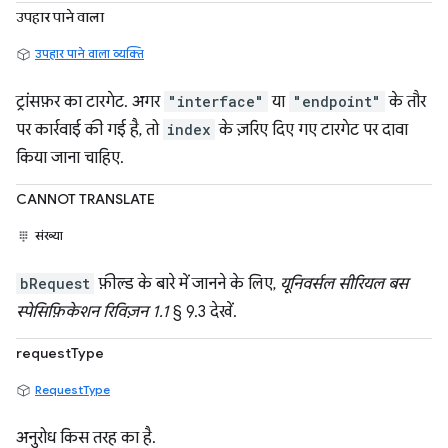
उपहार पाने वाला
उपहार पाने वाला व्यक्ति
ट्रांसफ़र का टारगेट. अगर
"interface"
या
"endpoint"
के तौर
पर कार्रवाई की गई है, तो
index
के ज़रिए दिए गए टारगेट पर दावा
किया जाना चाहिए.
CANNOT TRANSLATE
संख्या
bRequest
फ़ील्ड के बारे में जानने के लिए,
यूनिवर्सल सीरियल बस
स्पेसिफ़िकेशन रिविज़न 1.1
§ 9.3 देखें.
requestType
RequestType
अनुरोध किस तरह का है.