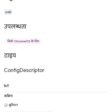
usb
उपलब्धता
सिर्फ़ ChromeOS के लिए
टाइप
Config
Descriptor
प्रॉपर्टी
सक्रिय
बूलियन