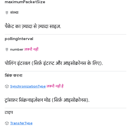
maximumPacketSize
संख्या
पैकेट का ज़्यादा से ज़्यादा साइज़.
pollingInterval
number
ज़रूरी नहीं
पोलिंग इंटरवल (सिर्फ़ इंटरप्ट और आइसोक्रोनस के लिए).
सिंक करना
SynchronizationType
ज़रूरी नहीं है
ट्रांसफ़र सिंक्रनाइज़ेशन मोड (सिर्फ़ आइसोक्रोनस).
टाइप
TransferType