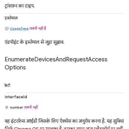
ट्रांसफ़र का टाइप.
इस्तेमाल
UsageType
ज़रूरी नहीं है
एंडपॉइंट के इस्तेमाल से जुड़ा सुझाव.
Enumerate
Devices
And
Request
Access
Options
प्रॉपर्टी
interfaceId
number
ज़रूरी नहीं
वह इंटरफ़ेस आईडी जिसके लिए ऐक्सेस का अनुरोध करना है. यह सुविधा