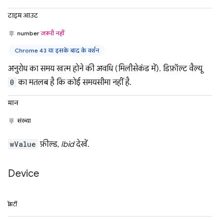
टाइम आउट
number
ज़रूरी नहीं
Chrome 43 या इसके बाद के वर्शन
अनुरोध का समय खत्म होने की अवधि (मिलीसेकंड में). डिफ़ॉल्ट वैल्यू
0
का मतलब है कि कोई समयसीमा नहीं है.
मान
संख्या
wValue
फ़ील्ड,
Ibid
देखें.
Device
प्रॉपर्टी