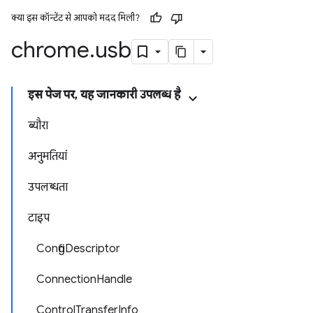
क्या इस कॉन्टेंट से आपको मदद मिली?
chrome
.
usb
इस पेज पर, यह जानकारी उपलब्ध है
ब्यौरा
अनुमतियां
उपलब्धता
टाइप
ConfigDescriptor
ConnectionHandle
ControlTransferInfo