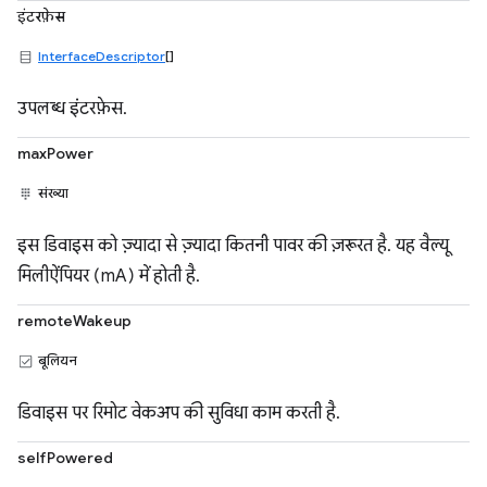
इंटरफ़ेस
InterfaceDescriptor
[]
उपलब्ध इंटरफ़ेस.
maxPower
संख्या
इस डिवाइस को ज़्यादा से ज़्यादा कितनी पावर की ज़रूरत है. यह वैल्यू
मिलीऐंपियर (mA) में होती है.
remoteWakeup
बूलियन
डिवाइस पर रिमोट वेकअप की सुविधा काम करती है.
selfPowered