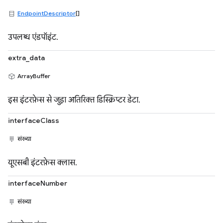
EndpointDescriptor
[]
उपलब्ध एंडपॉइंट.
extra_data
ArrayBuffer
इस इंटरफ़ेस से जुड़ा अतिरिक्त डिस्क्रिप्टर डेटा.
interfaceClass
संख्या
यूएसबी इंटरफ़ेस क्लास.
interfaceNumber
संख्या