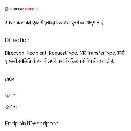
boolean
optional
उपयोगकर्ता को एक से ज़्यादा डिवाइस चुनने की अनुमति दें.
Direction
Direction, Recipient, RequestType, और TransferType, सभी
यूएसबी स्पेसिफ़िकेशन में अपने नाम के हिसाब से मैप किए जाते हैं.
ENUM
"in"
"out"
Endpoint
Descriptor