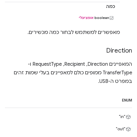
כמה
boolean
אופציונלי
מאפשרים למשתמש לבחור כמה מכשירים.
Direction
המאפיינים Direction,‏ Recipient,‏ RequestType ו-
TransferType ממופים כולם למאפיינים בעלי שמות זהים
במפרט ה-USB.
ENUM
"in"
"out"