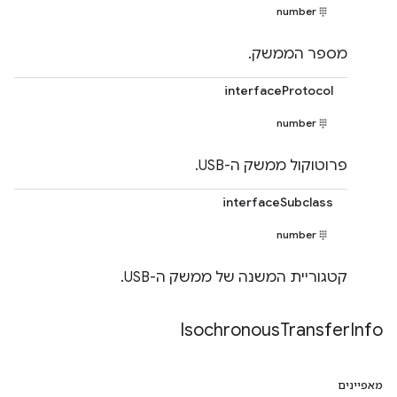
number
מספר הממשק.
interfaceProtocol
number
פרוטוקול ממשק ה-USB.
interfaceSubclass
number
קטגוריית המשנה של ממשק ה-USB.
Isochronous
Transfer
Info
מאפיינים