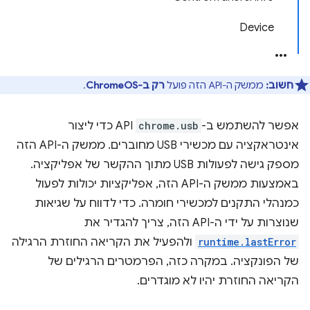
Device
חשוב:
ממשק ה-API הזה פועל
רק ב-ChromeOS
.
אפשר להשתמש ב-
chrome.usb
API כדי ליצור
אינטראקציה עם מכשירי USB מחוברים. ממשק ה-API הזה
מספק גישה לפעולות USB מתוך ההקשר של אפליקציה.
באמצעות ממשק ה-API הזה, אפליקציות יכולות לפעול
כמנהלי התקנים למכשירי חומרה. כדי לדווח על שגיאות
שנוצרות על ידי ה-API הזה, צריך להגדיר את
runtime.lastError
ולהפעיל את הקריאה החוזרת הרגילה
של הפונקציה. במקרה כזה, הפרמטרים הרגילים של
הקריאה החוזרת יהיו לא מוגדרים.