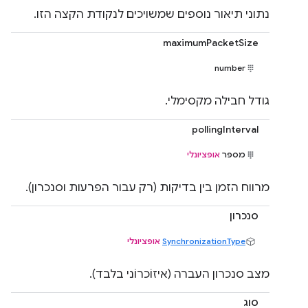
נתוני תיאור נוספים שמשויכים לנקודת הקצה הזו.
maximumPacketSize
number
גודל חבילה מקסימלי.
pollingInterval
מספר
אופציונלי
מרווח הזמן בין בדיקות (רק עבור הפרעות וסנכרון).
סנכרון
SynchronizationType
אופציונלי
מצב סנכרון העברה (איזוֹכרוֹני בלבד).
סוג