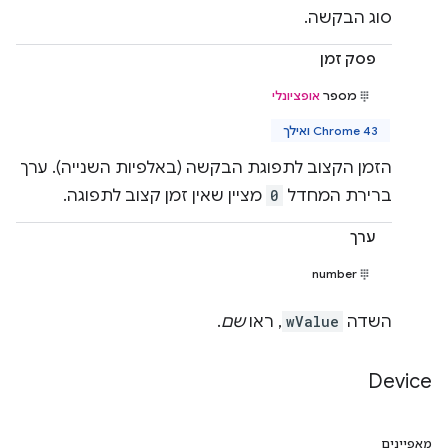
סוג הבקשה.
פסק זמן
מספר
אופציונלי
Chrome 43 ואילך
הזמן הקצוב לתפוגת הבקשה (באלפיות השנייה). ערך
ברירת המחדל
0
מציין שאין זמן קצוב לתפוגה.
ערך
number
השדה
wValue
, ראו
שם
.
Device
מאפיינים