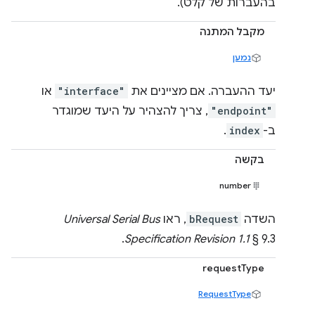
בהעברות של קלט).
מקבל המתנה
נמען
יעד ההעברה. אם מציינים את
"interface"
או
"endpoint"
, צריך להצהיר על היעד שמוגדר
ב-
index
.
בקשה
number
השדה
bRequest
, ראו
Universal Serial Bus
Specification Revision 1.1
§ 9.3.
requestType
RequestType