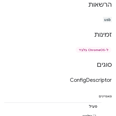
הרשאות
usb
זמינות
ל-ChromeOS בלבד
סוגים
Config
Descriptor
מאפיינים
פעיל
בוליאני