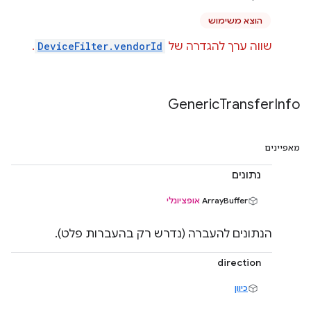
הוצא משימוש
שווה ערך להגדרה של
DeviceFilter.vendorId
.
Generic
Transfer
Info
מאפיינים
נתונים
‫ArrayBuffer
אופציונלי
הנתונים להעברה (נדרש רק בהעברות פלט).
direction
כיוון