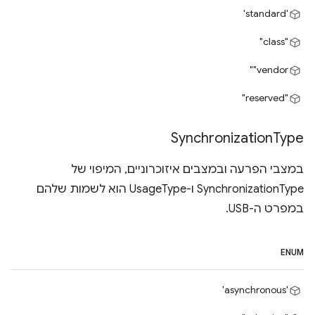
'standard'
"class"
‎"vendor"
"reserved"
Synchronization
Type
במצבי הפרעה ובמצבים איזוכרוניים, המיפוי של
SynchronizationType ו-UsageType הוא לשמות שלהם
במפרט ה-USB.
ENUM
'asynchronous'