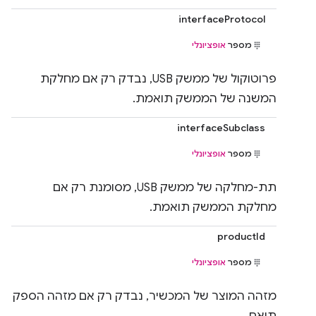
interfaceProtocol
מספר
אופציונלי
פרוטוקול של ממשק USB, נבדק רק אם מחלקת
המשנה של הממשק תואמת.
interfaceSubclass
מספר
אופציונלי
תת-מחלקה של ממשק USB, מסומנת רק אם
מחלקת הממשק תואמת.
productId
מספר
אופציונלי
מזהה המוצר של המכשיר, נבדק רק אם מזהה הספק