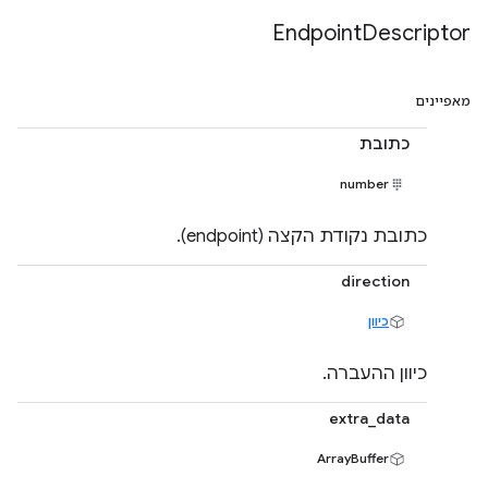
Endpoint
Descriptor
מאפיינים
כתובת
number
כתובת נקודת הקצה (endpoint).
direction
כיוון
כיוון ההעברה.
extra_data
ArrayBuffer