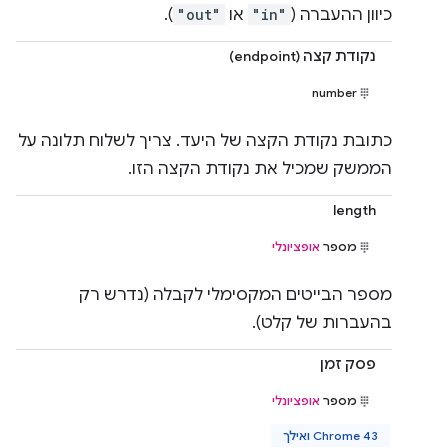
כיוון ההעברה (
"in"
או
"out"
).
נקודת קצה (endpoint)
number
כתובת נקודת הקצה של היעד. צריך לשלוח תלונה על
הממשק שמכיל את נקודת הקצה הזו.
length
מספר
אופציונלי
מספר הבייטים המקסימלי לקבלה (נדרש רק
בהעברות של קלט).
פסק זמן
מספר
אופציונלי
Chrome 43 ואילך