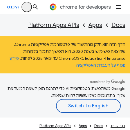
היכנס
Platform Apps APIs
Apps
Docs
הדף הזה הוא חלק מהתיעוד של פלטפורמת אפליקציות Chrome,
שהוצאה משימוש בשנת 2020. היא תמשיך לתמוך בלקוחות
Enterprise ו-Education ב-ChromeOS עד ינואר 2025 לפחות.
מידע
נוסף על העברת האפליקציה
‫Google משתמשת בטכנולוגיית AI כדי לתרגם תוכן לשפה המועדפת
עליך. בתרגומים כאלו עשויות להיות שגיאות.
דף הבית
Docs
Apps
Platform Apps APIs