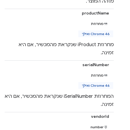
מזהה המוצר.
productName
מחרוזת
Chrome 46 ואילך
מחרוזת iProduct שנקראת מהמכשיר, אם היא
זמינה.
serialNumber
מחרוזת
Chrome 46 ואילך
המחרוזת iSerialNumber שנקראת מהמכשיר, אם היא
זמינה.
vendorId
number