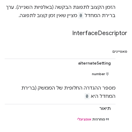
הזמן הקצוב לתפוגת הבקשה (באלפיות השנייה). ערך
ברירת המחדל
0
מציין שאין זמן קצוב לתפוגה.
Interface
Descriptor
מאפיינים
alternateSetting
number
מספר ההגדרה החלופית של הממשק (ברירת
המחדל היא
0
תיאור
מחרוזת
אופציונלי