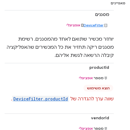
מאפיינים
מסננים
DeviceFilter
[]
אופציונלי
יוחזר מכשיר שתואם לאחד מהמסננים. רשימת
מסננים ריקה תחזיר את כל המכשירים שהאפליקציה
קיבלה הרשאה לגשת אליהם.
productId
מספר
אופציונלי
הוצא משימוש
שווה ערך להגדרה של
DeviceFilter.productId
.
vendorId
מספר
אופציונלי