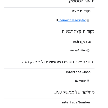
תיאור הממשק.
נקודות קצה
[]
EndpointDescriptor
נקודות קצה זמינות.
extra_data
ArrayBuffer
נתוני תיאור נוספים שמשויכים לממשק הזה.
interfaceClass
number
מחלקה של ממשק USB.
interfaceNumber