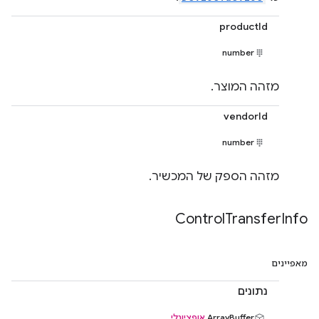
productId
number
מזהה המוצר.
vendorId
number
מזהה הספק של המכשיר.
Control
Transfer
Info
מאפיינים
נתונים
‫ArrayBuffer
אופציונלי