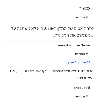
מכשיר
number
מזהה אטום של התקן ה-USB. הוא לא משתנה עד
שמנתקים את המכשיר.
manufacturerName
מחרוזת
Chrome 46 ואילך
המחרוזת iManufacturer שנקראת מהמכשיר, אם
היא זמינה.
productId
number