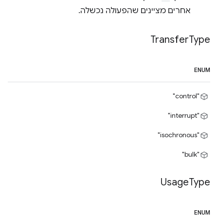
אחרים מציינים שהפעולה נכשלה.
Transfer
Type
ENUM
"control"
"interrupt"
"isochronous"
"bulk"
Usage
Type
ENUM