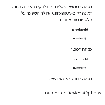
מזהה הממשק שאליו רוצים לבקש גישה. התכונה
זמינה רק ב-ChromeOS. אין לה השפעה על
פלטפורמות אחרות.
productId
number
מזהה המוצר.
vendorId
number
מזהה הספק של המכשיר.
Enumerate
Devices
Options