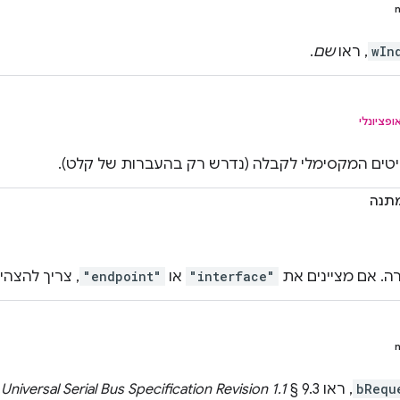
wIn
, ראו
שם
.
ופציונלי
טים המקסימלי לקבלה (נדרש רק בהעברות של קלט).
תנה
ה. אם מציינים את
"interface"
או
"endpoint"
, צריך להצהי
bRequ
, ראו
§ 9.3.
Universal Serial Bus Specification Revision 1.1