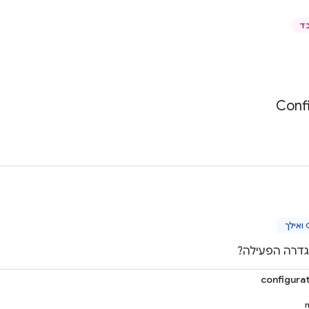
Conf
ך
גדרה הפעילה?
configura