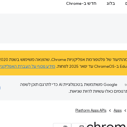
בלוג
חדש ב-Chrome
מידע נוסף על העברת האפליקצי
‫Google משתמשת בטכנולוגיית AI כדי לתרגם תוכן לשפה
ומים כאלו עשויות להיות שגיאות.
Platform Apps APIs
Apps