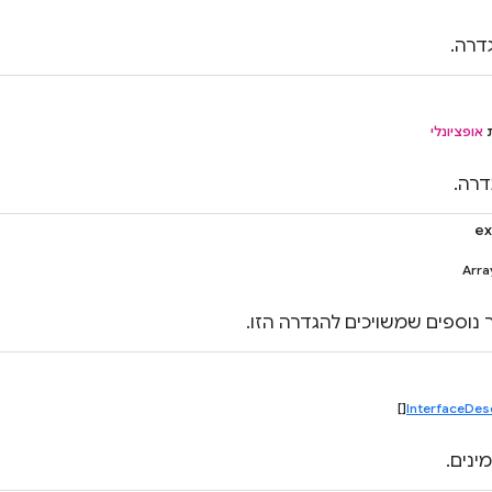
דרה.
ת
אופציונלי
דרה.
ex
Arra
ר נוספים שמשויכים להגדרה הזו.
[]
InterfaceDes
ינים.