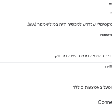
m
ימלי שנדרש למכשיר הזה במיליאמפר (mA).
remot
מך בהוצאה ממצב שינה מרחוק.
sel
פעל באמצעות סוללה.
Conne