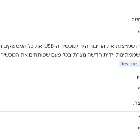
יזה
ידית אטומה שמייצגת את החיבור הזה למכשיר
ממתינות. ידית חדשה נוצרת בכל פעם שפותחים את המכשיר. הכ
.
Device.
p
ר.