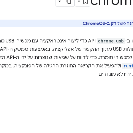
chrom
רק ב-ChromeOS
.
ב-
chrome.usb
י חומרה. כדי לדווח על שגיאות שנוצרות על ידי ה-API הזה, צריך להגדיר את
run
ולהפעיל את הקריאה החוזרת הרגילה של הפונקציה. במקר
היו לא מוגדרים.