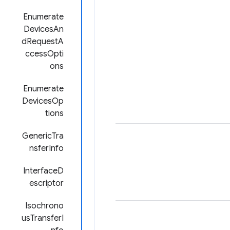
Enumerate
DevicesAn
dRequestA
ccessOpti
ons
Enumerate
DevicesOp
tions
GenericTra
nsferInfo
InterfaceD
escriptor
Isochrono
usTransferI