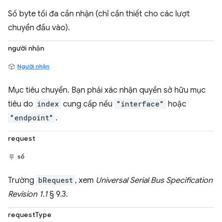
Số byte tối đa cần nhận (chỉ cần thiết cho các lượt
chuyển đầu vào).
người nhận
Người nhận
Mục tiêu chuyển. Bạn phải xác nhận quyền sở hữu mục
tiêu do
index
cung cấp nếu
"interface"
hoặc
"endpoint"
.
request
số
Trường
bRequest
, xem
Universal Serial Bus Specification
Revision 1.1
§ 9.3.
requestType