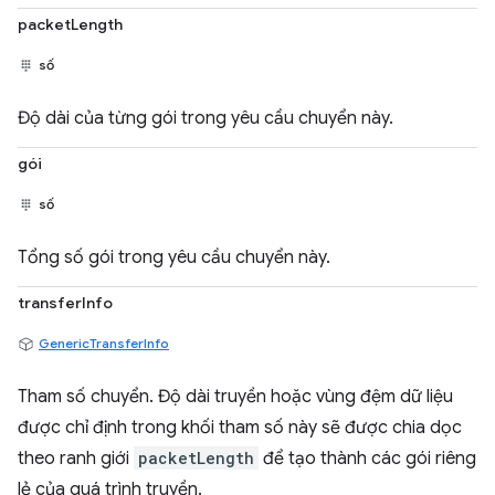
packetLength
số
Độ dài của từng gói trong yêu cầu chuyển này.
gói
số
Tổng số gói trong yêu cầu chuyển này.
transferInfo
GenericTransferInfo
Tham số chuyển. Độ dài truyền hoặc vùng đệm dữ liệu
được chỉ định trong khối tham số này sẽ được chia dọc
theo ranh giới
packetLength
để tạo thành các gói riêng
lẻ của quá trình truyền.