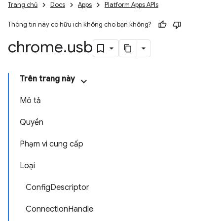
Trang chủ
Docs
Apps
Platform Apps APIs
Thông tin này có hữu ích không cho bạn không?
chrome
.
usb
Trên trang này
Mô tả
Quyền
Phạm vi cung cấp
Loại
ConfigDescriptor
ConnectionHandle