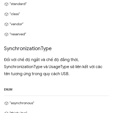
"standard"
"class"
"vendor"
"reserved"
Synchronization
Type
Đối với chế độ ngắt và chế độ đẳng thời,
SynchronizationType và UsageType sẽ liên kết với các
tên tương ứng trong quy cách USB.
ENUM
"asynchronous"