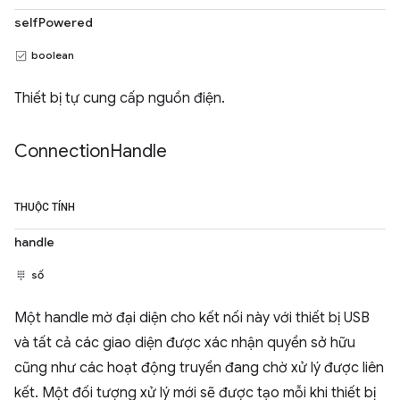
selfPowered
boolean
Thiết bị tự cung cấp nguồn điện.
Connection
Handle
THUỘC TÍNH
handle
số
Một handle mờ đại diện cho kết nối này với thiết bị USB
và tất cả các giao diện được xác nhận quyền sở hữu
cũng như các hoạt động truyền đang chờ xử lý được liên
kết. Một đối tượng xử lý mới sẽ được tạo mỗi khi thiết bị