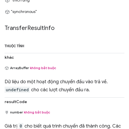
"thích ứng"
"synchronous"
Transfer
Result
Info
THUỘC TÍNH
khác
ArrayBuffer
không bắt buộc
Dữ liệu do một hoạt động chuyển đầu vào trả về.
undefined
cho các lượt chuyển đầu ra.
resultCode
number
không bắt buộc
Giá trị
0
cho biết quá trình chuyển đã thành công. Các