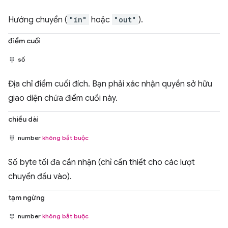
Hướng chuyển (
"in"
hoặc
"out"
).
điểm cuối
số
Địa chỉ điểm cuối đích. Bạn phải xác nhận quyền sở hữu
giao diện chứa điểm cuối này.
chiều dài
number
không bắt buộc
Số byte tối đa cần nhận (chỉ cần thiết cho các lượt
chuyển đầu vào).
tạm ngừng
number
không bắt buộc