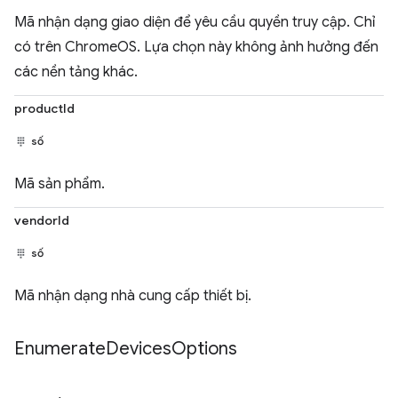
Mã nhận dạng giao diện để yêu cầu quyền truy cập. Chỉ
có trên ChromeOS. Lựa chọn này không ảnh hưởng đến
các nền tảng khác.
productId
số
Mã sản phẩm.
vendorId
số
Mã nhận dạng nhà cung cấp thiết bị.
Enumerate
Devices
Options