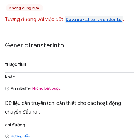
Không dùng nữa
Tương đương với việc đặt
DeviceFilter.vendorId
.
Generic
Transfer
Info
THUỘC TÍNH
khác
ArrayBuffer
không bắt buộc
Dữ liệu cần truyền (chỉ cần thiết cho các hoạt động
chuyển đầu ra).
chỉ đường
Hướng dẫn