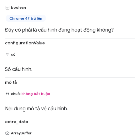
boolean
Chrome 47 trở lên
Đây có phải là cấu hình đang hoạt động không?
configurationValue
số
Số cấu hình.
mô tả
chuỗi
không bắt buộc
Nội dung mô tả về cấu hình.
extra_data
ArrayBuffer