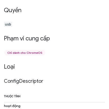
Quyền
usb
Phạm vi cung cấp
Chỉ dành cho ChromeOS
Loại
Config
Descriptor
THUỘC TÍNH
hoạt động