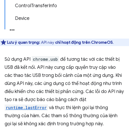
ControlTransferInfo
Device
Lưu ý quan trọng:
API này
chỉ hoạt động trên ChromeOS
.
Sử dụng API
chrome.usb
để tương tác với các thiết bị
USB đã kết nối. API này cung cấp quyền truy cập vào
các thao tác USB trong bối cảnh của một ứng dụng. Khi
dùng API này, các ứng dụng có thể hoạt động như trình
điều khiển cho các thiết bị phần cứng. Các lỗi do API này
tạo ra sẽ được báo cáo bằng cách đặt
runtime.lastError
và thực thi lệnh gọi lại thông
thường của hàm. Các tham số thông thường của lệnh
gọi lại sẽ không xác định trong trường hợp này.