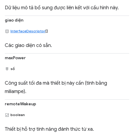
Dữ liệu mô tả bổ sung được liên kết với cấu hình này.
giao diện
InterfaceDescriptor
[]
Các giao diện có sẵn.
maxPower
số
Công suất tối đa mà thiết bị này cần (tính bằng
miliampe).
remoteWakeup
boolean
Thiết bị hỗ trợ tính năng đánh thức từ xa.