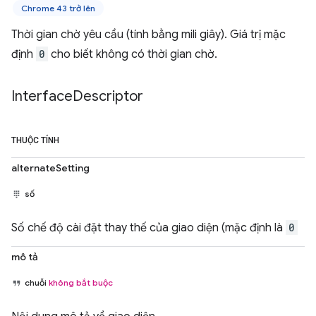
Chrome 43 trở lên
Thời gian chờ yêu cầu (tính bằng mili giây). Giá trị mặc
định
0
cho biết không có thời gian chờ.
Interface
Descriptor
THUỘC TÍNH
alternateSetting
số
Số chế độ cài đặt thay thế của giao diện (mặc định là
0
mô tả
chuỗi
không bắt buộc