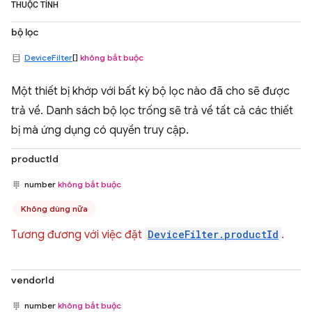
THUỘC TÍNH
bộ lọc
DeviceFilter
[]
không bắt buộc
Một thiết bị khớp với bất kỳ bộ lọc nào đã cho sẽ được
trả về. Danh sách bộ lọc trống sẽ trả về tất cả các thiết
bị mà ứng dụng có quyền truy cập.
productId
number
không bắt buộc
Không dùng nữa
Tương đương với việc đặt
DeviceFilter.productId
.
vendorId
number
không bắt buộc