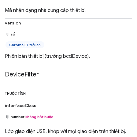
Mã nhận dạng nhà cung cấp thiết bị.
version
số
Chrome 51 trở lên
Phiên bản thiết bị (trường bcdDevice).
Device
Filter
THUỘC TÍNH
interfaceClass
number
không bắt buộc
Lớp giao diện USB, khớp với mọi giao diện trên thiết bị.