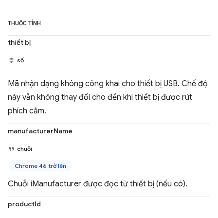
THUỘC TÍNH
thiết bị
số
Mã nhận dạng không công khai cho thiết bị USB. Chế độ
này vẫn không thay đổi cho đến khi thiết bị được rút
phích cắm.
manufacturerName
chuỗi
Chrome 46 trở lên
Chuỗi iManufacturer được đọc từ thiết bị (nếu có).
productId