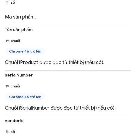
số
Mã sản phẩm.
Tên sản phẩm
chuỗi
Chrome 46 trở lên
Chuỗi iProduct được đọc từ thiết bị (nếu có).
serialNumber
chuỗi
Chrome 46 trở lên
Chuỗi iSerialNumber được đọc từ thiết bị (nếu có).
vendorId
số