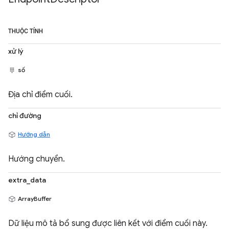
THUỘC TÍNH
xử lý
số
Địa chỉ điểm cuối.
chỉ đường
Hướng dẫn
Hướng chuyển.
extra_data
ArrayBuffer
Dữ liệu mô tả bổ sung được liên kết với điểm cuối này.