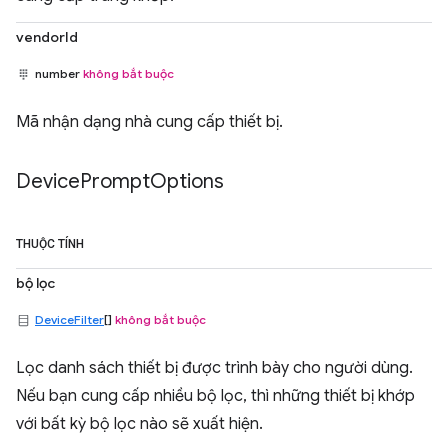
vendorId
number
không bắt buộc
Mã nhận dạng nhà cung cấp thiết bị.
Device
Prompt
Options
THUỘC TÍNH
bộ lọc
DeviceFilter
[]
không bắt buộc
Lọc danh sách thiết bị được trình bày cho người dùng.
Nếu bạn cung cấp nhiều bộ lọc, thì những thiết bị khớp
với bất kỳ bộ lọc nào sẽ xuất hiện.