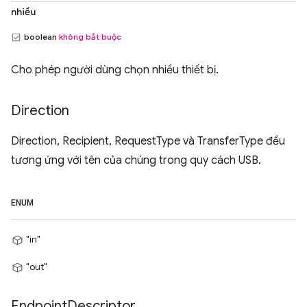
nhiều
boolean
không bắt buộc
Cho phép người dùng chọn nhiều thiết bị.
Direction
Direction, Recipient, RequestType và TransferType đều
tương ứng với tên của chúng trong quy cách USB.
ENUM
"in"
"out"
Endpoint
Descriptor