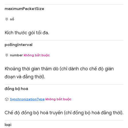
maximumPacketSize
số
Kích thước gói tối đa.
pollingInterval
number
không bắt buộc
Khoảng thời gian thăm dò (chỉ dành cho chế độ gián
đoạn và đẳng thời).
đồng bộ hoá
SynchronizationType
không bắt buộc
Chế độ đồng bộ hoá truyền (chỉ đồng bộ hoá đẳng thời).
loại