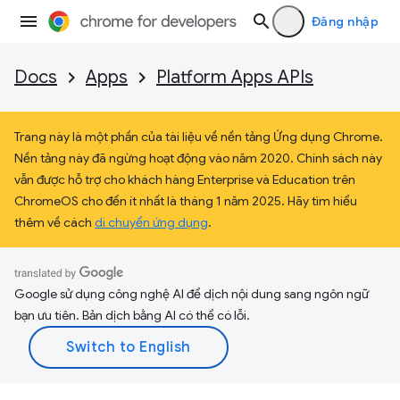
Đăng nhập
Docs
Apps
Platform Apps APIs
Trang này là một phần của tài liệu về nền tảng Ứng dụng Chrome.
Nền tảng này đã ngừng hoạt động vào năm 2020. Chính sách này
vẫn được hỗ trợ cho khách hàng Enterprise và Education trên
ChromeOS cho đến ít nhất là tháng 1 năm 2025. Hãy tìm hiểu
thêm về cách
di chuyển ứng dụng
.
Google sử dụng công nghệ AI để dịch nội dung sang ngôn ngữ
bạn ưu tiên. Bản dịch bằng AI có thể có lỗi.