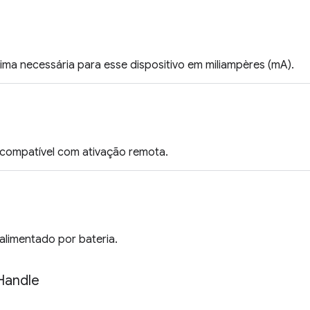
ma necessária para esse dispositivo em miliampères (mA).
 compatível com ativação remota.
 alimentado por bateria.
Handle