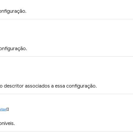
nfiguração.
onfiguração.
o descritor associados a essa configuração.
ptor
[]
oníveis.