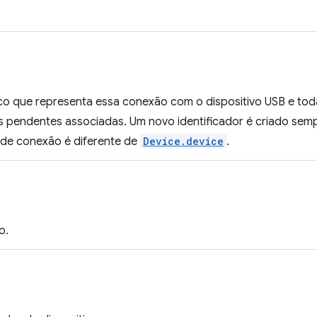
o que representa essa conexão com o dispositivo USB e todas
s pendentes associadas. Um novo identificador é criado semp
r de conexão é diferente de
Device.device
.
o.