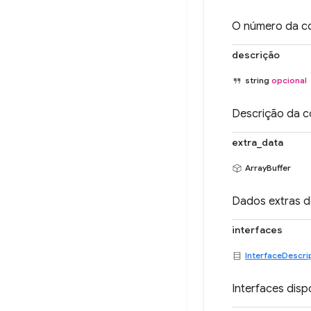
O número da co
descrição
string
opcional
Descrição da c
extra_data
ArrayBuffer
Dados extras d
interfaces
InterfaceDescri
Interfaces disp