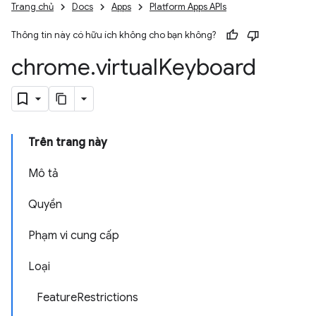
Trang chủ
Docs
Apps
Platform Apps APIs
Thông tin này có hữu ích không cho bạn không?
chrome
.
virtual
Keyboard
Trên trang này
Mô tả
Quyền
Phạm vi cung cấp
Loại
FeatureRestrictions