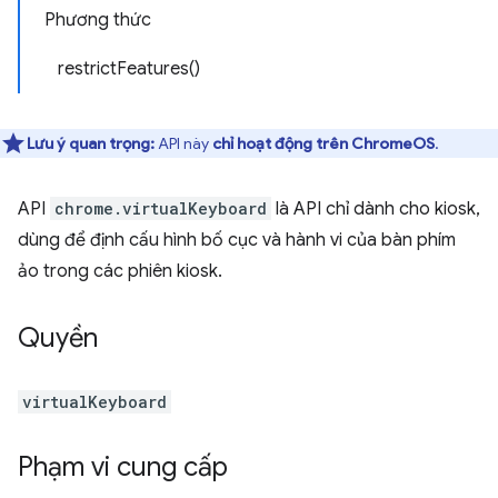
Phương thức
restrictFeatures()
Lưu ý quan trọng:
API này
chỉ hoạt động trên ChromeOS
.
API
chrome.virtualKeyboard
là API chỉ dành cho kiosk,
dùng để định cấu hình bố cục và hành vi của bàn phím
ảo trong các phiên kiosk.
Quyền
virtualKeyboard
Phạm vi cung cấp