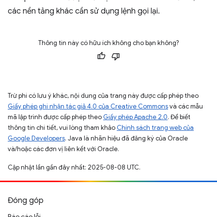
các nền tảng khác cần sử dụng lệnh gọi lại.
Thông tin này có hữu ích không cho bạn không?
Trừ phi có lưu ý khác, nội dung của trang này được cấp phép theo
Giấy phép ghi nhận tác giả 4.0 của Creative Commons
và các mẫu
mã lập trình được cấp phép theo
Giấy phép Apache 2.0
. Để biết
thông tin chi tiết, vui lòng tham khảo
Chính sách trang web của
Google Developers
. Java là nhãn hiệu đã đăng ký của Oracle
và/hoặc các đơn vị liên kết với Oracle.
Cập nhật lần gần đây nhất: 2025-08-08 UTC.
Đóng góp
Báo cáo lỗi