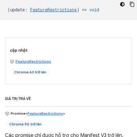
(
update
:
FeatureRestrictions
) =>
void
cập nhật
FeatureRestrictions
Chrome 63 trở lên
GIÁ TRỊ TRẢ VỀ
Promise<
FeatureRestrictions
>
Chrome 96 trở lên
Các promise chỉ được hỗ trợ cho Manifest V3 trở lên,