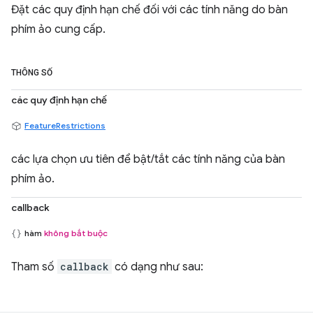
Đặt các quy định hạn chế đối với các tính năng do bàn
phím ảo cung cấp.
THÔNG SỐ
các quy định hạn chế
FeatureRestrictions
các lựa chọn ưu tiên để bật/tắt các tính năng của bàn
phím ảo.
callback
hàm
không bắt buộc
Tham số
callback
có dạng như sau: