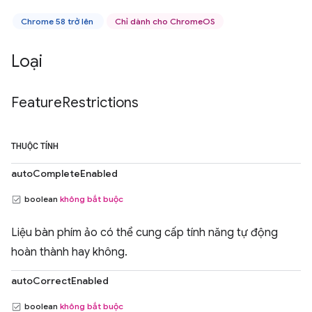
Chrome 58 trở lên
Chỉ dành cho ChromeOS
Loại
Feature
Restrictions
THUỘC TÍNH
autoCompleteEnabled
boolean
không bắt buộc
Liệu bàn phím ảo có thể cung cấp tính năng tự động
hoàn thành hay không.
autoCorrectEnabled
boolean
không bắt buộc