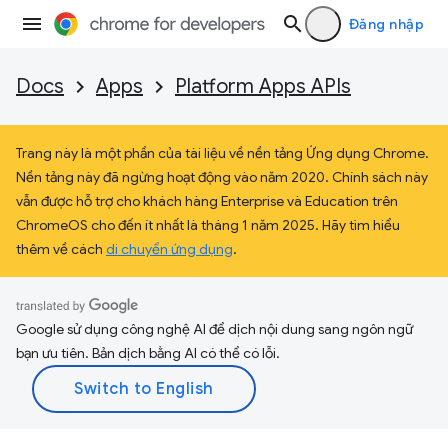
Đăng nhập
Docs
Apps
Platform Apps APIs
Trang này là một phần của tài liệu về nền tảng Ứng dụng Chrome.
Nền tảng này đã ngừng hoạt động vào năm 2020. Chính sách này
vẫn được hỗ trợ cho khách hàng Enterprise và Education trên
ChromeOS cho đến ít nhất là tháng 1 năm 2025. Hãy tìm hiểu
thêm về cách
di chuyển ứng dụng
.
Google sử dụng công nghệ AI để dịch nội dung sang ngôn ngữ
bạn ưu tiên. Bản dịch bằng AI có thể có lỗi.