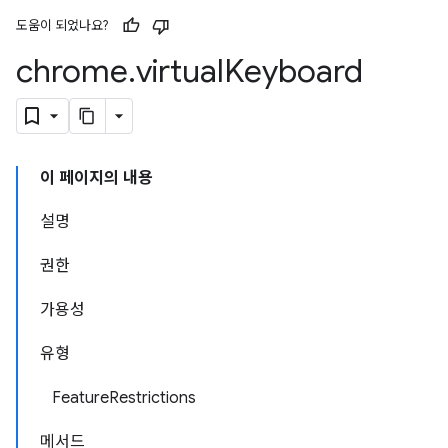
도움이 되었나요?
chrome
.
virtual
Keyboard
이 페이지의 내용
설명
권한
가용성
유형
FeatureRestrictions
메서드