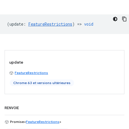
(
update
:
FeatureRestrictions
) =>
void
update
FeatureRestrictions
Chrome 63 et versions ultérieures
RENVOIE
Promise<
FeatureRestrictions
>