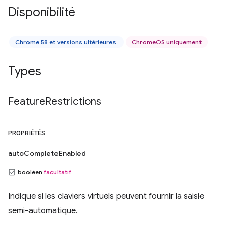
Disponibilité
Chrome 58 et versions ultérieures
ChromeOS uniquement
Types
Feature
Restrictions
PROPRIÉTÉS
autoCompleteEnabled
booléen
facultatif
Indique si les claviers virtuels peuvent fournir la saisie
semi-automatique.