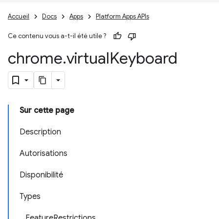
Accueil
Docs
Apps
Platform Apps APIs
Ce contenu vous a-t-il été utile ?
chrome
.
virtual
Keyboard
Sur cette page
Description
Autorisations
Disponibilité
Types
FeatureRestrictions