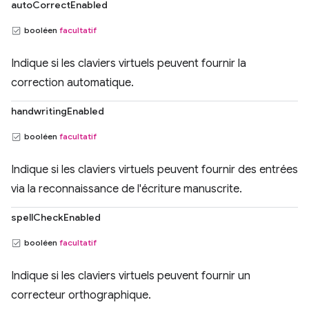
autoCorrectEnabled
booléen
facultatif
Indique si les claviers virtuels peuvent fournir la
correction automatique.
handwritingEnabled
booléen
facultatif
Indique si les claviers virtuels peuvent fournir des entrées
via la reconnaissance de l'écriture manuscrite.
spellCheckEnabled
booléen
facultatif
Indique si les claviers virtuels peuvent fournir un
correcteur orthographique.