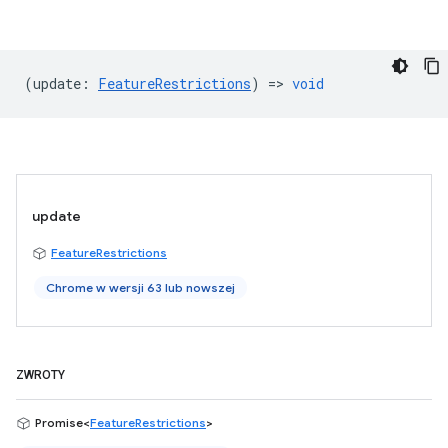
(
update
:
FeatureRestrictions
) =>
void
update
FeatureRestrictions
Chrome w wersji 63 lub nowszej
ZWROTY
Promise<
FeatureRestrictions
>