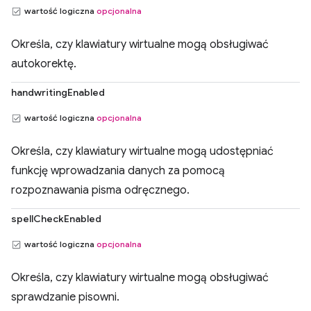
wartość logiczna
opcjonalna
Określa, czy klawiatury wirtualne mogą obsługiwać
autokorektę.
handwritingEnabled
wartość logiczna
opcjonalna
Określa, czy klawiatury wirtualne mogą udostępniać
funkcję wprowadzania danych za pomocą
rozpoznawania pisma odręcznego.
spellCheckEnabled
wartość logiczna
opcjonalna
Określa, czy klawiatury wirtualne mogą obsługiwać
sprawdzanie pisowni.