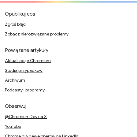
Opublikuj coś
Zgłoś błąd
Zobacz nierozwiązane problemy
Powiązane artykuły
Aktualizacje Chromium
Studia przypadków
Archiwum
Podcasty i programy
Obserwuj
@ChromiumDev na X
YouTube
Chrome dla deweloperów na LinkedIn