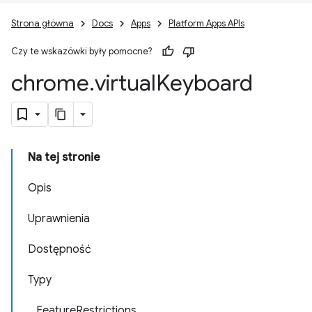
Strona główna
Docs
Apps
Platform Apps APIs
Czy te wskazówki były pomocne?
chrome
.
virtual
Keyboard
Na tej stronie
Opis
Uprawnienia
Dostępność
Typy
FeatureRestrictions