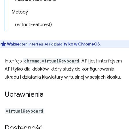
Metody
restrictFeatures()
Ważne:
ten interfejs API działa
tylko w ChromeOS
.
Interfejs
chrome.virtualKeyboard
API jest interfejsem
API tylko dla kiosków, który służy do konfigurowania
układu i działania klawiatury wirtualnej w sesjach kiosku.
Uprawnienia
virtualKeyboard
Dostępność