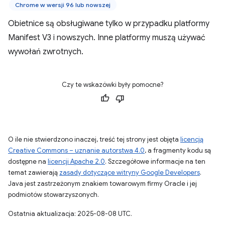
Chrome w wersji 96 lub nowszej
Obietnice są obsługiwane tylko w przypadku platformy
Manifest V3 i nowszych. Inne platformy muszą używać
wywołań zwrotnych.
Czy te wskazówki były pomocne?
O ile nie stwierdzono inaczej, treść tej strony jest objęta
licencją
Creative Commons – uznanie autorstwa 4.0
, a fragmenty kodu są
dostępne na
licencji Apache 2.0
. Szczegółowe informacje na ten
temat zawierają
zasady dotyczące witryny Google Developers
.
Java jest zastrzeżonym znakiem towarowym firmy Oracle i jej
podmiotów stowarzyszonych.
Ostatnia aktualizacja: 2025-08-08 UTC.