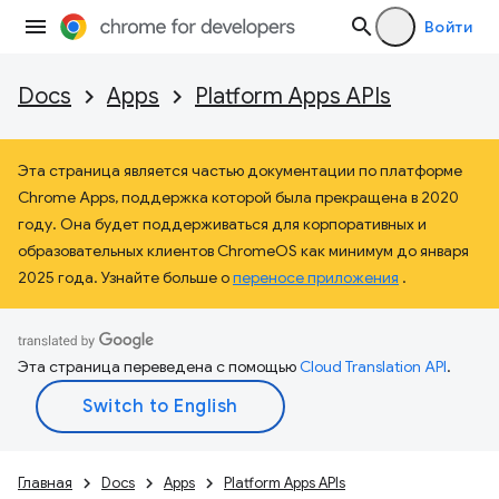
Войти
Docs
Apps
Platform Apps APIs
Эта страница является частью документации по платформе
Chrome Apps, поддержка которой была прекращена в 2020
году. Она будет поддерживаться для корпоративных и
образовательных клиентов ChromeOS как минимум до января
2025 года. Узнайте больше о
переносе приложения
.
Эта страница переведена с помощью
Cloud Translation API
.
Главная
Docs
Apps
Platform Apps APIs