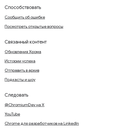
Способствовать
Сообщить об ошибке
Посмотреть открытые вопросы
Связанный контент
Обновления Хрома
Истории успеха
Отправить в архив
Подкасты и шоу
Следовать
@ChromiumDev на X
YouTube
Chrome для разработчиков на LinkedIn