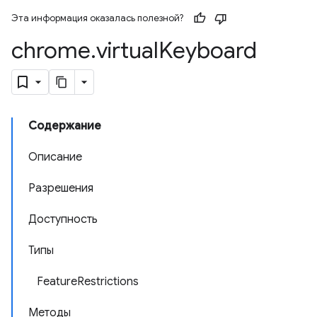
Эта информация оказалась полезной?
chrome
.
virtual
Keyboard
Содержание
Описание
Разрешения
Доступность
Типы
FeatureRestrictions
Методы