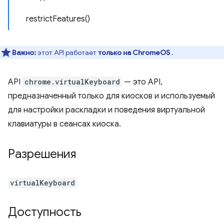
restrictFeatures()
Важно:
этот API работает
только на ChromeOS
.
API
chrome.virtualKeyboard
— это API,
предназначенный только для киосков и используемый
для настройки раскладки и поведения виртуальной
клавиатуры в сеансах киоска.
Разрешения
virtualKeyboard
Доступность