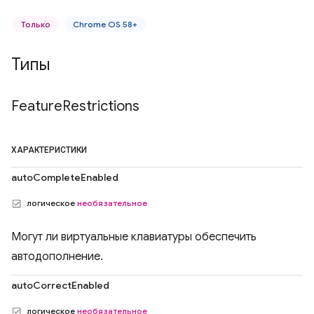
Только
Chrome OS 58+
Типы
Feature
Restrictions
ХАРАКТЕРИСТИКИ
autoCompleteEnabled
логическое
необязательное
Могут ли виртуальные клавиатуры обеспечить
автодополнение.
autoCorrectEnabled
логическое
необязательное