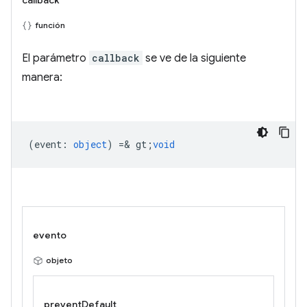
callback
función
El parámetro
callback
se ve de la siguiente
manera:
(
event
:
object
) =& gt;
void
evento
objeto
preventDefault