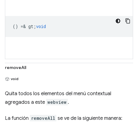
() =& gt;
void
removeAll
void
Quita todos los elementos del menú contextual
agregados a este
webview
.
La función
removeAll
se ve de la siguiente manera: