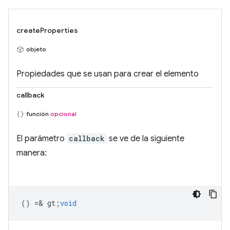
createProperties
objeto
Propiedades que se usan para crear el elemento
callback
función
opcional
El parámetro
callback
se ve de la siguiente
manera:
() =& gt;
void