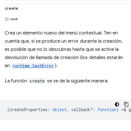
create
void
Crea un elemento nuevo del menú contextual. Ten en
cuenta que, si se produce un error durante la creación,
es posible que no lo descubras hasta que se active la
devolución de llamada de creación (los detalles estarán
en
runtime.lastError
).
La función
create
se ve de la siguiente manera:
(
createProperties
:
object
,
callback?
:
function
) =& g