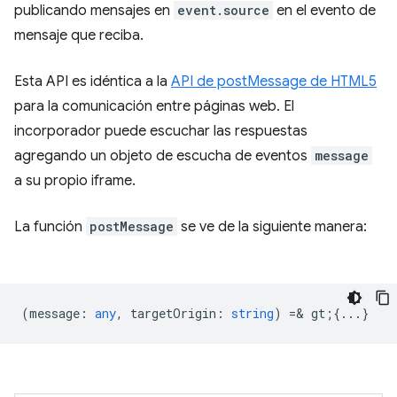
publicando mensajes en
event.source
en el evento de
mensaje que reciba.
Esta API es idéntica a la
API de postMessage de HTML5
para la comunicación entre páginas web. El
incorporador puede escuchar las respuestas
agregando un objeto de escucha de eventos
message
a su propio iframe.
La función
postMessage
se ve de la siguiente manera:
(
message
:
any
,
targetOrigin
:
string
) =& gt;{...}