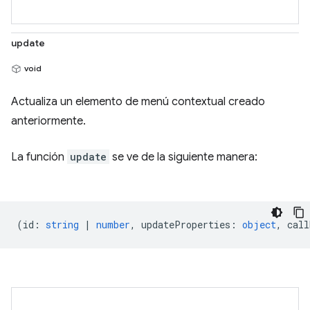
update
void
Actualiza un elemento de menú contextual creado
anteriormente.
La función
update
se ve de la siguiente manera:
(
id
:
string
|
number
,
updateProperties
:
object
,
call