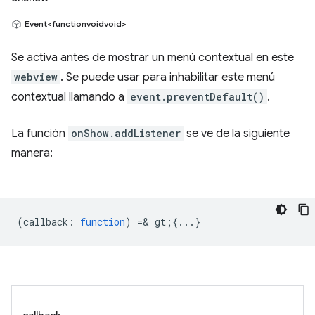
Event<functionvoidvoid>
Se activa antes de mostrar un menú contextual en este
webview
. Se puede usar para inhabilitar este menú
contextual llamando a
event.preventDefault()
.
La función
onShow.addListener
se ve de la siguiente
manera:
(
callback
:
function
) =& gt;{...}