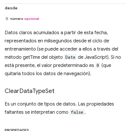
desde
número
opcional
Datos claros acumulados a partir de esta fecha,
representados en milisegundos desde el ciclo de
entrenamiento (se puede acceder a ellos a través del
método getTime del objeto
Date
de JavaScript). Si no
está presente, el valor predeterminado es
0
(que
quitaría todos los datos de navegación).
Clear
Data
Type
Set
Es un conjunto de tipos de datos. Las propiedades
faltantes se interpretan como
false
.
PROPIEDADES