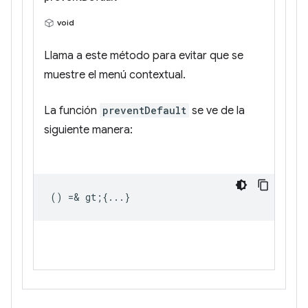
void
Llama a este método para evitar que se
muestre el menú contextual.
La función
preventDefault
se ve de la
siguiente manera:
() =& gt;{...}