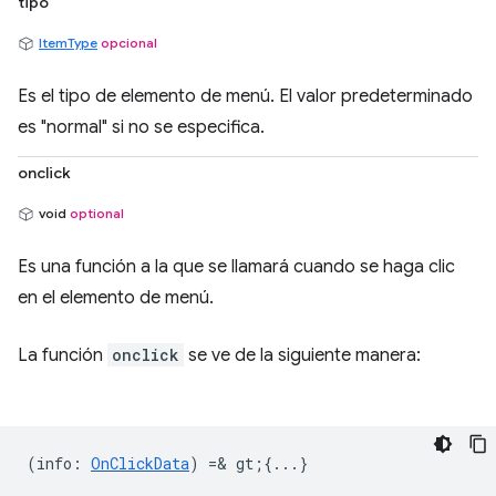
tipo
ItemType
opcional
Es el tipo de elemento de menú. El valor predeterminado
es "normal" si no se especifica.
onclick
void
optional
Es una función a la que se llamará cuando se haga clic
en el elemento de menú.
La función
onclick
se ve de la siguiente manera:
(
info
:
OnClickData
) =& gt;{...}