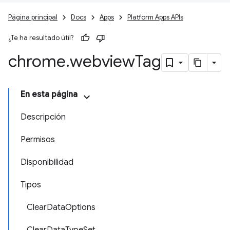
Página principal
Docs
Apps
Platform Apps APIs
¿Te ha resultado útil?
chrome
.
webview
Tag
En esta página
Descripción
Permisos
Disponibilidad
Tipos
ClearDataOptions