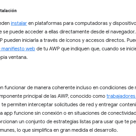
talación
ueden
instalar
en plataformas para computadoras y dispositivo
e se puede acceder a ellas directamente desde el navegador. 
P pueden iniciarla a través de íconos y accesos directos. P
e manifiesto web
de tu AWP que indiquen que, cuando se inicie
opia ventana.
funcionar de manera coherente incluso en condiciones de red
omponente principal de las AWP, conocido como
trabajadores
 te permiten interceptar solicitudes de red y entregar cont
la app funcione sin conexión o en situaciones de conectividad
cionan un conjunto de estrategias listas para usar que te p
munes, lo que simplifica en gran medida el desarrollo.