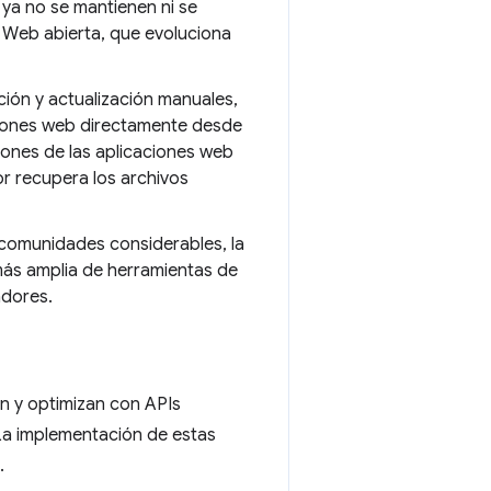
a no se mantienen ni se
 Web abierta, que evoluciona
ión y actualización manuales,
aciones web directamente desde
iones de las aplicaciones web
r recupera los archivos
 comunidades considerables, la
ás amplia de herramientas de
adores.
n y optimizan con APIs
La implementación de estas
.