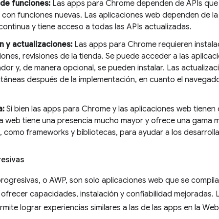
de funciones:
Las apps para Chrome dependen de APIs que y
n con funciones nuevas. Las aplicaciones web dependen de la
ontinua y tiene acceso a todas las APIs actualizadas.
n y actualizaciones:
Las apps para Chrome requieren instalac
siones, revisiones de la tienda. Se puede acceder a las aplic
dor y, de manera opcional, se pueden instalar. Las actualizac
ntáneas después de la implementación, en cuanto el navegado
a:
Si bien las apps para Chrome y las aplicaciones web tienen
a web tiene una presencia mucho mayor y ofrece una gama m
o, como frameworks y bibliotecas, para ayudar a los desarroll
resivas
rogresivas, o AWP, son solo aplicaciones web que se compila
frecer capacidades, instalación y confiabilidad mejoradas. 
rmite lograr experiencias similares a las de las apps en la Web