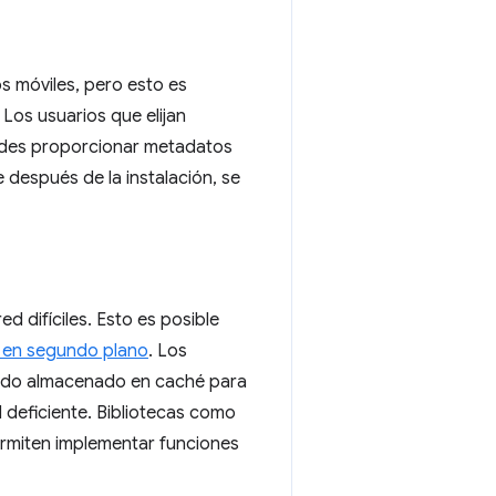
s móviles, pero esto es
Los usuarios que elijan
uedes proporcionar metadatos
 después de la instalación, se
 difíciles. Esto es posible
 en segundo plano
. Los
enido almacenado en caché para
 deficiente. Bibliotecas como
ermiten implementar funciones