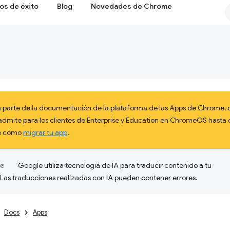
os de éxito
Blog
Novedades de Chrome
 parte de la documentación de la plataforma de las Apps de Chrome, q
admite para los clientes de Enterprise y Education en ChromeOS hast
re cómo
migrar tu app
.
Google utiliza tecnología de IA para traducir contenido a tu
 Las traducciones realizadas con IA pueden contener errores.
Docs
Apps