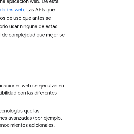
una aplicación web. De esta
idades web
. Las APIs que
sos de uso que antes se
orio usar ninguna de estas
vel de complejidad que mejor se
icaciones web se ejecutan en
bilidad con las diferentes
cnologías que las
ones avanzadas (por ejemplo,
onocimientos adicionales.