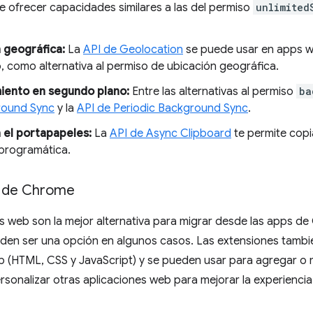
 ofrecer capacidades similares a las del permiso
unlimited
 geográfica:
La
API de Geolocation
se puede usar en apps we
, como alternativa al permiso de ubicación geográfica.
iento en segundo plano:
Entre las alternativas al permiso
ba
round Sync
y la
API de Periodic Background Sync
.
 el portapapeles:
La
API de Async Clipboard
te permite copi
programática.
s de Chrome
s web son la mejor alternativa para migrar desde las apps de
en ser una opción en algunos casos. Las extensiones tambi
 (HTML, CSS y JavaScript) y se pueden usar para agregar o m
sonalizar otras aplicaciones web para mejorar la experiencia 