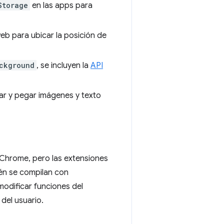
Storage
en las apps para
b para ubicar la posición de
ckground
, se incluyen la
API
ar y pegar imágenes y texto
 Chrome, pero las extensiones
én se compilan con
odificar funciones del
del usuario.