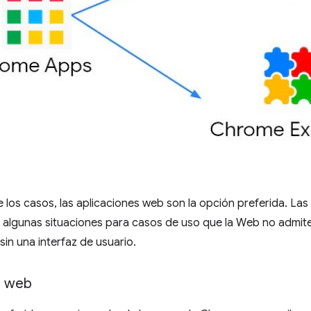
e los casos, las aplicaciones web son la opción preferida. L
 algunas situaciones para casos de uso que la Web no admit
in una interfaz de usuario.
s web