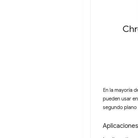
En la mayoría d
pueden usar en
segundo plano s
Aplicacione