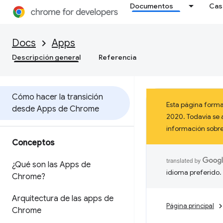
Documentos
Cas
Docs
Apps
Descripción general
Referencia
Cómo hacer la transición
Esta página forma
desde Apps de Chrome
2020. Todavía se 
información sob
Conceptos
¿Qué son las Apps de
idioma preferido.
Chrome?
Arquitectura de las apps de
Página principal
Chrome