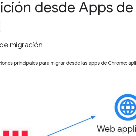
sición desde Apps d
de migración
iones principales para migrar desde las apps de Chrome: apl