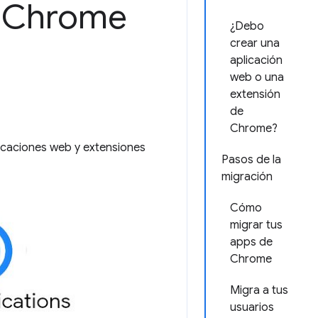
e Chrome
¿Debo
crear una
aplicación
web o una
extensión
de
Chrome?
icaciones web y extensiones
Pasos de la
migración
Cómo
migrar tus
apps de
Chrome
Migra a tus
usuarios