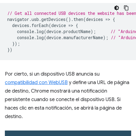
// Get all connected USB devices the website has bee
navigator
.
usb
.
getDevices
().
then
(
devices
=
>
{
devices
.
forEach
(
device
=
>
{
console
.
log
(
device
.
productName
);
// "Arduin
console
.
log
(
device
.
manufacturerName
);
// "Arduin
});
})
Por cierto, si un dispositivo USB anuncia su
compatibilidad con WebUSB
y define una URL de página
de destino, Chrome mostrará una notificación
persistente cuando se conecte el dispositivo USB. Si
haces clic en esta notificación, se abrirá la página de
destino.