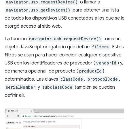
navigator.usb.requestDevice()
o llamar a
navigator.usb.getDevices()
para obtener una lista
de todos los dispositivos USB conectados a los que se le
otorgó acceso al sitio web.
La función
navigator.usb.requestDevice()
toma un
objeto JavaScript obligatorio que define
filters
. Estos
filtros se usan para hacer coincidir cualquier dispositivo
USB con los identificadores de proveedor (
vendorId
) y,
de manera opcional, de producto (
productId
)
determinados. Las claves
classCode
,
protocolCode
,
serialNumber
y
subclassCode
también se pueden
definir allí.