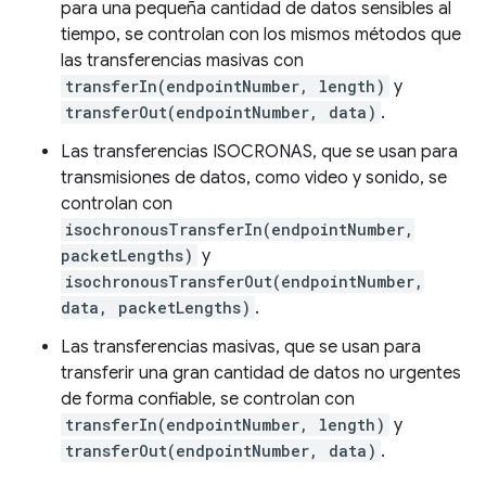
para una pequeña cantidad de datos sensibles al
tiempo, se controlan con los mismos métodos que
las transferencias masivas con
transferIn(endpointNumber, length)
y
transferOut(endpointNumber, data)
.
Las transferencias ISOCRONAS, que se usan para
transmisiones de datos, como video y sonido, se
controlan con
isochronousTransferIn(endpointNumber,
packetLengths)
y
isochronousTransferOut(endpointNumber,
data, packetLengths)
.
Las transferencias masivas, que se usan para
transferir una gran cantidad de datos no urgentes
de forma confiable, se controlan con
transferIn(endpointNumber, length)
y
transferOut(endpointNumber, data)
.