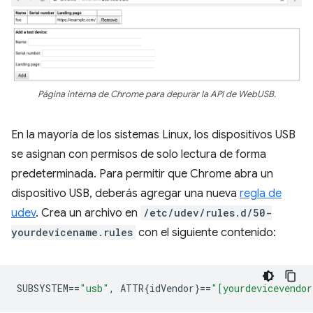
Página interna de Chrome para depurar la API de WebUSB.
En la mayoría de los sistemas Linux, los dispositivos USB
se asignan con permisos de solo lectura de forma
predeterminada. Para permitir que Chrome abra un
dispositivo USB, deberás agregar una nueva
regla de
udev
. Crea un archivo en
/etc/udev/rules.d/50-
yourdevicename.rules
con el siguiente contenido:
SUBSYSTEM
==
"usb"
,
 ATTR{idVendor}
==
"[yourdevicevendor