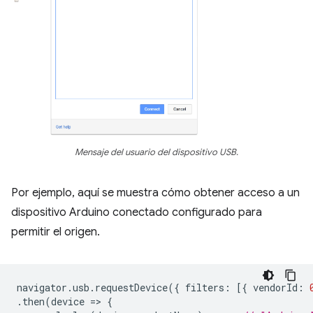
Mensaje del usuario del dispositivo USB.
Por ejemplo, aquí se muestra cómo obtener acceso a un
dispositivo Arduino conectado configurado para
permitir el origen.
navigator
.
usb
.
requestDevice
({
filters
:
[{
vendorId
:
.
then
(
device
=
>
{