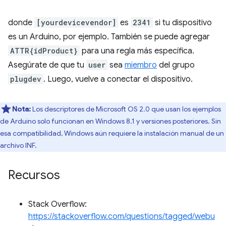
donde
[yourdevicevendor]
es
2341
si tu dispositivo
es un Arduino, por ejemplo. También se puede agregar
ATTR{idProduct}
para una regla más específica.
Asegúrate de que tu
user
sea
miembro
del grupo
plugdev
. Luego, vuelve a conectar el dispositivo.
Nota:
Los descriptores de Microsoft OS 2.0 que usan los ejemplos
de Arduino solo funcionan en Windows 8.1 y versiones posteriores. Sin
esa compatibilidad, Windows aún requiere la instalación manual de un
archivo INF.
Recursos
Stack Overflow:
https://stackoverflow.com/questions/tagged/webu