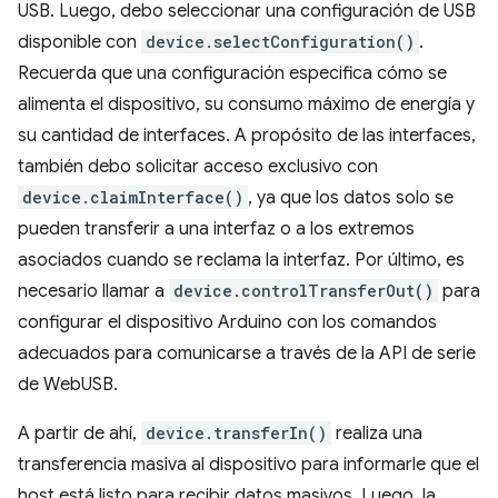
USB. Luego, debo seleccionar una configuración de USB
disponible con
device.selectConfiguration()
.
Recuerda que una configuración especifica cómo se
alimenta el dispositivo, su consumo máximo de energía y
su cantidad de interfaces. A propósito de las interfaces,
también debo solicitar acceso exclusivo con
device.claimInterface()
, ya que los datos solo se
pueden transferir a una interfaz o a los extremos
asociados cuando se reclama la interfaz. Por último, es
necesario llamar a
device.controlTransferOut()
para
configurar el dispositivo Arduino con los comandos
adecuados para comunicarse a través de la API de serie
de WebUSB.
A partir de ahí,
device.transferIn()
realiza una
transferencia masiva al dispositivo para informarle que el
host está listo para recibir datos masivos. Luego, la