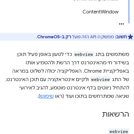
ContentWindow
חשוב:
ממשק ה-API הזה פועל
רק ב-ChromeOS
.
משתמשים בתג
webview
כדי לטעון באופן פעיל תוכן
בשידור חי מהאינטרנט דרך הרשת ולהטמיע אותו
באפליקציית Chrome. האפליקציה יכולה לשלוט במראה
של התג
webview
ולקיים אינטראקציה עם תוכן האינטרנט,
להתחיל ניווטים בדף אינטרנט מוטמע, להגיב לאירועי
שגיאה שמתרחשים בתוכו ועוד (ראו
שימוש
).
הרשאות
webview