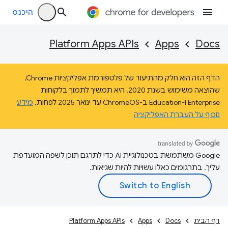
היכנס
Platform Apps APIs
Apps
Docs
הדף הזה הוא חלק מהתיעוד של פלטפורמת אפליקציות Chrome,
שהוצאה משימוש בשנת 2020. היא תמשיך לתמוך בלקוחות
Enterprise ו-Education ב-ChromeOS עד ינואר 2025 לפחות.
מידע
נוסף על העברת האפליקציה
‫Google משתמשת בטכנולוגיית AI כדי לתרגם תוכן לשפה המועדפת
עליך. בתרגומים כאלו עשויות להיות שגיאות.
דף הבית
Docs
Apps
Platform Apps APIs