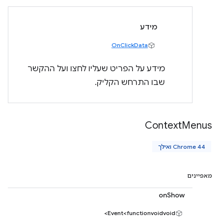
מידע
OnClickData
מידע על הפריט שעליו לחצו ועל ההקשר
שבו התרחש הקליק.
Context
Menus
Chrome 44 ואילך
מאפיינים
onShow
Event<functionvoidvoid>