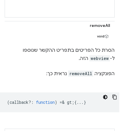
removeAll
void
הסרת כל הפריטים בתפריט ההקשר שנוספו
ל-
webview
הזה.
הפונקציה
removeAll
נראית כך:
(
callback?
:
function
) =& gt;{...}