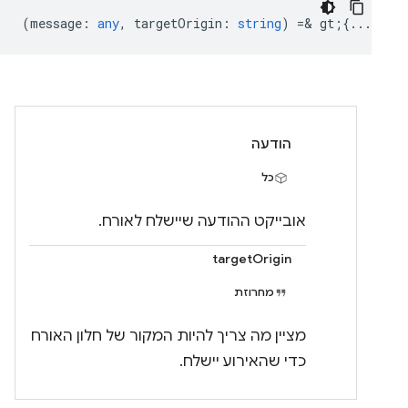
(
message
:
any
,
targetOrigin
:
string
) =& gt;{...}
הודעה
כל
אובייקט ההודעה שיישלח לאורח.
targetOrigin
מחרוזת
מציין מה צריך להיות המקור של חלון האורח
כדי שהאירוע יישלח.