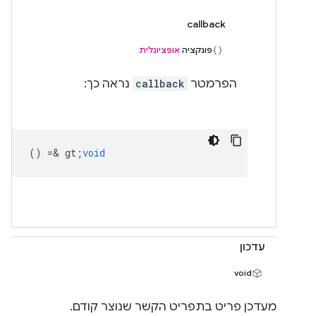
callback
פונקציה
אופציונלית
הפרמטר
callback
נראה כך:
() =& gt;
void
עדכון
void
מעדכן פריט בתפריט הקשר שנוצר קודם.