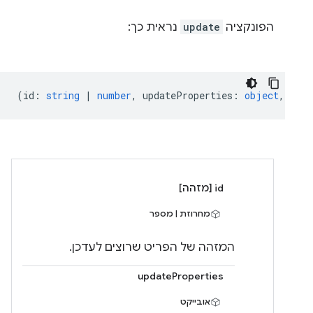
הפונקציה
update
נראית כך:
(
id
:
string
|
number
,
updateProperties
:
object
,
call
id [מזהה]
מחרוזת | מספר
המזהה של הפריט שרוצים לעדכן.
updateProperties
אובייקט