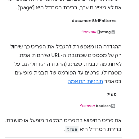
אם לא מציינים ערך, ברירת המחדל היא ['page'].
documentUrlPatterns
string[]
אופציונלי
ההגדרה הזו מאפשרת להגביל את הפריט כך שיחול
רק על מסמכים שכתובת ה-URL שלהם תואמת
לאחת מהתבניות שצוינו. (ההגדרה הזו חלה גם על
מסגרות). פרטים על הפורמט של תבנית מופיעים
במאמר
תבניות התאמה
.
פעיל
boolean
אופציונלי
אם פריט החיפוש בתפריט ההקשר מופעל או מושבת.
ברירת המחדל היא
true
.