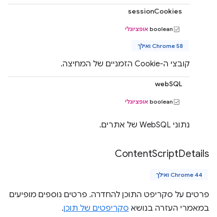
sessionCookies
boolean
אופציונלי
Chrome 58 ואילך
קובצי ה-Cookie הזמניים של המחיצה.
webSQL
boolean
אופציונלי
נתוני WebSQL של אתרים.
Content
Script
Details
Chrome 44 ואילך
פרטים על סקריפט התוכן להחדרה. פרטים נוספים מופיעים
במאמרי העזרה בנושא
סקריפטים של תוכן
.