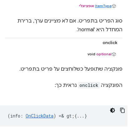
ItemType
אופציונלי
סוג הפריט בתפריט. אם לא מציינים ערך, ברירת
המחדל היא 'normal'.
onclick
‫void
optional
פונקציה שתופעל כשלוחצים על פריט בתפריט.
הפונקציה
onclick
נראית כך:
(
info
:
OnClickData
) =& gt;{...}