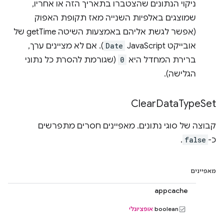
ניקוי הנתונים שהצטברו בתאריך הזה או אחריו,
שמוצגים באלפיות השנייה מאז תקופת האפוק
(אפשר לגשת אליהם באמצעות השיטה getTime של
אובייקט JavaScript
Date
). אם לא מציינים ערך,
ברירת המחדל היא
0
(שגורמת להסרת כל נתוני
הגלישה).
Clear
Data
Type
Set
קבוצה של סוגי נתונים. מאפיינים חסרים מתפרשים
כ-
false
.
מאפיינים
appcache
boolean
אופציונלי