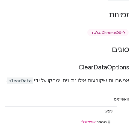
זמינות
ל-ChromeOS בלבד
סוגים
Clear
Data
Options
אפשרויות שקובעות אילו נתונים יימחקו על ידי
clearData
.
מאפיינים
מאז
מספר
אופציונלי