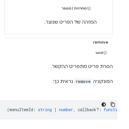
מחרוזת | מספר
המזהה של הפריט שנוצר.
remove
void
הסרת פריט מתפריט ההקשר.
הפונקציה
remove
נראית כך:
(
menuItemId
:
string
|
number
,
callback?
:
function
) 