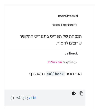
menuItemId
מחרוזת | מספר
המזהה של הפריט בתפריט ההקשר
שרוצים להסיר.
callback
פונקציה
אופציונלית
הפרמטר
callback
נראה כך:
() =& gt;
void