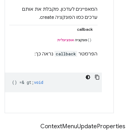
המאפיינים לעדכון. מקבלת את אותם
ערכים כמו הפונקציה create.
callback
פונקציה
אופציונלית
הפרמטר
callback
נראה כך:
() =& gt;
void
Context
Menu
Update
Properties