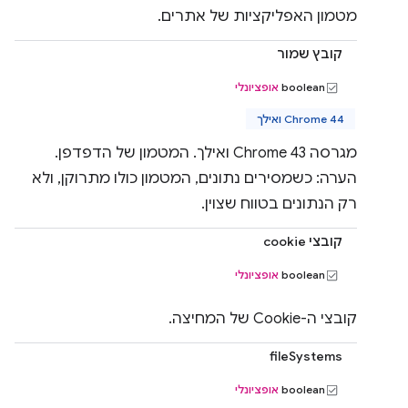
מטמון האפליקציות של אתרים.
קובץ שמור
boolean
אופציונלי
Chrome 44 ואילך
מגרסה Chrome 43 ואילך. המטמון של הדפדפן.
הערה: כשמסירים נתונים, המטמון כולו מתרוקן, ולא
רק הנתונים בטווח שצוין.
קובצי cookie
boolean
אופציונלי
קובצי ה-Cookie של המחיצה.
fileSystems
boolean
אופציונלי