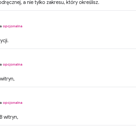
dręcznej, a nie tylko zakresu, który określisz.
na
opcjonalna
ycji.
na
opcjonalna
witryn,
na
opcjonalna
 witryn,