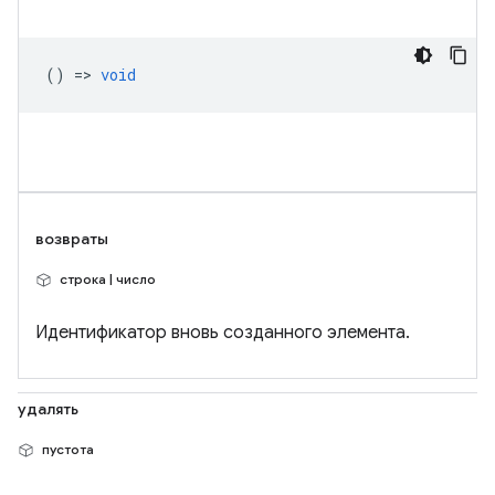
() =>
void
возвраты
строка | число
Идентификатор вновь созданного элемента.
удалять
пустота