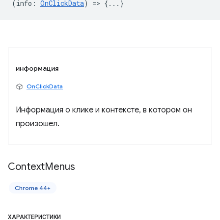
(
info
:
OnClickData
) => {...}
информация
OnClickData
Информация о клике и контексте, в котором он
произошел.
Context
Menus
Chrome 44+
ХАРАКТЕРИСТИКИ