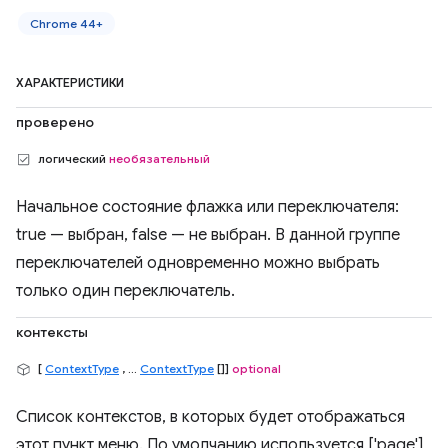
Chrome 44+
ХАРАКТЕРИСТИКИ
проверено
логический
необязательный
Начальное состояние флажка или переключателя:
true — выбран, false — не выбран. В данной группе
переключателей одновременно можно выбрать
только один переключатель.
контексты
[
ContextType
, ...
ContextType
[]]
optional
Список контекстов, в которых будет отображаться
этот пункт меню. По умолчанию используется ['page'],