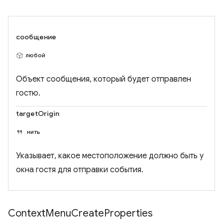
сообщение
любой
Объект сообщения, который будет отправлен
гостю.
targetOrigin
нить
Указывает, какое местоположение должно быть у
окна гостя для отправки события.
Context
Menu
Create
Properties