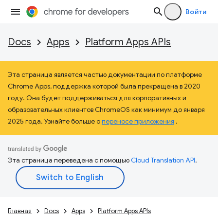
Войти
Docs
Apps
Platform Apps APIs
Эта страница является частью документации по платформе
Chrome Apps, поддержка которой была прекращена в 2020
году. Она будет поддерживаться для корпоративных и
образовательных клиентов ChromeOS как минимум до января
2025 года. Узнайте больше о
переносе приложения
.
Эта страница переведена с помощью
Cloud Translation API
.
Главная
Docs
Apps
Platform Apps APIs