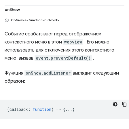
onShow
Событие<functionvoidvoid>
Событие срабатывает перед отображением
контекстного меню в этом
webview
. Его можно
использовать для отключения этого контекстного
меню, вызвав
event.preventDefault()
.
Функция
onShow.addListener
выглядит следующим
образом:
(
callback
:
function
) => {...}