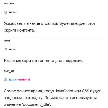
матчи
нить[]
Указывает, на какие страницы будет внедрен этот
скрипт контента.
имя
нить
Название скрипта контента для внедрения.
run_at
RunAt
optional
Самое раннее время, когда JavaScript или CSS будут
внедрены во вкладку. По умолчанию используется
значение "document_idle".