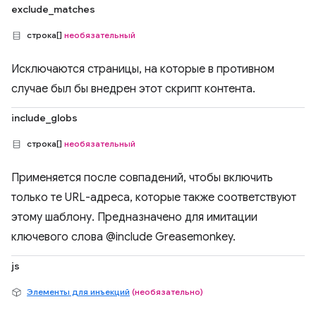
exclude_matches
строка[]
необязательный
Исключаются страницы, на которые в противном
случае был бы внедрен этот скрипт контента.
include_globs
строка[]
необязательный
Применяется после совпадений, чтобы включить
только те URL-адреса, которые также соответствуют
этому шаблону. Предназначено для имитации
ключевого слова @include Greasemonkey.
js
Элементы для инъекций
(необязательно)