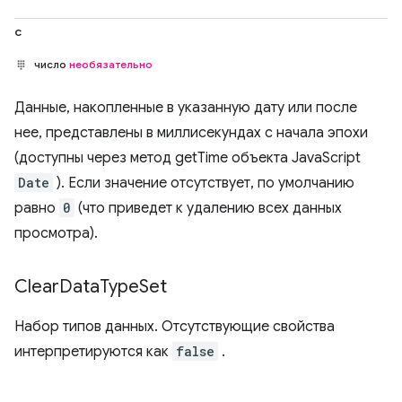
с
число
необязательно
Данные, накопленные в указанную дату или после
нее, представлены в миллисекундах с начала эпохи
(доступны через метод getTime объекта JavaScript
Date
). Если значение отсутствует, по умолчанию
равно
0
(что приведет к удалению всех данных
просмотра).
Clear
Data
Type
Set
Набор типов данных. Отсутствующие свойства
интерпретируются как
false
.