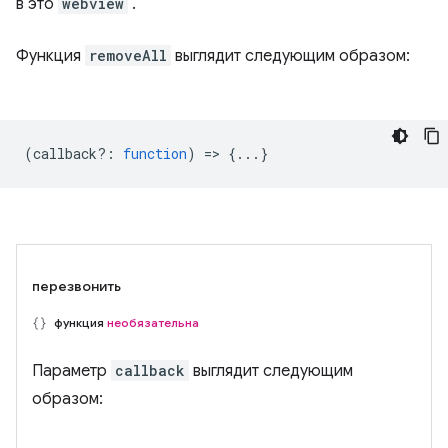
в это
webview
.
Функция
removeAll
выглядит следующим образом:
(
callback?
:
function
) => {...}
перезвонить
функция
необязательна
Параметр
callback
выглядит следующим
образом: