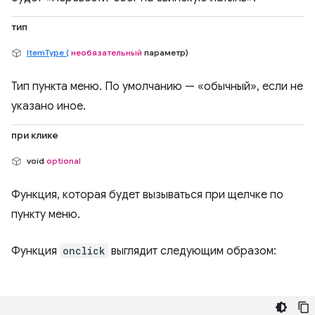
тип
ItemType (
необязательный
параметр)
Тип пункта меню. По умолчанию — «обычный», если не
указано иное.
при клике
void
optional
Функция, которая будет вызываться при щелчке по
пункту меню.
Функция
onclick
выглядит следующим образом: