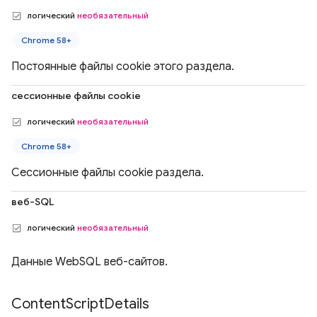
логический
необязательный
Chrome 58+
Постоянные файлы cookie этого раздела.
сессионные файлы cookie
логический
необязательный
Chrome 58+
Сессионные файлы cookie раздела.
веб-SQL
логический
необязательный
Данные WebSQL веб-сайтов.
Content
Script
Details