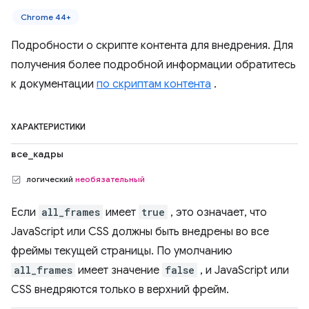
Chrome 44+
Подробности о скрипте контента для внедрения. Для
получения более подробной информации обратитесь
к документации
по скриптам контента
.
ХАРАКТЕРИСТИКИ
все_кадры
логический
необязательный
Если
all_frames
имеет
true
, это означает, что
JavaScript или CSS должны быть внедрены во все
фреймы текущей страницы. По умолчанию
all_frames
имеет значение
false
, и JavaScript или
CSS внедряются только в верхний фрейм.