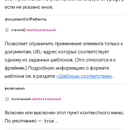
если не указано иное.
documentUrlPatterns
строка[]
необязательный
Позволяет ограничить применение элемента только к
документам, URL-адрес которых соответствует
одному из заданных шаблонов. (Это относится и к
фреймам.) Подробную информацию о формате
шаблона см. в разделе
«Шаблоны соответствия»
.
включено
логический
необязательный
Включен или выключен этот пункт контекстного меню.
По умолчанию —
true
.