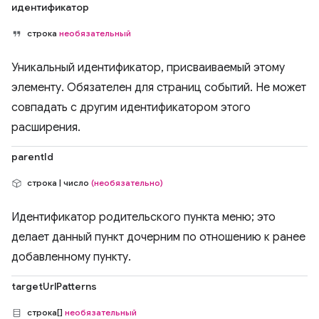
идентификатор
строка
необязательный
Уникальный идентификатор, присваиваемый этому
элементу. Обязателен для страниц событий. Не может
совпадать с другим идентификатором этого
расширения.
parentId
строка | число
(необязательно)
Идентификатор родительского пункта меню; это
делает данный пункт дочерним по отношению к ранее
добавленному пункту.
targetUrlPatterns
строка[]
необязательный