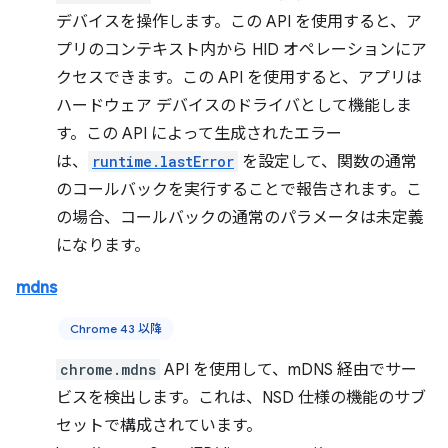
デバイスを操作します。この API を使用すると、ア
プリのコンテキスト内から HID オペレーションにア
クセスできます。この API を使用すると、アプリは
ハードウェア デバイスのドライバとして機能しま
す。この API によって生成されたエラー
は、
runtime.lastError
を設定して、関数の通常
のコールバックを実行することで報告されます。こ
の場合、コールバックの通常のパラメータは未定義
になります。
mdns
Chrome 43 以降
chrome.mdns
API を使用して、mDNS 経由でサー
ビスを検出します。これは、NSD 仕様の機能のサブ
セットで構成されています。