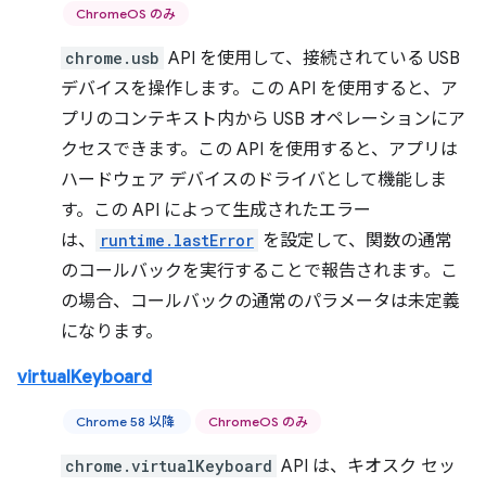
ChromeOS のみ
chrome.usb
API を使用して、接続されている USB
デバイスを操作します。この API を使用すると、ア
プリのコンテキスト内から USB オペレーションにア
クセスできます。この API を使用すると、アプリは
ハードウェア デバイスのドライバとして機能しま
す。この API によって生成されたエラー
は、
runtime.lastError
を設定して、関数の通常
のコールバックを実行することで報告されます。こ
の場合、コールバックの通常のパラメータは未定義
になります。
virtualKeyboard
Chrome 58 以降
ChromeOS のみ
chrome.virtualKeyboard
API は、キオスク セッ