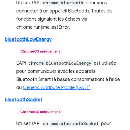
Utilisez l'API
chrome.bluetooth
pour vous
connecter à un appareil Bluetooth. Toutes les
fonctions signalent les échecs via
chrome.runtime.lastError.
bluetoothLowEnergy
ChromeOS uniquement
L'API
chrome.bluetoothLowEnergy
est utilisée
pour communiquer avec les appareils
Bluetooth Smart (à basse consommation) à l'aide
du
Generic Attribute Profile (GATT)
.
bluetoothSocket
ChromeOS uniquement
Utilisez l'API
chrome.bluetoothSocket
pour