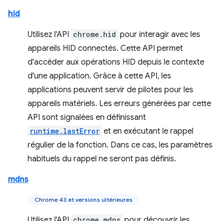
hid
Utilisez l'API
chrome.hid
pour interagir avec les
appareils HID connectés. Cette API permet
d'accéder aux opérations HID depuis le contexte
d'une application. Grâce à cette API, les
applications peuvent servir de pilotes pour les
appareils matériels. Les erreurs générées par cette
API sont signalées en définissant
runtime.lastError
et en exécutant le rappel
régulier de la fonction. Dans ce cas, les paramètres
habituels du rappel ne seront pas définis.
mdns
Chrome 43 et versions ultérieures
Utilisez l'API
chrome.mdns
pour découvrir les