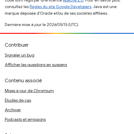
code sont régis par une licence
Apache 2.0
. Pour en savoir plus,
consultez les
Règles du site Google Developers
. Java est une
marque déposée d'Oracle et/ou de ses sociétés affiliées.
Dernière mise à jour le 2026/05/15 (UTC).
Contribuer
Signaler un bug
Afficher les questions en suspens
Contenu associé
Mises à jour de Chromium
Études de cas
Archiver
Podcasts et émissions