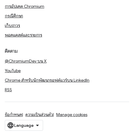
การอัปเดต Chromium
กรณีศึกษา
เก็บถาวร
พอดแคสต์และรายการ
ติดตาม
@ChromiumDev บน X
YouTube
Chrome สำหรับนักพัฒนาซอฟต์แวร์บน LinkedIn
RSS
ข้อกำหนด
ความเป็นส่วนตัว
Manage cookies