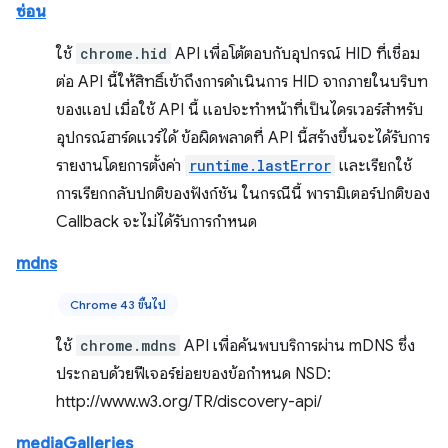
ซ่อน
ใช้
chrome.hid
API เพื่อโต้ตอบกับอุปกรณ์ HID ที่เชื่อม
ต่อ API นี้ให้สิทธิ์เข้าถึงการดำเนินการ HID จากภายในบริบท
ของแอป เมื่อใช้ API นี้ แอปจะทำหน้าที่เป็นไดรเวอร์สำหรับ
อุปกรณ์ฮาร์ดแวร์ได้ ข้อผิดพลาดที่ API นี้สร้างขึ้นจะได้รับการ
รายงานโดยการตั้งค่า
runtime.lastError
และเรียกใช้
การเรียกกลับปกติของฟังก์ชัน ในกรณีนี้ พารามิเตอร์ปกติของ
Callback จะไม่ได้รับการกำหนด
mdns
Chrome 43 ขึ้นไป
ใช้
chrome.mdns
API เพื่อค้นพบบริการผ่าน mDNS ซึ่ง
ประกอบด้วยฟีเจอร์ย่อยของข้อกำหนด NSD:
http://www.w3.org/TR/discovery-api/
mediaGalleries