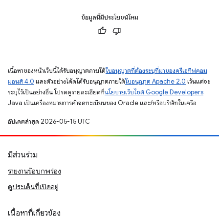
ข้อมูลนี้มีประโยชน์ไหม
เนื้อหาของหน้าเว็บนี้ได้รับอนุญาตภายใต้
ใบอนุญาตที่ต้องระบุที่มาของครีเอทีฟคอม
มอนส์ 4.0
และตัวอย่างโค้ดได้รับอนุญาตภายใต้
ใบอนุญาต Apache 2.0
เว้นแต่จะ
ระบุไว้เป็นอย่างอื่น โปรดดูรายละเอียดที่
นโยบายเว็บไซต์ Google Developers
Java เป็นเครื่องหมายการค้าจดทะเบียนของ Oracle และ/หรือบริษัทในเครือ
อัปเดตล่าสุด 2026-05-15 UTC
มีส่วนร่วม
รายงานข้อบกพร่อง
ดูประเด็นที่เปิดอยู่
เนื้อหาที่เกี่ยวข้อง