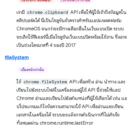
เวอร์ชันที่กำลังพัฒนา
ChromeOS เท่านั้น
เรามี
chrome.clipboard
API เพื่อให้ผู้ใช้เข้าถึงข้อมูลใน
คลิปบอร์ดได้ นี่เป็นโซลูชันชั่วคราวสำหรับแอปแพลตฟอร์ม
ChromeOS จนกว่าจะมีทางเลือกอื่นในเว็บแบบเปิด ระบบ
จะเลิกใช้ฟีเจอร์นี้เมื่อโซลูชันเว็บแบบเปิดพร้อมใช้งาน ซึ่งอาจ
เป็นช่วงไตรมาสที่ 4 ของปี 2017
fileSystem
เบื้องหน้าเท่านั้น
ใช้
chrome.fileSystem
API เพื่อสร้าง อ่าน นำทาง และ
เขียนไปยังระบบไฟล์ในเครื่องของผู้ใช้ API นี้ช่วยให้แอป
Chrome อ่านและเขียนไปยังตำแหน่งที่ผู้ใช้เลือกได้ เช่น แอ
ปโปรแกรมแก้ไขข้อความสามารถใช้ API เพื่ออ่านและเขียน
เอกสารในเครื่องได้ ระบบจะแจ้งการดำเนินการที่ไม่สำเร็จ
ทั้งหมดผ่าน chrome.runtime.lastError