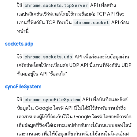
ใช้
chrome.sockets.tcpServer
API เพื่อสร้าง
แอปพลิเคชันเซิร์ฟเวอร์โดยใช้การเชื่อมต่อ TCP API นี้จะ
แทนที่ฟังก์ชัน TCP ที่พบใน
chrome.socket
API ก่อน
หน้านี้
sockets.udp
ใช้
chrome.sockets.udp
API เพื่อส่งและรับข้อมูลผ่าน
เครือข่ายโดยใช้การเชื่อมต่อ UDP API นี้แทนที่ฟังก์ชัน UDP
ที่เคยอยู่ใน API "ซ็อกเก็ต"
syncFileSystem
ใช้
chrome.syncFileSystem
API เพื่อบันทึกและซิงค์
ข้อมูลใน Google ไดรฟ์ API นี้ไม่ได้มีไว้สำหรับการเข้าถึง
เอกสารของผู้ใช้ที่จัดเก็บไว้ใน Google ไดรฟ์ โดยจะมีการจัด
เก็บข้อมูลที่ซิงค์ได้เฉพาะแอปสำหรับการใช้งานแบบออฟไลน์
และการแคช เพื่อให้ข้อมูลเดียวกันพร้อมใช้งานในไคลเอ็นต์