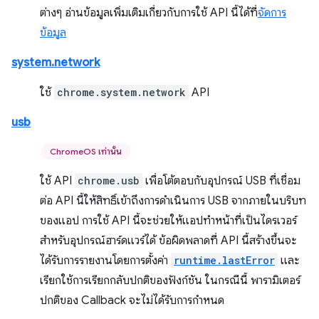
ต่างๆ อ่านข้อมูลเพิ่มเติมเกี่ยวกับการใช้ API นี้ได้ที่
จัดการ
ข้อมูล
system.network
ใช้
chrome.system.network
API
usb
ChromeOS เท่านั้น
ใช้ API
chrome.usb
เพื่อโต้ตอบกับอุปกรณ์ USB ที่เชื่อม
ต่อ API นี้ให้สิทธิ์เข้าถึงการดำเนินการ USB จากภายในบริบท
ของแอป การใช้ API นี้จะช่วยให้แอปทำหน้าที่เป็นไดรเวอร์
สำหรับอุปกรณ์ฮาร์ดแวร์ได้ ข้อผิดพลาดที่ API นี้สร้างขึ้นจะ
ได้รับการรายงานโดยการตั้งค่า
runtime.lastError
และ
เรียกใช้การเรียกกลับปกติของฟังก์ชัน ในกรณีนี้ พารามิเตอร์
ปกติของ Callback จะไม่ได้รับการกำหนด