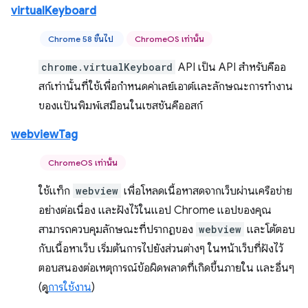
virtualKeyboard
Chrome 58 ขึ้นไป
ChromeOS เท่านั้น
chrome.virtualKeyboard
API เป็น API สำหรับคีออ
สก์เท่านั้นที่ใช้เพื่อกำหนดค่าเลย์เอาต์และลักษณะการทำงาน
ของแป้นพิมพ์เสมือนในเซสชันคีออสก์
webviewTag
ChromeOS เท่านั้น
ใช้แท็ก
webview
เพื่อโหลดเนื้อหาสดจากเว็บผ่านเครือข่าย
อย่างต่อเนื่อง และฝังไว้ในแอป Chrome แอปของคุณ
สามารถควบคุมลักษณะที่ปรากฏของ
webview
และโต้ตอบ
กับเนื้อหาเว็บ เริ่มต้นการไปยังส่วนต่างๆ ในหน้าเว็บที่ฝังไว้
ตอบสนองต่อเหตุการณ์ข้อผิดพลาดที่เกิดขึ้นภายใน และอื่นๆ
(ดู
การใช้งาน
)