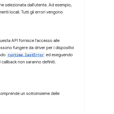
ne selezionata dall'utente. Ad esempio,
nti locali. Tutti gli errori vengono
Questa API fornisce l'accesso alle
ssono fungere da driver per i dispositivi
ando
runtime.lastError
ed eseguendo
l callback non saranno definiti.
 comprende un sottoinsieme delle