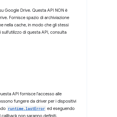
i su Google Drive. Questa API NON è
rive. Fornisce spazio di archiviazione
one nella cache, in modo che gli stessi
 sull'utilizzo di questa API, consulta
Questa API fornisce l'accesso alle
ssono fungere da driver per i dispositivi
ando
runtime.lastError
ed eseguendo
l callback non saranno definiti.