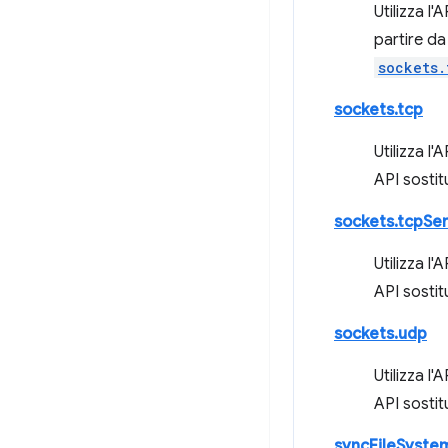
Utilizza l'
partire d
sockets.
sockets.tcp
Utilizza l'
API sostit
sockets.tcpSe
Utilizza l'
API sostit
sockets.udp
Utilizza l'
API sostit
syncFileSyste