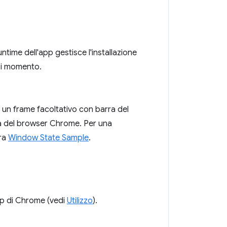
 runtime dell'app gestisce l'installazione
asi momento.
 un frame facoltativo con barra del
tra del browser Chrome. Per una
tra
Window State Sample
.
pp di Chrome (vedi
Utilizzo
).