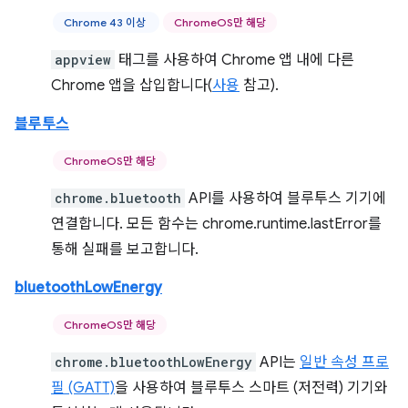
Chrome 43 이상
ChromeOS만 해당
appview
태그를 사용하여 Chrome 앱 내에 다른
Chrome 앱을 삽입합니다(
사용
참고).
블루투스
ChromeOS만 해당
chrome.bluetooth
API를 사용하여 블루투스 기기에
연결합니다. 모든 함수는 chrome.runtime.lastError를
통해 실패를 보고합니다.
bluetoothLowEnergy
ChromeOS만 해당
chrome.bluetoothLowEnergy
API는
일반 속성 프로
필 (GATT)
을 사용하여 블루투스 스마트 (저전력) 기기와