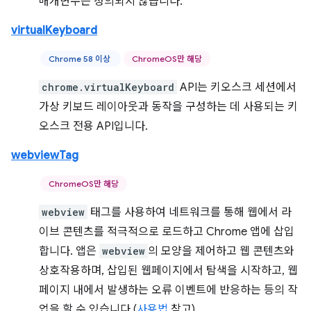
매개변수는 정의되지 않습니다.
virtualKeyboard
Chrome 58 이상
ChromeOS만 해당
chrome.virtualKeyboard
API는 키오스크 세션에서
가상 키보드 레이아웃과 동작을 구성하는 데 사용되는 키
오스크 전용 API입니다.
webviewTag
ChromeOS만 해당
webview
태그를 사용하여 네트워크를 통해 웹에서 라
이브 콘텐츠를 적극적으로 로드하고 Chrome 앱에 삽입
합니다. 앱은
webview
의 모양을 제어하고 웹 콘텐츠와
상호작용하며, 삽입된 웹페이지에서 탐색을 시작하고, 웹
페이지 내에서 발생하는 오류 이벤트에 반응하는 등의 작
업을 할 수 있습니다 (
사용법
참고).