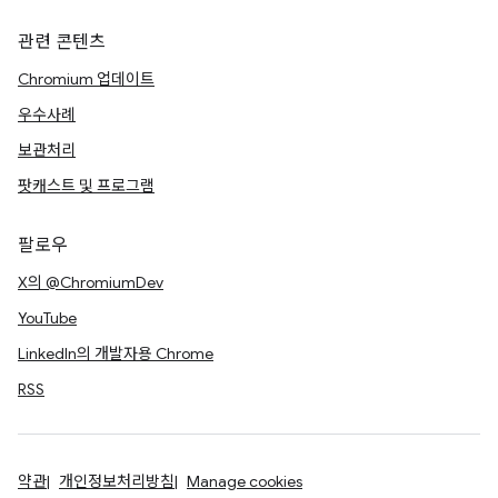
관련 콘텐츠
Chromium 업데이트
우수사례
보관처리
팟캐스트 및 프로그램
팔로우
X의 @ChromiumDev
YouTube
LinkedIn의 개발자용 Chrome
RSS
약관
개인정보처리방침
Manage cookies