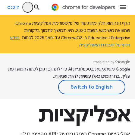
היכנס
הדף הזה הוא חלק מהתיעוד של פלטפורמת אפליקציות Chrome,
שהוצאה משימוש בשנת 2020. היא תמשיך לתמוך בלקוחות
Enterprise ו-Education ב-ChromeOS עד ינואר 2025 לפחות.
מידע
נוסף על העברת האפליקציה
‫Google משתמשת בטכנולוגיית AI כדי לתרגם תוכן לשפה המועדפת
עליך. בתרגומים כאלו עשויות להיות שגיאות.
אפליקציות
אפליקציות Chrome סיפקו ממשקי API ספציפיים ל-