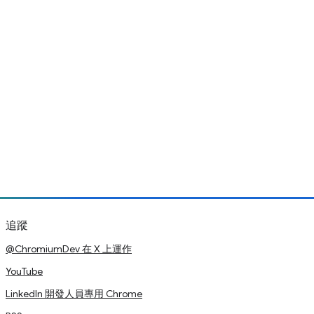
追蹤
@ChromiumDev 在 X 上運作
YouTube
LinkedIn 開發人員專用 Chrome