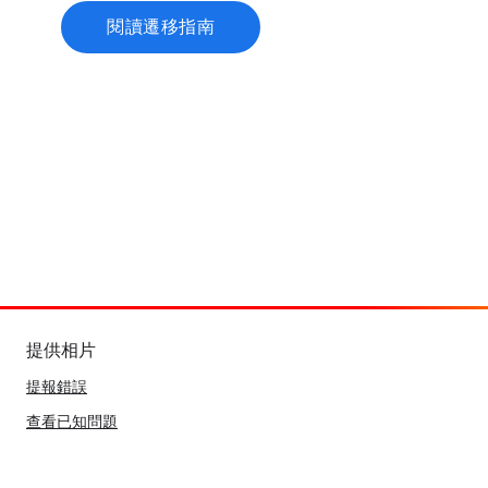
閱讀遷移指南
提供相片
提報錯誤
查看已知問題