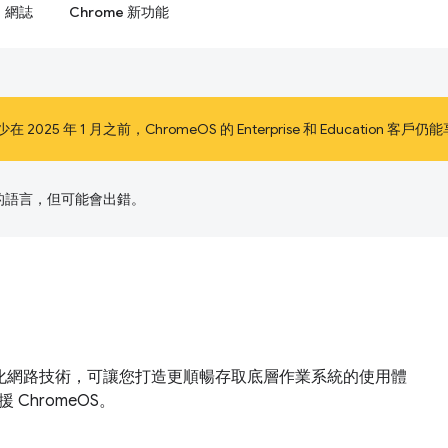
網誌
Chrome 新功能
25 年 1 月之前，ChromeOS 的 Enterprise 和 Education
偏好的語言，但可能會出錯。
而不是標準化網路技術，可讓您打造更順暢存取底層作業系統的使用體
 ChromeOS。