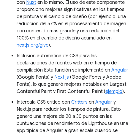
con
Nuxt
en lo mismo. El uso de este componente
proporcionó mejoras significativas en los tiempos
de pintura y el cambio de diseño (por ejemplo, una
reducción del 57% en el procesamiento de imagen
con contenido más grande y una reducción del
100% en el cambio de diseño acumulado en
nextjs.org/give
).
Inclusión automática de CSS para las
declaraciones de fuentes web en el tiempo de
compilación Esta función se implementó en
Angular
(Google Fonts) y
Next.js
(Google Fonts y Adobe
Fonts), lo que generó mejoras notables en Largest
Contentful Paint y First Contentful Paint (
ejemplo
).
Intercala CSS crítico con
Critters
en
Angular
y
Next.js para reducir los tiempos de pintura. Esto
generó una mejora de 20 a 30 puntos en las
puntuaciones de rendimiento de Lighthouse en una
app típica de Angular a gran escala cuando se