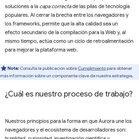
soluciones a la
capa correcta
de las pilas de tecnología
populares. Al cerrar la brecha entre los navegadores y
los frameworks, permite que la alta calidad sea un
efecto secundario de la compilación para la Web y, al
mismo tiempo, actúa como un ciclo de retroalimentación
para mejorar la plataforma web.
Nota:
Consulta la publicación sobre
Cumplimiento
para obtener
más información sobre un componente clave de nuestra estrategia.
¿Cuál es nuestro proceso de trabajo?
Nuestros principios para la forma en que Aurora une los
navegadores y el ecosistema de desarrolladores son:
humildad, curiosidad, investigación científica y