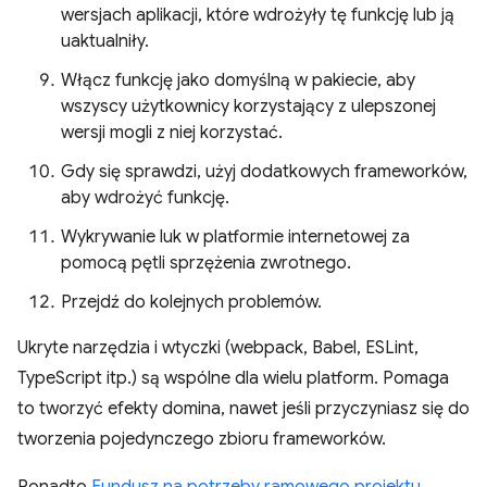
wersjach aplikacji, które wdrożyły tę funkcję lub ją
uaktualniły.
Włącz funkcję jako domyślną w pakiecie, aby
wszyscy użytkownicy korzystający z ulepszonej
wersji mogli z niej korzystać.
Gdy się sprawdzi, użyj dodatkowych frameworków,
aby wdrożyć funkcję.
Wykrywanie luk w platformie internetowej za
pomocą pętli sprzężenia zwrotnego.
Przejdź do kolejnych problemów.
Ukryte narzędzia i wtyczki (webpack, Babel, ESLint,
TypeScript itp.) są wspólne dla wielu platform. Pomaga
to tworzyć efekty domina, nawet jeśli przyczyniasz się do
tworzenia pojedynczego zbioru frameworków.