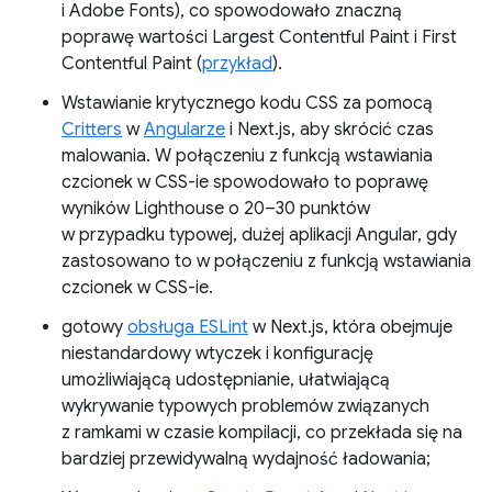
i Adobe Fonts), co spowodowało znaczną
poprawę wartości Largest Contentful Paint i First
Contentful Paint (
przykład
).
Wstawianie krytycznego kodu CSS za pomocą
Critters
w
Angularze
i Next.js, aby skrócić czas
malowania. W połączeniu z funkcją wstawiania
czcionek w CSS-ie spowodowało to poprawę
wyników Lighthouse o 20–30 punktów
w przypadku typowej, dużej aplikacji Angular, gdy
zastosowano to w połączeniu z funkcją wstawiania
czcionek w CSS-ie.
gotowy
obsługa ESLint
w Next.js, która obejmuje
niestandardowy wtyczek i konfigurację
umożliwiającą udostępnianie, ułatwiającą
wykrywanie typowych problemów związanych
z ramkami w czasie kompilacji, co przekłada się na
bardziej przewidywalną wydajność ładowania;