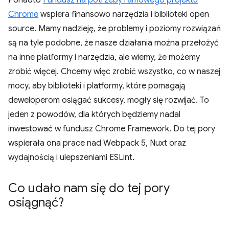
Ponadto
Fundusz na potrzeby ramowego projektu
Chrome
wspiera finansowo narzędzia i biblioteki open
source. Mamy nadzieję, że problemy i poziomy rozwiązań
są na tyle podobne, że nasze działania można przełożyć
na inne platformy i narzędzia, ale wiemy, że możemy
zrobić więcej. Chcemy więc zrobić wszystko, co w naszej
mocy, aby biblioteki i platformy, które pomagają
deweloperom osiągać sukcesy, mogły się rozwijać. To
jeden z powodów, dla których będziemy nadal
inwestować w fundusz Chrome Framework. Do tej pory
wspierała ona prace nad Webpack 5, Nuxt oraz
wydajnością i ulepszeniami ESLint.
Co udało nam się do tej pory
osiągnąć?