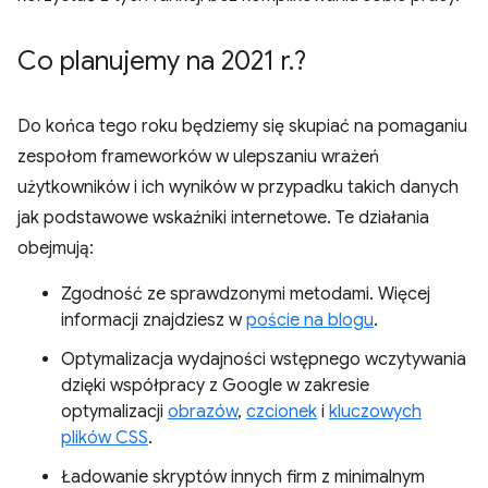
Co planujemy na 2021 r
.
?
Do końca tego roku będziemy się skupiać na pomaganiu
zespołom frameworków w ulepszaniu wrażeń
użytkowników i ich wyników w przypadku takich danych
jak podstawowe wskaźniki internetowe. Te działania
obejmują:
Zgodność ze sprawdzonymi metodami. Więcej
informacji znajdziesz w
poście na blogu
.
Optymalizacja wydajności wstępnego wczytywania
dzięki współpracy z Google w zakresie
optymalizacji
obrazów
,
czcionek
i
kluczowych
plików CSS
.
Ładowanie skryptów innych firm z minimalnym