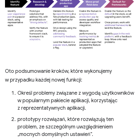
Oto podsumowanie kroków, które wykonujemy
w przypadku każdej nowej funkcji:
Określ problemy związane z wygodą użytkowników
w popularnym pakiecie aplikacji, korzystając
z reprezentatywnych aplikacji.
prototypy rozwiązań, które rozwiązują ten
problem, ze szczególnym uwzględnieniem
„mocnych domyślnych ustawień”.