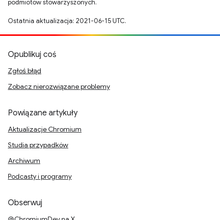
podmiotów stowarzyszonych.
Ostatnia aktualizacja: 2021-06-15 UTC.
Opublikuj coś
Zgłoś błąd
Zobacz nierozwiązane problemy
Powiązane artykuły
Aktualizacje Chromium
Studia przypadków
Archiwum
Podcasty i programy
Obserwuj
@ChromiumDev na X