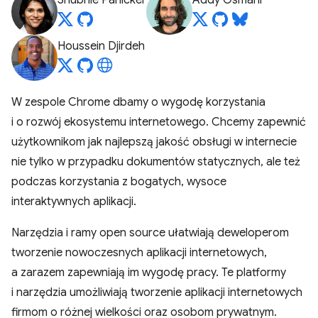
Shubhie Panicker
Addy Osmani
Houssein Djirdeh
W zespole Chrome dbamy o wygodę korzystania
i o rozwój ekosystemu internetowego. Chcemy zapewnić
użytkownikom jak najlepszą jakość obsługi w internecie
nie tylko w przypadku dokumentów statycznych, ale też
podczas korzystania z bogatych, wysoce
interaktywnych aplikacji.
Narzędzia i ramy open source ułatwiają deweloperom
tworzenie nowoczesnych aplikacji internetowych,
a zarazem zapewniają im wygodę pracy. Te platformy
i narzędzia umożliwiają tworzenie aplikacji internetowych
firmom o różnej wielkości oraz osobom prywatnym.