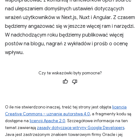
współpracować z komunitą frameworków open source
nad ulepszaniem domyślnych ustawień dotyczących
wrażeń użytkowników w Next.js, Nuxt i Angular. Z czasem
będziemy angażować się w jeszcze więcej ram i narzędzi.
W nadchodzącym roku będziemy publikować więcej
postów na blogu, nagrań z wykładów i prośb o ocenę
wpływu.
Czy te wskazówki były pomocne?
O ile nie stwierdzono inaczej, treść tej strony jest objęta
licencją
Creative Commons – uznanie autorstwa 4.0
, a fragmenty kodu są
dostępne na
licencji Apache 2.0
. Szczegółowe informacje na ten
temat zawierają
zasady dotyczące witryny Google Developers
.
Java jest zastrzeżonym znakiem towarowym firmy Oracle i jej