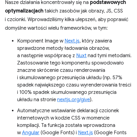
Nasze działania koncentrowały się na
podstawowych
optymalizacjach
takich zasobów jak obrazy, JS, CSS
i czcionki. Wprowadziliśmy kilka ulepszeń, aby poprawić
domyślne wartości wielu frameworków, w tym:
Komponent Image w
Next.js
, który zawiera
sprawdzone metody ładowania obrazów,
a następnie współpracę z
Nuxt
nad tymi metodami.
Zastosowanie tego komponentu spowodowało
znaczne skrócenie czasu renderowania
i skumulowanego przesunięcia układu (np. 57%
spadek największego czasu wyrenderowania treści
i 100% spadek skumulowanego przesunięcia
układu na stronie
nextjs.org/give
).
Automatyczne wstawianie deklaracji czcionek
internetowych w kodzie CSS w momencie
kompilacji. Ta funkcja została wprowadzona
w
Angular
(Google Fonts) i
Next.js
(Google Fonts