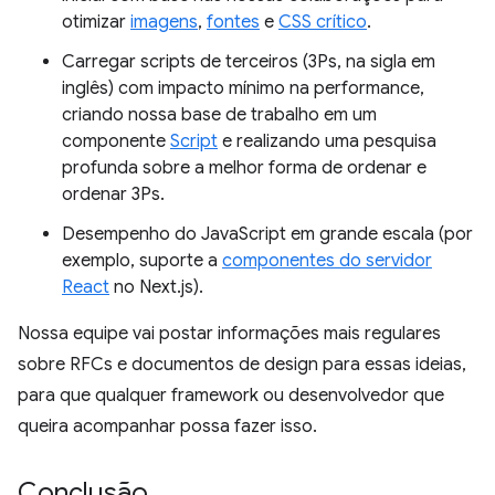
otimizar
imagens
,
fontes
e
CSS crítico
.
Carregar scripts de terceiros (3Ps, na sigla em
inglês) com impacto mínimo na performance,
criando nossa base de trabalho em um
componente
Script
e realizando uma pesquisa
profunda sobre a melhor forma de ordenar e
ordenar 3Ps.
Desempenho do JavaScript em grande escala (por
exemplo, suporte a
componentes do servidor
React
no Next.js).
Nossa equipe vai postar informações mais regulares
sobre RFCs e documentos de design para essas ideias,
para que qualquer framework ou desenvolvedor que
queira acompanhar possa fazer isso.
Conclusão