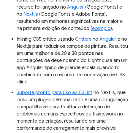
fonte da Web no momento da criação. Esse
recurso foi lançado no
Angular
(Google Fonts) e
no
Next.js
(Google Fonts e Adobe Fonts),
resultando em melhorias significativas na maior e
na primeira exibição de conteúdo (
exemplo
).
Inlining CSS crítico usando
Critters
no
Angular
e no
Next.js para reduzir os tempos de pintura. Resultou
em uma melhoria de 20 a 30 pontos nas
pontuações de desempenho do Lighthouse em um
app Angular típico de grande escala quando foi
combinado com o recurso de formatação de CSS
inline.
Suporte pronto para uso ao ESLint
no Next.js, que
inclui um plug-in personalizado e uma configuração
compartilhável para facilitar a detecção de
problemas comuns específicos do framework no
momento da criação, resultando em uma
performance de carregamento mais previsível.