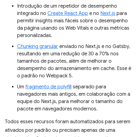
Introdução de um repetidor de desempenho
integrado no
Create React App
e no
Next.js
para
permitir insights mais fáceis sobre o desempenho
da página usando os Web Vitals e outras métricas
personalizadas.
Chunking granular
enviado no Next.js e no Gatsby,
resultando em uma redução de 30 a 70% nos
tamanhos de pacotes, além de melhorar o
desempenho do armazenamento em cache. Esse é
o padrão no Webpack 5.
Um
fragmento de polyfill
separado para
navegadores mais antigos, em colaboração com a
equipe do Next.js, para melhorar o tamanho do
pacote em navegadores modernos.
Todos esses recursos foram automatizados para serem
ativados por padrão ou precisam apenas de uma