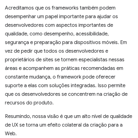
Acreditamos que os frameworks também podem
desempenhar um papel importante para ajudar os
desenvolvedores com aspectos importantes de
qualidade, como desempenho, acessibilidade,
segurança e preparação para dispositivos móveis. Em
vez de pedir que todos os desenvolvedores e
proprietários de sites se tornem especialistas nessas
áreas e acompanhem as práticas recomendadas em
constante mudança, o framework pode oferecer
suporte a elas com soluções integradas. Isso permite
que os desenvolvedores se concentrem na criação de
recursos do produto.
Resumindo, nossa visão é que um alto nível de qualidade
de UX se torna um efeito colateral da criação para a
Web.