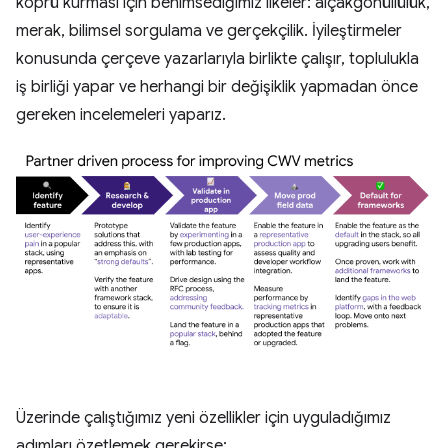
köprü kurması için benimsediğimiz ilkeler: alçakgönüllülük,
merak, bilimsel sorgulama ve gerçekçilik. İyileştirmeler
konusunda çerçeve yazarlarıyla birlikte çalışır, toplulukla
iş birliği yapar ve herhangi bir değişiklik yapmadan önce
gereken incelemeleri yaparız.
Üzerinde çalıştığımız yeni özellikler için uyguladığımız
adımları özetlemek gerekirse: