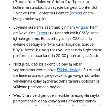
(Google Yazı Tipleri ve Adobe Yazı Tipleri) için
kullanıma sunuldu. Bu sayede Largest Contentful
Paint ve First Contentful Paint'te (
örnek
) önemli
iyileştirmeler yapıldı.
Boyama sürelerini azaltmak için hem
Angular
hem
de Next.js'de
Critters
'ı kullanarak kritik CSS'yi satır
içi hale getirme. Bu özellik, yazı tipi CSS satır içi
ekleme özelliğiyle birlikte kullanıldığında, tipik ve
büyük ölçekli bir Angular uygulamasında Lighthouse
performans puanlarında 20-30 puan artış sağladı.
Next.js'te, özel bir eklenti ve paylaşılabilir
yapılandırma içeren hazır
ESLint desteği
. Bu eklenti,
derleme sırasında çerçeveye özgü yaygın sorunları
yakalamayı kolaylaştırarak daha tahmin edilebilir bir
yükleme performansı sağlar.
Web Vitals ve diğer özel metrikler aracılığıyla sayfa
performansını daha kolay analiz etmenize olanak