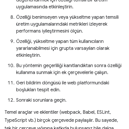
değerlendirmek için özelliği temsili bir üretim
uygulamasında etkinleştirin.
Özelliği benimseyen veya yükseltme yapan temsili
üretim uygulamalarındaki metrikleri izleyerek
performans iyileştirmesini ölçün.
Özelliği, yükseltme yapan tüm kullanıcıların
yararlanabilmesi için grupta varsayılan olarak
etkinleştirin.
Bu yöntemin geçerliliği kanıtlandıktan sonra özelliği
kullanıma sunmak için ek çerçevelerle çalışın.
Geri bildirim döngüsü ile web platformundaki
boşlukları tespit edin.
Sonraki sorunlara geçin.
Temel araçlar ve eklentiler (webpack, Babel, ESLint,
TypeScript vb.) birçok çerçevede paylaşılır. Bu sayede,
tek bir çerçeve yığınına katkıda bulunsanız bile dalga