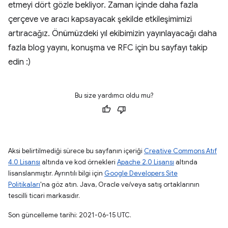
etmeyi dört gözle bekliyor. Zaman içinde daha fazla
çerçeve ve aracı kapsayacak şekilde etkileşimimizi
artıracağız. Önümüzdeki yıl ekibimizin yayınlayacağı daha
fazla blog yayını, konuşma ve RFC için bu sayfayı takip
edin :)
Bu size yardımcı oldu mu?
Aksi belirtilmediği sürece bu sayfanın içeriği
Creative Commons Atıf
4.0 Lisansı
altında ve kod örnekleri
Apache 2.0 Lisansı
altında
lisanslanmıştır. Ayrıntılı bilgi için
Google Developers Site
Politikaları
'na göz atın. Java, Oracle ve/veya satış ortaklarının
tescilli ticari markasıdır.
Son güncelleme tarihi: 2021-06-15 UTC.