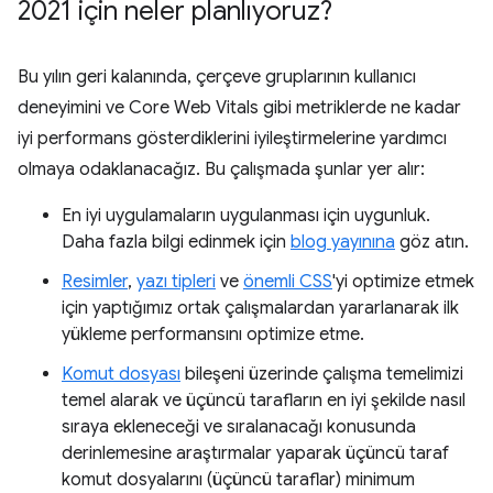
2021 için neler planlıyoruz?
Bu yılın geri kalanında, çerçeve gruplarının kullanıcı
deneyimini ve Core Web Vitals gibi metriklerde ne kadar
iyi performans gösterdiklerini iyileştirmelerine yardımcı
olmaya odaklanacağız. Bu çalışmada şunlar yer alır:
En iyi uygulamaların uygulanması için uygunluk.
Daha fazla bilgi edinmek için
blog yayınına
göz atın.
Resimler
,
yazı tipleri
ve
önemli CSS
'yi optimize etmek
için yaptığımız ortak çalışmalardan yararlanarak ilk
yükleme performansını optimize etme.
Komut dosyası
bileşeni üzerinde çalışma temelimizi
temel alarak ve üçüncü tarafların en iyi şekilde nasıl
sıraya ekleneceği ve sıralanacağı konusunda
derinlemesine araştırmalar yaparak üçüncü taraf
komut dosyalarını (üçüncü taraflar) minimum