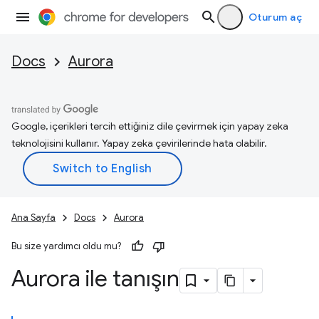
Oturum aç
Docs
Aurora
Google, içerikleri tercih ettiğiniz dile çevirmek için yapay zeka
teknolojisini kullanır. Yapay zeka çevirilerinde hata olabilir.
Ana Sayfa
Docs
Aurora
Bu size yardımcı oldu mu?
Aurora ile tanışın