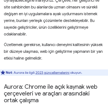
oynayabileceğine inanıyoruz. Çerçeve, her geliştirici ve
site sahibinden bu alanlarda uzman olmasını ve sürekli
değişen en iyi uygulamalara ayak uydurmasını istemek
yerine, bunları yerleşik çözümlerle destekleyebilir. Bu
sayede geliştiriciler, ürün özelliklerini geliştirmeye
odaklanabilir.
Özetlemek gerekirse, kullanıcı deneyimi kalitesinin yüksek
bir düzeye ulaşması, web için geliştirme yapmanın bir yan
etkisi haline gelmelidir.
Not
: Aurora ile ilgili
2023 güncellemelerini
okuyun.
Aurora: Chrome ile açık kaynak web
çerçeveleri ve araçları arasındaki
ortak çalışma