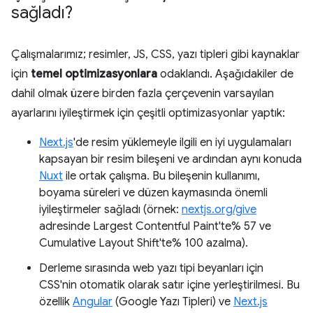
sağladı?
Çalışmalarımız; resimler, JS, CSS, yazı tipleri gibi kaynaklar
için
temel optimizasyonlara
odaklandı. Aşağıdakiler de
dahil olmak üzere birden fazla çerçevenin varsayılan
ayarlarını iyileştirmek için çeşitli optimizasyonlar yaptık:
Next.js
'de resim yüklemeyle ilgili en iyi uygulamaları
kapsayan bir resim bileşeni ve ardından aynı konuda
Nuxt
ile ortak çalışma. Bu bileşenin kullanımı,
boyama süreleri ve düzen kaymasında önemli
iyileştirmeler sağladı (örnek:
nextjs.org/give
adresinde Largest Contentful Paint'te% 57 ve
Cumulative Layout Shift'te% 100 azalma).
Derleme sırasında web yazı tipi beyanları için
CSS'nin otomatik olarak satır içine yerleştirilmesi. Bu
özellik
Angular
(Google Yazı Tipleri) ve
Next.js