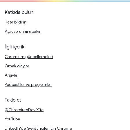
Katkıda bulun
Hata bildirin
Açık sorunlara bakın
İlgili içerik
Chromium güncellemeleri
Örnek olaylar
Arşivle
Podcast'ler ve programlar
Takip et
@ChromiumDev X'te
YouTube
LinkedIn'de Geliştiriciler için Chrome