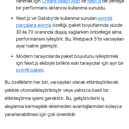
tanımak için
Create React App
ve
Next.js
'de yerleşik
bir performans aktarıcısı kullanıma sunuldu.
Next.js ve Gatsby'de kullanıma sunulan
ayrıntılı
parçalara ayırma
özelliği, paket boyutlarında yüzde
30 ila 70 oranında düşüş sağlarken önbelleğe alma
performansını iyileştirir. Bu, Webpack 5'te varsayılan
ayar haline gelmiştir.
Modern tarayıcılarda paket boyutunu iyileştirmek
için Next.js ekibiyle birlikte eski tarayıcılar için ayrı bir
polyfill paketi
.
Bu özelliklerin her biri, varsayılan olarak etkinleştirilecek
şekilde otomatikleştirilmiştir veya yalnızca basit bir
etkinleştirme işlemi gerektirir. Bu, geliştiricilerin iş
akışlarına karmaşıklık eklemeden avantajlarından kolayca
yararlanabilmesi için çok önemlidir.